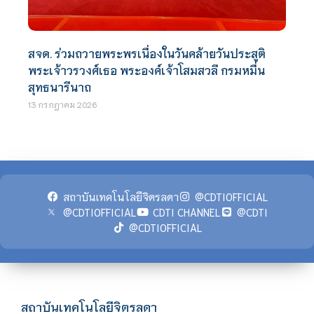
สจด. ร่วมถวายพระพรเนื่องในวันคล้ายวันประสูติ
พระเจ้าวรวงศ์เธอ พระองค์เจ้าโสมสวลี กรมหมื่น
สุทธนารีนาถ
13 กรกฎาคม 2026
สถาบันเทคโนโลยีจิตรลดา
@CDTIOFFICIAL
@CDTIOFFICIAL
CDTI CHANNEL
@CDTI
@CDTIOFFICIAL
สถาบันเทคโนโลยีจิตรลดา