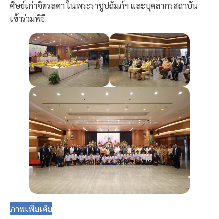
ศิษย์เก่าจิตรลดา ในพระราชูปถัมภ์ฯ และบุคลากรสถาบัน
เข้าร่วมพิธี
ภาพเพิ่มเติม