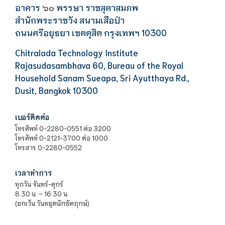
อาคาร
พรรษา ราชสุดาสมภพ
๖๐
สำนักพระราชวัง สนามเสือป่า
ถนนศรีอยุธยา เขตดุสิต กรุงเทพฯ 10300
Chitralada Technology Institute
Rajasudasambhava 60, Bureau of the Royal
Household Sanam Sueapa, Sri Ayutthaya Rd.,
Dusit, Bangkok 10300
เบอร์ติดต่อ
โทรศัพท์ 0-2280-0551 ต่อ 3200
โทรศัพท์ 0-2121-3700 ต่อ 1000
โทรสาร 0-2280-0552
เวลาทำการ
ทุกวัน จันทร์-ศุกร์
8.30 น. – 16.30 น.
(ยกเว้น วันหยุดนักขัตฤกษ์)