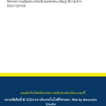
นิทรรศการเฉลิมพระเกียรติ สมเด็จพระกนิษฐาธิราชเจ้าฯ
FOXIT EDITOR
แผนผังเว็บไซต์
นโยบายความเป็นส่วนตัว
นโยบายคุกกี้
สงวนลิขสิทธิ์ © 2024 สถาบันเทคโนโลยีจิตรลดา. Web by
Mountain
Studio