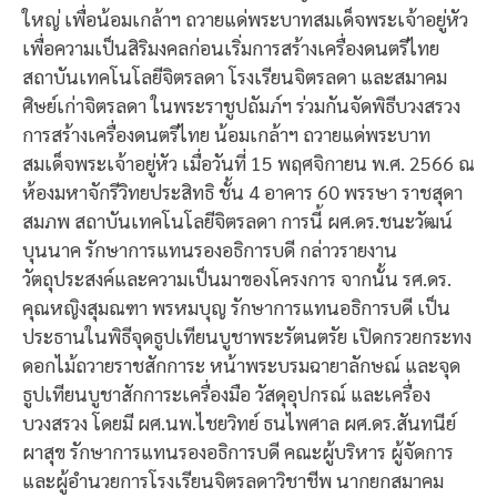
ใหญ่ เพื่อน้อมเกล้าฯ ถวายแด่พระบาทสมเด็จพระเจ้าอยู่หัว
เพื่อความเป็นสิริมงคลก่อนเริ่มการสร้างเครื่องดนตรีไทย
สถาบันเทคโนโลยีจิตรลดา โรงเรียนจิตรลดา และสมาคม
ศิษย์เก่าจิตรลดา ในพระราชูปถัมภ์ฯ ร่วมกันจัดพิธีบวงสรวง
การสร้างเครื่องดนตรีไทย น้อมเกล้าฯ ถวายแด่พระบาท
สมเด็จพระเจ้าอยู่หัว เมื่อวันที่ 15 พฤศจิกายน พ.ศ. 2566 ณ
ห้องมหาจักรีวิทยประสิทธิ ชั้น 4 อาคาร 60 พรรษา ราชสุดา
สมภพ สถาบันเทคโนโลยีจิตรลดา การนี้ ผศ.ดร.ชนะวัฒน์
บุนนาค รักษาการแทนรองอธิการบดี กล่าวรายงาน
วัตถุประสงค์และความเป็นมาของโครงการ จากนั้น รศ.ดร.
คุณหญิงสุมณฑา พรหมบุญ รักษาการแทนอธิการบดี เป็น
ประธานในพิธีจุดธูปเทียนบูชาพระรัตนตรัย เปิดกรวยกระทง
ดอกไม้ถวายราชสักการะ หน้าพระบรมฉายาลักษณ์ และจุด
ธูปเทียนบูชาสักการะเครื่องมือ วัสดุอุปกรณ์ และเครื่อง
บวงสรวง โดยมี ผศ.นพ.ไชยวิทย์ ธนไพศาล ผศ.ดร.สันทนีย์
ผาสุข รักษาการแทนรองอธิการบดี คณะผู้บริหาร ผู้จัดการ
และผู้อำนวยการโรงเรียนจิตรลดาวิชาชีพ นากยกสมาคม