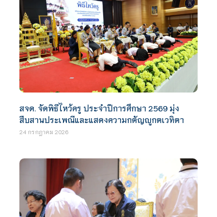
สจด. จัดพิธีไหว้ครู ประจำปีการศึกษา 2569 มุ่ง
สืบสานประเพณีและแสดงความกตัญญูกตเวทิตา
24 กรกฎาคม 2026