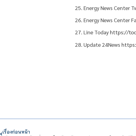
25. Energy News Center T
26. Energy News Center 
27. Line Today
https://to
28. Update 24News
https
เรื่องก่อนหน้า