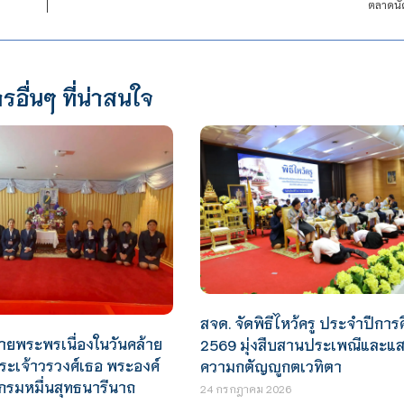
ตลาดนัด
รอื่นๆ ที่น่าสนใจ
สจด. จัดพิธีไหว้ครู ประจำปีการ
ายพระพรเนื่องในวันคล้าย
2569 มุ่งสืบสานประเพณีและแ
พระเจ้าวรวงศ์เธอ พระองค์
ความกตัญญูกตเวทิตา
 กรมหมื่นสุทธนารีนาถ
24 กรกฎาคม 2026