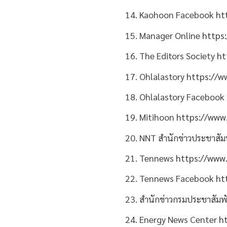
14. Kaohoon Facebook
ht
15. Manager Online
https
16. The Editors Society
ht
17. Ohlalastory
https://w
18. Ohlalastory Facebook
19. Mitihoon
https://www
20. NNT สำนักข่าวประชาสัม
21. Tennews
https://www.
22. Tennews Facebook
ht
23. สำนักข่าวกรมประชาสัมพ
24. Energy News Center
h