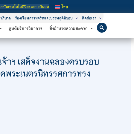
ป็นสถาบันอุดมศึกษาในกำกับของรัฐ เปิดหลักสูตรการเรียนการสอน 3 ระดับ คือ ระดับป
ไทย
าภิบาล
ร้องเรียนการทุจริตและประพฤติมิชอบ
ติดต่อเรา
ศูนย์บริการวิชาการ
สิ่งอำนวยความสะดวก
เจ้าฯ เสด็จงานฉลองครบรอบ
มทอดพระเนตรนิทรรศการทรง