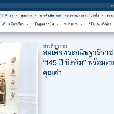
สถาบันเทคโนโลยีจิตรลดา เ
/ นักศึกษา
บุคลากร
การดำเนินงานด้านคุณธรรมและความโปร่งใส
ธรรม
สมัครเรียน
ข้อมูลสถาบัน
หน่วยงาน
วิจัยและนวัตกิจ
ข่าวกิจกรรม
สมเด็จพระกนิษฐาธิราช
“145 ปี บี.กริม” พร้อ
คุณค่า