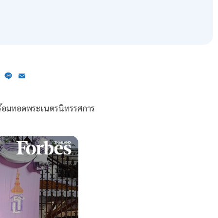
ebook
X
Line
Email
 พร้อมทอดพระเนตรนิทรรศการ