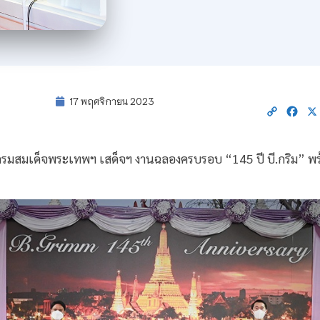
17 พฤศจิกายน 2023
Copy
Fac
Link
 กรมสมเด็จพระเทพฯ เสด็จฯ งานฉลองครบรอบ “145 ปี บี.กริม”