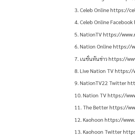
3.
Celeb Online
https://ce
4. Celeb Online Facebook
5. NationTV
https://www.
6. Nation Online
https:/
7. เนชั่นทันข่าว
https://w
8. Live Nation TV
https:/
9. NationTV22 Twitter
ht
10. Nation TV
https://ww
11. The Better
https://w
12. Kaohoon
https://www
13. Kaohoon Twitter
http