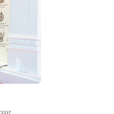
73337