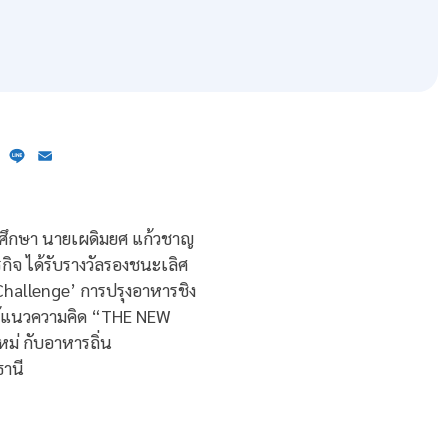
ebook
X
Line
Email
ักศึกษา นายเผดิมยศ แก้วชาญ
กิจ ได้รับรางวัลรองชนะเลิศ
Challenge’ การปรุงอาหารชิง
้แนวความคิด “THE NEW
หม่ กับอาหารถิ่น
ธานี