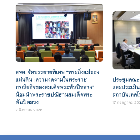
สจด. จัดบรรยายพิเศษ “พระมิ่งแม่ของ
แผ่นดิน : ความงดงามในพระราช
ประชุมคณะ
กรณียกิจของสมเด็จพระพันปีหลวง”
และประเมิน
น้อมนำพระราชปณิธานสมเด็จพระ
สถาบันเทคโ
พันปีหลวง
17 กรกฎาคม 20
7 สิงหาคม 2026