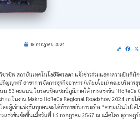
19 กรกฎาคม 2024
Copy
Fac
Link
าวิชาชีพ สถาบันเทคโนโลยีจิตรลดา แจ้งข่าวร่วมแสดงความยินดีน
ะดับปริญญาตรี สาขาการจัดการธุรกิจอาหาร (เทียบโอน) คณะบริหารธุร
คะแนน 83 คะแนน ในรอบชิงแชมป์ภูมิภาคใต้ การแข่งขัน ‘HoReCa 
ากล ในงาน Makro HoReCa Regional Roadshow 2024 ภายใต
” โดยผู้เข้าแข่งขันทุกคนจะได้ท้าทายกับการสร้าง “ความเป็นไปได้ใ
ารแข่งขันจัดขึ้นเมื่อวันที่ 16 กรกฎาคม 2567 ณ แม็คโคร สุราษฎร์