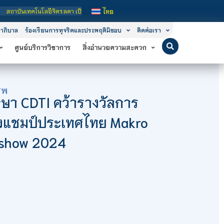
ิตรลดา เป็นสถาบันอุดมศึกษาในกำกับของรัฐ เปิดหลักสูตรการเรียนการสอน 3 ระดับ คือ
ไทย
าภิบาล
ร้องเรียนการทุจริตและประพฤติมิชอบ
ติดต่อเรา
ศูนย์บริการวิชาการ
สิ่งอำนวยความสะดวก
ีพ
ษา CDTI คว้ารางวัลการ
ิงแชมป์ประเทศไทย Makro
dshow 2024