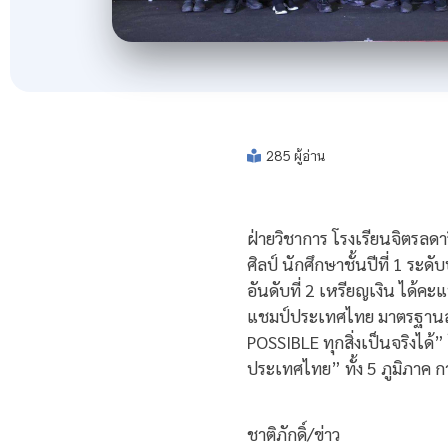
285 ผู้อ่าน
ฝ่ายวิชาการ โรงเรียนจิตรลด
ศิลป์ นักศึกษาชั้นปีที่ 1 ร
อันดับที่ 2 เหรียญเงิน ได้
แชมป์ประเทศไทย มาตรฐานส
POSSIBLE ทุกสิ่งเป็นจริงได้
ประเทศไทย” ทั้ง 5 ภูมิภาค ก
ชาติภักดิ์/ข่าว