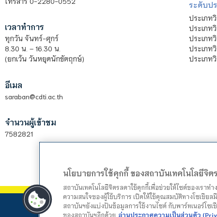
โทรสาร 0-2280-0552
ระดับปร
ประเภทว
เวลาทำการ
ประเภทวิ
ประเภทว
ทุกวัน จันทร์-ศุกร์
ประเภทวิ
8.30 น. – 16.30 น.
ประเภทวิ
(ยกเว้น วันหยุดนักขัตฤกษ์)
อีเมล
saraban@cdti.ac.th
จำนวนผู้เข้าชม
7582821
นโยบายการใช้คุกกี้ ของสถาบันเทคโนโลยีจิ
สถาบันเทคโนโลยีจิตรลดาใช้คุกกี้เพื่อช่วยให้ไซต์ของเราท
ความสนใจของผู้ใช้บริการ เปิดให้ใช้คุณสมบัติทางโซเชียลมี
สถาบันฯยังแบ่งปันข้อมูลการใช้งานไซต์ กับพาร์ทเนอร์โซเ
ของสถาบันฯอีกด้วย
อ่านประกาศความเป็นส่วนตัว (Priv