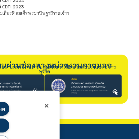
์ CDTI 2022
์ CDTI 2023
เกียรติ สมเด็จพระกนิษฐาธิราชเจ้าฯ
รียนผ่านช่องทางหน่วยงานภายนอก
ียนผ่านหน่วยงานกำกับดูแลด้านการป้องกันและปราบปรามการ
ทุจริต
หมด