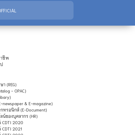
FFICIAL
ชาชีพ
ไป
ษา (REG)
atalog - OPAC)
ibary)
E-newspaper & E-magazine)
กทรอนิกส์ (E-Document)
น์ของบุคลากร (HR)
์ CDTI 2020
 CDTI 2021