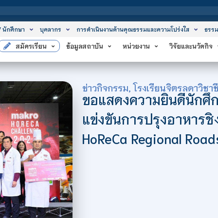
สถาบันเทคโนโลยีจ
/ นักศึกษา
บุคลากร
การดำเนินงานด้านคุณธรรมและความโปร่งใส
ธรรม
สมัครเรียน
ข้อมูลสถาบัน
หน่วยงาน
วิจัยและนวัตกิจ
ข่าวกิจกรรม
,
โรงเรียนจิตรลดาวิชาช
ขอแสดงความยินดีนักศึก
แข่งขันการปรุงอาหารช
HoReCa Regional Roa