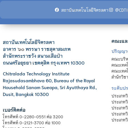
สถาบันเทคโนโลยีจิตรลดา
@CDTI
คณะแล
สถาบันเทคโนโลยีจิตรลดา
อาคาร
๖๐
พรรษา ราชสุดาสมภพ
ปริญญา
สำนักพระราชวัง สนามเสือป่า
คณะบริหา
ถนนศรีอยุธยา เขตดุสิต กรุงเทพฯ 10300
คณะเทคโ
คณะเทคโน
Chitralada Technology Institute
สำนักวิช
Rajasudasambhava 60, Bureau of the Royal
Household Sanam Sueapa, Sri Ayutthaya Rd.,
ระดับประ
Dusit, Bangkok 10300
ประเภทว
ประเภทวิ
ประเภทว
เบอร์ติดต่อ
ประเภทวิ
โทรศัพท์ 0-2280-0551 ต่อ 3200
ประเภทวิ
โทรศัพท์ 0-2121-3700 ต่อ 1000