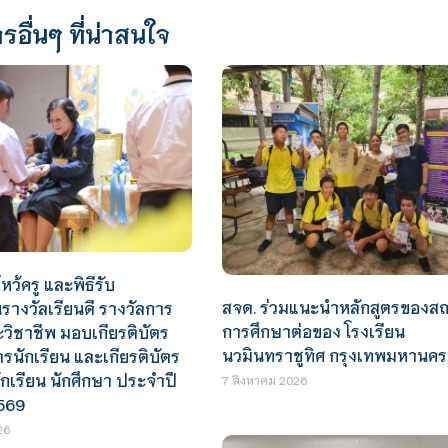
รอื่นๆ ที่น่าสนใจ
หว้ครู และพิธีรับ
สจด. ร่วมแนะนำหลักสูตรของสถ
างวัลเรียนดี รางวัลการ
การศึกษาต่อของ โรงเรียน
ะวิชาชีพ มอบเกียรติบัตร
นวมินทราชูทิศ กรุงเทพมหานคร
นักเรียน และเกียรติบัตร
ักเรียน นักศึกษา ประจำปี
7 สิงหาคม 2026
569
26