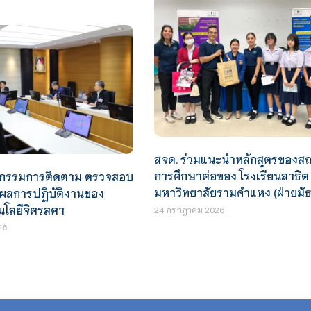
สจด. ร่วมแนะนำหลักสูตรของสถ
การศึกษาต่อของ โรงเรียนสาธิต
กรรมการติดตาม ตรวจสอบ
มหาวิทยาลัยรามคำแหง (ฝ่ายมั
ผลการปฏิบัติงานของ
นโลยีจิตรลดา
24 กรกฎาคม 2026
26