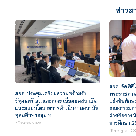
ข่าวสา
สจด. จัดพิธีไ
สจด. ประชุมเตรียมความพร้อมรับ
พระราชทานร
รัฐมนตรี อว. และคณะ เยี่ยมชมสถาบัน
แข่งขันทักษ
และมอบนโยบายการดำเนินงานสถาบัน
คณะกรรมการ
อุดมศึกษากลุ่ม 2
ฝ่ายกิจการน
การศึกษา 2
7 สิงหาคม 2026
13 กรกฎาคม 20