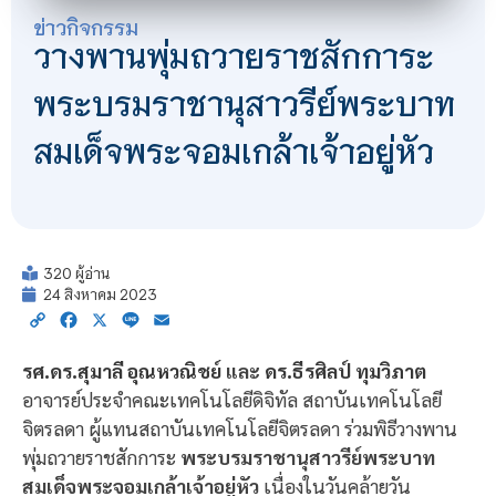
ข่าวกิจกรรม
วางพานพุ่มถวายราชสักการะ
พระบรมราชานุสาวรีย์พระบาท
สมเด็จพระจอมเกล้าเจ้าอยู่หัว
320 ผู้อ่าน
24 สิงหาคม 2023
Copy
Facebook
X
Line
Email
Link
รศ.ดร.สุมาลี อุณหวณิชย์
และ
ดร.ธีรศิลป์ ทุมวิภาต
อาจารย์ประจำคณะเทคโนโลยีดิจิทัล สถาบันเทคโนโลยี
จิตรลดา ผู้แทนสถาบันเทคโนโลยีจิตรลดา ร่วมพิธีวางพาน
พุ่มถวายราชสักการะ
พระบรมราชานุสาวรีย์พระบาท
สมเด็จพระจอมเกล้าเจ้าอยู่หัว
เนื่องในวันคล้ายวัน