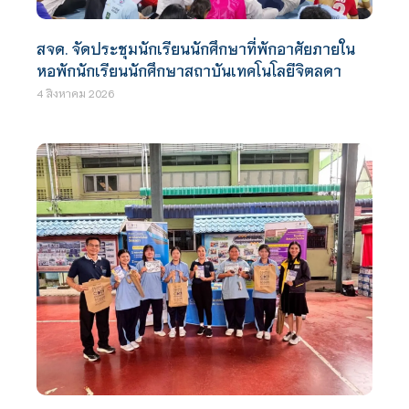
สจด. จัดประชุมนักเรียนนักศึกษาที่พักอาศัยภายใน
หอพักนักเรียนนักศึกษาสถาบันเทคโนโลยีจิตลดา
4 สิงหาคม 2026