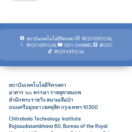
สถาบันเทคโนโลยีจิตรลดา
@CDTIOFFICIAL
@CDTIOFFICIAL
CDTI CHANNEL
@CDTI
@CDTIOFFICIAL
สถาบันเทคโนโลยีจิตรลดา
อาคาร
พรรษา ราชสุดาสมภพ
๖๐
สำนักพระราชวัง สนามเสือป่า
ถนนศรีอยุธยา เขตดุสิต กรุงเทพฯ 10300
Chitralada Technology Institute
Rajasudasambhava 60, Bureau of the Royal