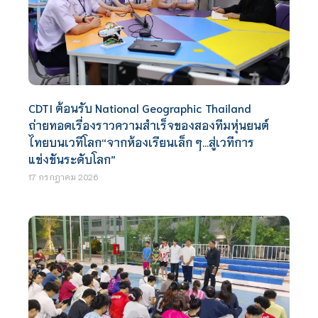
CDTI ต้อนรับ National Geographic Thailand
ถ่ายทอดเรื่องราวความสำเร็จของสองทีมหุ่นยนต์
ไทยบนเวทีโลก“จากห้องเรียนเล็ก ๆ…สู่เวทีการ
แข่งขันระดับโลก”
17 กรกฎาคม 2026