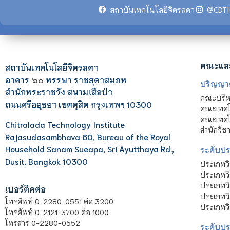
สถาบันเทคโนโลยีจิตรลดา
@CDTI
คณะแล
สถาบันเทคโนโลยีจิตรลดา
อาคาร
๖๐
พรรษา ราชสุดาสมภพ
ปริญญา
สำนักพระราชวัง สนามเสือป่า
คณะบริหา
ถนนศรีอยุธยา เขตดุสิต กรุงเทพฯ 10300
คณะเทคโ
คณะเทคโน
Chitralada Technology Institute
สำนักวิช
Rajasudasambhava 60, Bureau of the Royal
Household Sanam Sueapa, Sri Ayutthaya Rd.,
ระดับประ
Dusit, Bangkok 10300
ประเภทว
ประเภทวิ
ประเภทว
เบอร์ติดต่อ
ประเภทวิ
โทรศัพท์ 0-2280-0551 ต่อ 3200
ประเภทวิ
โทรศัพท์ 0-2121-3700 ต่อ 1000
โทรสาร 0-2280-0552
ระดับปร