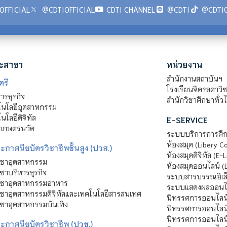
OFFICIAL
@CDTIOFFICIAL
CDTI CHANNEL
@CDTI
@CDTIO
ะสาขา
หน่วยงาน
สำนักงานสถาบันฯ
ตรี
โรงเรียนจิตรลดาวิ
รธุรกิจ
สำนักวิชาศึกษาทั่ว
นโลยีอุตสาหกรรม
โลยีดิจิทัล
E-SERVICE
าเกษตรนวัต
ระบบบริการการศึก
ห้องสมุด (Libery C
กาศนียบัตรวิชาชีพชั้นสูง (ปวส.)
ห้องสมุดดิจิทัล (E-L
ิชาอุตสาหกรรม
ห้องสมุดออนไลน์ (
ชาบริหารธุรกิจ
ระบบสารบรรณอิเล็
ิชาอุตสาหกรรมอาหาร
ระบบแสดงผลออนไล
ชาอุตสาหกรรมดิจิทัลและเทคโนโลยีสารสนเทศ
นิทรรศการออนไลน
ชาอุตสาหกรรมบันเทิง
นิทรรศการออนไลน์
นิทรรศการออนไลน
ะกาศนียบัตรวิชาชีพ (ปวช.)