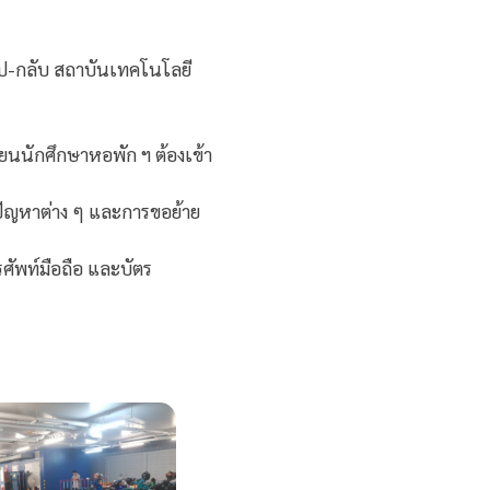
ป-กลับ สถาบันเทคโนโลยี
ียนนักศึกษาหอพัก ฯ ต้องเข้า
ดปัญหาต่าง ๆ และการขอย้าย
รศัพท์มือถือ และบัตร