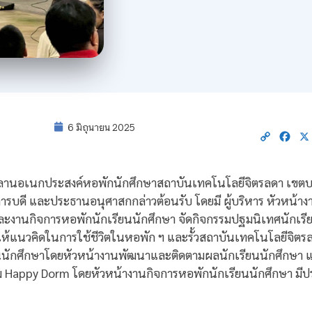
6 มิถุนายน 2025
Copy
Fac
Link
8 ที่ลานอเนกประสงค์หอพักนักศึกษาสถาบันเทคโนโลยีจิตรลดา เขต
ธิการบดี และประธานอนุศาสกกล่าวต้อนรับ โดยมี ผู้บริหาร หัวหน้าง
ะงานกิจการหอพักนักเรียนนักศึกษา จัดกิจกรรมปฐมนิเทศนักเรี
ห้แนวคิดในการใช้ชีวิตในหอพัก ฯ และรั้วสถาบันเทคโนโลยีจิต
นักศึกษาโดยหัวหน้างานพัฒนาและติดตามผลนักเรียนนักศึกษา แน
รรม Happy Dorm โดยหัวหน้างานกิจการหอพักนักเรียนนักศึกษา มีป