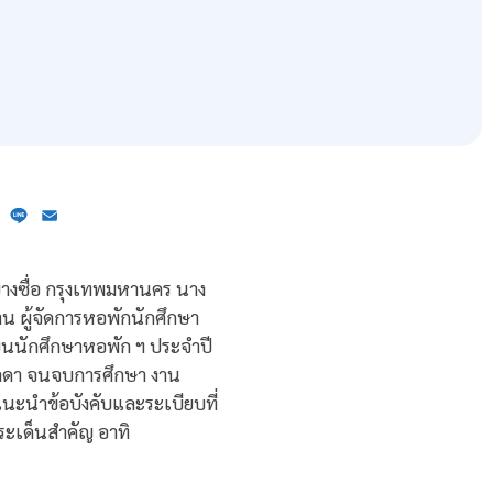
ebook
X
Line
Email
บางซื่อ กรุงเทพมหานคร นาง
าน ผู้จัดการหอพักนักศึกษา
ยนนักศึกษาหอพัก ฯ ประจำปี
รลดา จนจบการศึกษา งาน
ะนำข้อบังคับและระเบียบที่
ระเด็นสำคัญ อาทิ