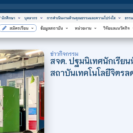
สถาบันเทคโนโลยีจ
/ นักศึกษา
บุคลากร
การดำเนินงานด้านคุณธรรมและความโปร่งใส
ธรรม
สมัครเรียน
ข้อมูลสถาบัน
หน่วยงาน
วิจัยและนวัตกิจ
ข่าวกิจกรรม
สจด. ปฐมนิเทศนักเรียน
สถาบันเทคโนโลยีจิตรล