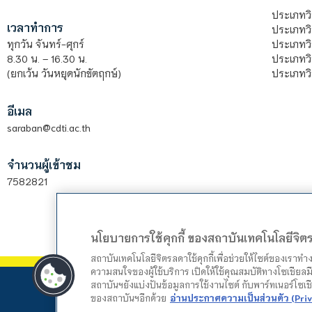
ประเภทว
เวลาทำการ
ประเภทวิ
ประเภทว
ทุกวัน จันทร์-ศุกร์
ประเภทวิ
8.30 น. – 16.30 น.
ประเภทวิ
(ยกเว้น วันหยุดนักขัตฤกษ์)
อีเมล
saraban@cdti.ac.th
จำนวนผู้เข้าชม
7582821
นโยบายการใช้คุกกี้ ของสถาบันเทคโนโลยีจิ
สถาบันเทคโนโลยีจิตรลดาใช้คุกกี้เพื่อช่วยให้ไซต์ของเราท
ความสนใจของผู้ใช้บริการ เปิดให้ใช้คุณสมบัติทางโซเชียลมี
สถาบันฯยังแบ่งปันข้อมูลการใช้งานไซต์ กับพาร์ทเนอร์โซเ
ของสถาบันฯอีกด้วย
อ่านประกาศความเป็นส่วนตัว (Priv