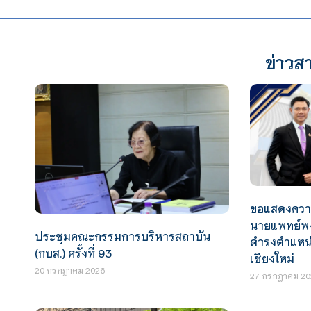
ข่าวสา
ขอแสดงความ
นายแพทย์พง
ประชุมคณะกรรมการบริหารสถาบัน
ดำรงตำแหน่
(กบส.) ครั้งที่ 93
เชียงใหม่
20 กรกฎาคม 2026
27 กรกฎาคม 20