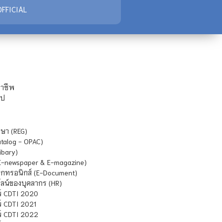
FFICIAL
ชาชีพ
ไป
ษา (REG)
atalog - OPAC)
ibary)
E-newspaper & E-magazine)
กทรอนิกส์ (E-Document)
น์ของบุคลากร (HR)
์ CDTI 2020
 CDTI 2021
์ CDTI 2022