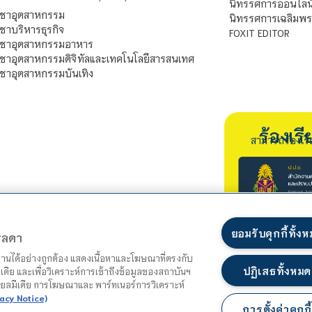
นิทรรศการออนไลน
ิชาอุตสาหกรรม
นิทรรศการเฉลิมพระ
ชาบริหารธุรกิจ
FOXIT EDITOR
ิชาอุตสาหกรรมอาหาร
ชาอุตสาหกรรมดิจิทัลและเทคโนโลยีสารสนเทศ
ชาอุตสาหกรรมบันเทิง
ร้องเ
สามารถร้องเร
ยอมรับคุกกี้ทั้ง
ตรลดา
ำงานได้อย่างถูกต้อง แสดงเนื้อหาและโฆษณาที่ตรงกับ
ปฏิเสธทั้งหมด
เดีย และเพื่อวิเคราะห์การเข้าถึงข้อมูลของสถาบันฯ
ชียลมีเดีย การโฆษณาและ พาร์ทเนอร์การวิเคราะห์
acy Notice)
การตั้งค่าคุกกี้