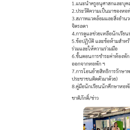
1.แนะนำครูอนุศาสกและบุค
2.ประวัติความเป็นมาของหอพ
3.สภาพแวดล้อมและสิ่งอำนว
จิตรลดา
4.การดูแลช่วยเหลือนักเรียนน
5.ข้อปฏิบัติ และข้อห้ามสำหร
ร่วมและให้ความร่วมมือ
6.ขั้นตอนการชำระค่าห้องพัก
ออกจากหอพัก ฯ
7.การโอนย้ายสิทธิการรักษาพย
ประชาชนติดตัวมาด้วย)
8.คู่มือนักเรียนนักศึกษาหอพั
ชาติภักดิ์/ข่าว