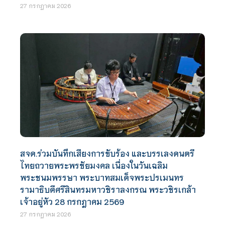
27 กรกฎาคม 2026
สจด.ร่วมบันทึกเสียงการขับร้อง และบรรเลงดนตรี
ไทยถวายพระพรชัยมงคล เนื่องในวันเฉลิม
พระชนมพรรษา พระบาทสมเด็จพระปรเมนทร
รามาธิบดีศรีสินทรมหาวชิราลงกรณ พระวชิรเกล้า
เจ้าอยู่หัว 28 กรกฎาคม 2569
27 กรกฎาคม 2026