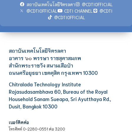
สถาบันเทคโนโลยีจิตรลดา
@CDTIOFFICIAL
@CDTIOFFICIAL
CDTI CHANNEL
@CDTI
@CDTIOFFICIAL
สถาบันเทคโนโลยีจิตรลดา
อาคาร
พรรษา ราชสุดาสมภพ
๖๐
สำนักพระราชวัง สนามเสือป่า
ถนนศรีอยุธยา เขตดุสิต กรุงเทพฯ 10300
Chitralada Technology Institute
Rajasudasambhava 60, Bureau of the Royal
Household Sanam Sueapa, Sri Ayutthaya Rd.,
Dusit, Bangkok 10300
เบอร์ติดต่อ
โทรศัพท์ 0-2280-0551 ต่อ 3200