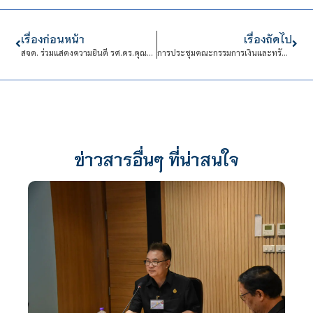
เรื่องก่อนหน้า
เรื่องถัดไป
สจด. ร่วมแสดงความยินดี รศ.ดร.คุณหญิงสุมณฑา พรหมบุญ
การประชุมคณะกรรมการเงินและทรัพย์สิน (กบง.) ครั้งที่ 74 (9/ปีงบประมาณ พ.ศ. 2568)
ข่าวสารอื่นๆ ที่น่าสนใจ