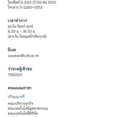
โทรศัพท์ 0-2121-3700 ต่อ 1000
โทรสาร 0-2280-0552
เวลาทำการ
ทุกวัน จันทร์-ศุกร์
8.30 น. – 16.30 น.
(ยกเว้น วันหยุดนักขัตฤกษ์)
อีเมล
saraban@cdti.ac.th
จำนวนผู้เข้าชม
7582821
คณะและสาขา
ปริญญาตรี
คณะบริหารธุรกิจ
คณะเทคโนโลยีอุตสาหกรรม
คณะเทคโนโลยีดิจิทัล