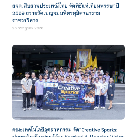
สจด. สืบสานประเพณีไทย จัดพิธีแห่เทียนพรรษาปี
2569 ถวายวัดเบญจมบพิตรดุสิตวนาราม
ราชวรวิหาร
26 กรกฎาคม 2026
คณะเทคโนโลยีอุตสาหกรรม จัด“Creative Sparks:
ปลุกพลังสร้างสรรค์ด้วย Karakuri & Machine Vision