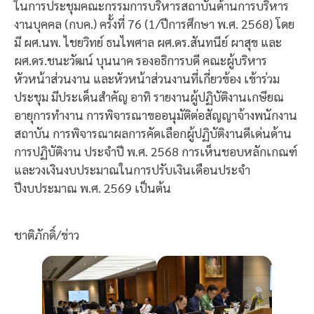
ในการประชุมคณะกรรมการบริหารสถาบันด้านการบริหาร
งานบุคคล (กบค.) ครั้งที่ 76 (1/ปีการศึกษา พ.ศ. 2568) โดย
มี ผศ.นพ. ไชยวิทย์ ธนไพศาล ผศ.ดร.สันทนีย์ ผาสุข และ
ผศ.ดร.ชนะวัฒน์ บุนนาค รองอธิการบดี คณะผู้บริหาร
หัวหน้าส่วนงาน และหัวหน้าส่วนงานที่เกี่ยวข้อง เข้าร่วม
ประชุม มีประเด็นสำคัญ อาทิ รายงานผู้ปฏิบัติงานเกษียณ
อายุการทำงาน การพิจารณาขออนุมัติต่อสัญญาจ้างพนักงาน
สถาบัน การพิจารณาผลการคัดเลือกผู้ปฏิบัติงานดีเด่นด้าน
การปฏิบัติงาน ประจำปี พ.ศ. 2568 การเห็นชอบหลักเกณฑ์
และวงเงินงบประมาณในการปรับเงินเดือนประจำ
ปีงบประมาณ พ.ศ. 2569 เป็นต้น
ชาติภักดิ์/ข่าว