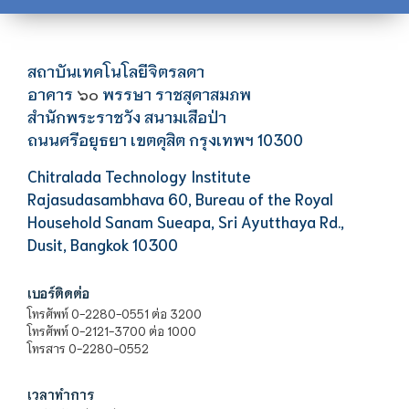
สถาบันเทคโนโลยีจิตรลดา
อาคาร
พรรษา ราชสุดาสมภพ
๖๐
สำนักพระราชวัง สนามเสือป่า
ถนนศรีอยุธยา เขตดุสิต กรุงเทพฯ 10300
Chitralada Technology Institute
Rajasudasambhava 60, Bureau of the Royal
Household Sanam Sueapa, Sri Ayutthaya Rd.,
Dusit, Bangkok 10300
เบอร์ติดต่อ
โทรศัพท์ 0-2280-0551 ต่อ 3200
โทรศัพท์ 0-2121-3700 ต่อ 1000
โทรสาร 0-2280-0552
เวลาทำการ