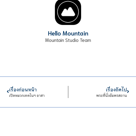
Hello Mountain
Mountain Studio Team
เรื่องก่อนหน้า
เรื่องถัดไป
เปิดหมวกเทคโนฯ อาสา
พระที่นั่งอัมพรสถาน