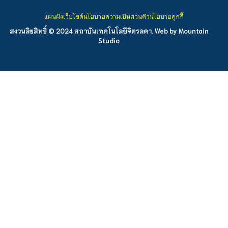
แผนผังเว็บไซต์
นโยบายความเป็นส่วนตัว
นโยบายคุกกี้
สงวนลิขสิทธิ์ © 2024 สถาบันเทคโนโลยีจิตรลดา. Web by
Mountain
Studio