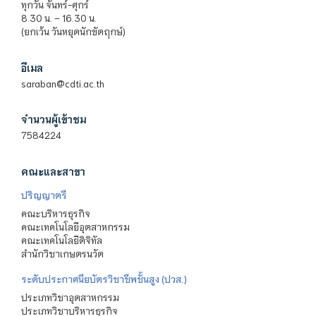
ทุกวัน จันทร์-ศุกร์
8.30 น. – 16.30 น.
(ยกเว้น วันหยุดนักขัตฤกษ์)
อีเมล
saraban@cdti.ac.th
จำนวนผู้เข้าชม
7584224
คณะและสาขา
ปริญญาตรี
คณะบริหารธุรกิจ
คณะเทคโนโลยีอุตสาหกรรม
คณะเทคโนโลยีดิจิทัล
สำนักวิชาเกษตรนวัต
ระดับประกาศนียบัตรวิชาชีพชั้นสูง (ปวส.)
ประเภทวิชาอุตสาหกรรม
ประเภทวิชาบริหารธุรกิจ