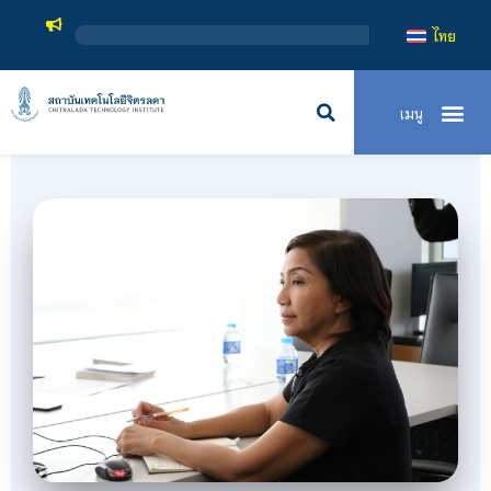
สถาบ
ไทย