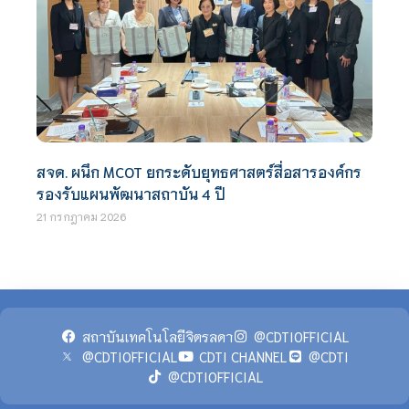
สจด. ผนึก MCOT ยกระดับยุทธศาสตร์สื่อสารองค์กร
รองรับแผนพัฒนาสถาบัน 4 ปี
21 กรกฎาคม 2026
สถาบันเทคโนโลยีจิตรลดา
@CDTIOFFICIAL
@CDTIOFFICIAL
CDTI CHANNEL
@CDTI
@CDTIOFFICIAL