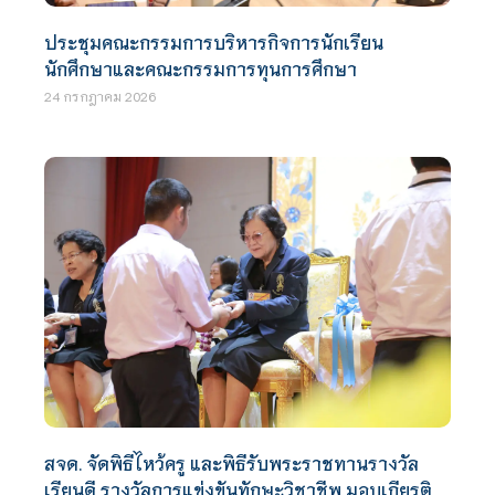
ประชุมคณะกรรมการบริหารกิจการนักเรียน
นักศึกษาและคณะกรรมการทุนการศึกษา
24 กรกฎาคม 2026
สจด. จัดพิธีไหว้ครู และพิธีรับพระราชทานรางวัล
เรียนดี รางวัลการแข่งขันทักษะวิชาชีพ มอบเกียรติ