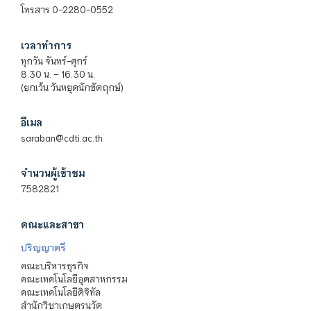
โทรสาร 0-2280-0552
เวลาทำการ
ทุกวัน จันทร์-ศุกร์
8.30 น. – 16.30 น.
(ยกเว้น วันหยุดนักขัตฤกษ์)
อีเมล
saraban@cdti.ac.th
จำนวนผู้เข้าชม
7582821
คณะและสาขา
ปริญญาตรี
คณะบริหารธุรกิจ
คณะเทคโนโลยีอุตสาหกรรม
คณะเทคโนโลยีดิจิทัล
สำนักวิชาเกษตรนวัต