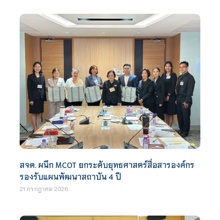
สจด. ผนึก MCOT ยกระดับยุทธศาสตร์สื่อสารองค์กร
รองรับแผนพัฒนาสถาบัน 4 ปี
21 กรกฎาคม 2026