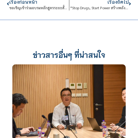
เรื่องก่อนหน้า
เรื่องถัดไป
ขอเชิญเข้าร่วมอบรมหลักสูตรระยะสั้น “การออกแบบและสร้างโมเดล 3 มิติ” เปลี่ยนไอเดียให้กลายเป็นโมเดลจริง!
“Stop Drugs, Start Power สร้างพลังไทย หยุดภัยยาเสพติด”
ข่าวสารอื่นๆ ที่น่าสนใจ