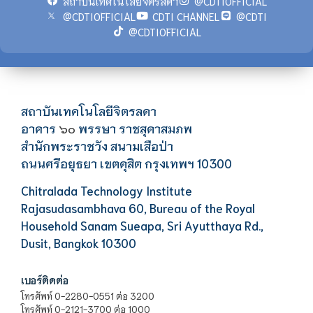
สถาบันเทคโนโลยีจิตรลดา
@CDTIOFFICIAL
@CDTIOFFICIAL
CDTI CHANNEL
@CDTI
@CDTIOFFICIAL
สถาบันเทคโนโลยีจิตรลดา
อาคาร
พรรษา ราชสุดาสมภพ
๖๐
สำนักพระราชวัง สนามเสือป่า
ถนนศรีอยุธยา เขตดุสิต กรุงเทพฯ 10300
Chitralada Technology Institute
Rajasudasambhava 60, Bureau of the Royal
Household Sanam Sueapa, Sri Ayutthaya Rd.,
Dusit, Bangkok 10300
เบอร์ติดต่อ
โทรศัพท์ 0-2280-0551 ต่อ 3200
โทรศัพท์ 0-2121-3700 ต่อ 1000