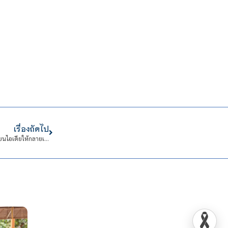
เรื่องถัดไป
ขอเชิญเข้าร่วมอบรมหลักสูตรระยะสั้น “การออกแบบและสร้างโมเดล 3 มิติ” เปลี่ยนไอเดียให้กลายเป็นโมเดลจริง!