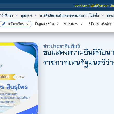
สถาบันเทคโนโลยีจิตรลดา เป็นสถาบันอุดมศึกษาในก
/ นักศึกษา
บุคลากร
การดำเนินงานด้านคุณธรรมและความโปร่งใส
ธรรม
สมัครเรียน
ข้อมูลสถาบัน
หน่วยงาน
วิจัยและนวัตกิจ
ข่าวประชาสัมพันธ์
ขอแสดงความยินดีกับนา
ราชการแทนรัฐมนตรีว่