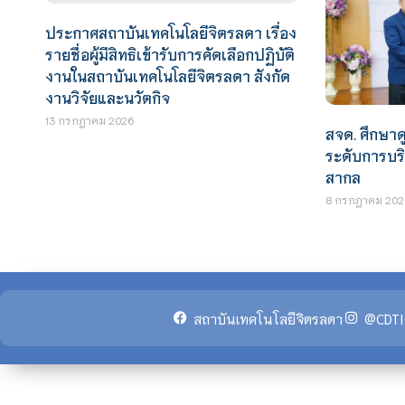
ประกาศสถาบันเทคโนโลยีจิตรลดา เรื่อง
รายชื่อผู้มีสิทธิเข้ารับการคัดเลือกปฏิบัติ
งานในสถาบันเทคโนโลยีจิตรลดา สังกัด
งานวิจัยและนวัตกิจ
13 กรกฎาคม 2026
สจด. ศึกษา
ระดับการบร
สากล
8 กรกฎาคม 202
สถาบันเทคโนโลยีจิตรลดา
@CDTI