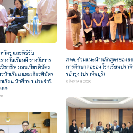
หว้ครู และพิธีรับ
สจด. ร่วมแนะนำหลักสูตรของสถ
างวัลเรียนดี รางวัลการ
การศึกษาต่อของ โรงเรียนปราจ
ะวิชาชีพ มอบเกียรติบัตร
รอำรุง (ปราจีนบุรี)
นักเรียน และเกียรติบัตร
ักเรียน นักศึกษา ประจำปี
6 สิงหาคม 2026
569
26