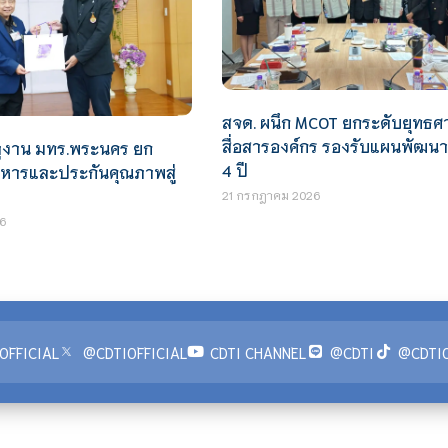
สจด. ผนึก MCOT ยกระดับยุทธศ
สื่อสารองค์กร รองรับแผนพัฒน
ดูงาน มทร.พระนคร ยก
4 ปี
ิหารและประกันคุณภาพสู่
21 กรกฎาคม 2026
6
OFFICIAL
@CDTIOFFICIAL
CDTI CHANNEL
@CDTI
@CDTIO