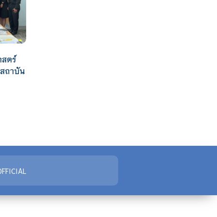
าสตร์
าสถาบัน
FFICIAL