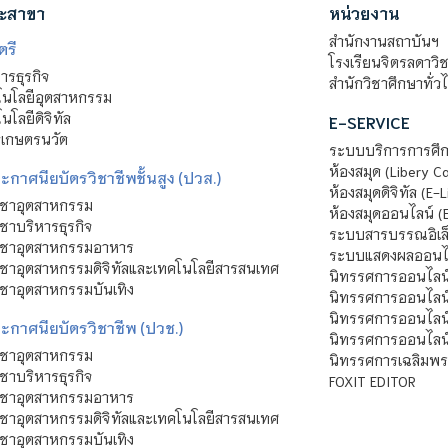
ะสาขา
หน่วยงาน
สำนักงานสถาบันฯ
ตรี
โรงเรียนจิตรลดาวิ
รธุรกิจ
สำนักวิชาศึกษาทั่ว
นโลยีอุตสาหกรรม
โลยีดิจิทัล
E-SERVICE
าเกษตรนวัต
ระบบบริการการศึก
ห้องสมุด (Libery C
กาศนียบัตรวิชาชีพชั้นสูง (ปวส.)
ห้องสมุดดิจิทัล (E-L
ิชาอุตสาหกรรม
ห้องสมุดออนไลน์ (
ชาบริหารธุรกิจ
ระบบสารบรรณอิเล็
ิชาอุตสาหกรรมอาหาร
ระบบแสดงผลออนไล
ชาอุตสาหกรรมดิจิทัลและเทคโนโลยีสารสนเทศ
นิทรรศการออนไลน
ชาอุตสาหกรรมบันเทิง
นิทรรศการออนไลน์
นิทรรศการออนไลน
ะกาศนียบัตรวิชาชีพ (ปวช.)
นิทรรศการออนไลน
ิชาอุตสาหกรรม
นิทรรศการเฉลิมพระ
ชาบริหารธุรกิจ
FOXIT EDITOR
ิชาอุตสาหกรรมอาหาร
ชาอุตสาหกรรมดิจิทัลและเทคโนโลยีสารสนเทศ
ชาอุตสาหกรรมบันเทิง