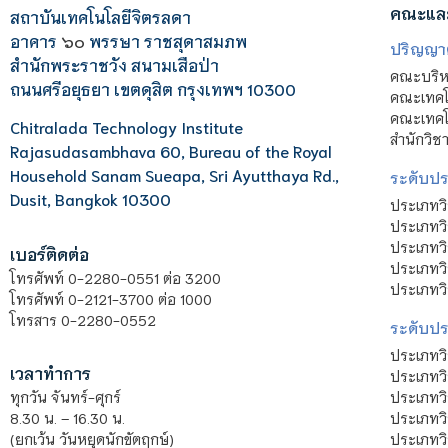
คณะแล
สถาบันเทคโนโลยีจิตรลดา
อาคาร
๖๐
พรรษา ราชสุดาสมภพ
ปริญญา
สำนักพระราชวัง สนามเสือป่า
คณะบริหา
ถนนศรีอยุธยา เขตดุสิต กรุงเทพฯ 10300
คณะเทคโ
คณะเทคโน
Chitralada Technology Institute
สำนักวิช
Rajasudasambhava 60, Bureau of the Royal
Household Sanam Sueapa, Sri Ayutthaya Rd.,
ระดับประ
Dusit, Bangkok 10300
ประเภทว
ประเภทวิ
ประเภทว
เบอร์ติดต่อ
ประเภทวิ
โทรศัพท์ 0-2280-0551 ต่อ 3200
ประเภทวิ
โทรศัพท์ 0-2121-3700 ต่อ 1000
โทรสาร 0-2280-0552
ระดับปร
ประเภทว
เวลาทำการ
ประเภทวิ
ประเภทว
ทุกวัน จันทร์-ศุกร์
ประเภทวิ
8.30 น. – 16.30 น.
ประเภทวิ
(ยกเว้น วันหยุดนักขัตฤกษ์)