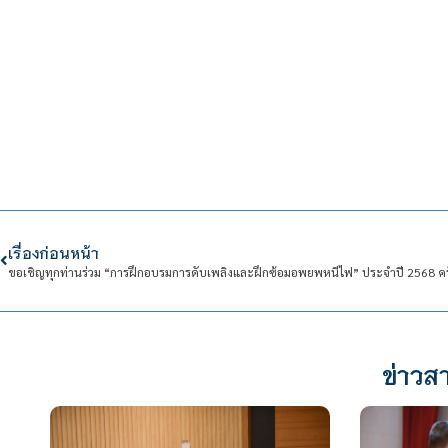
เรื่องก่อนหน้า
ขอเชิญทุกท่านร่วม “การฝึกอบรมการดับเพลิงและฝึกซ้อมอพยพหนีไฟ” ประจำปี 2568 ครั้
ข่าวสา