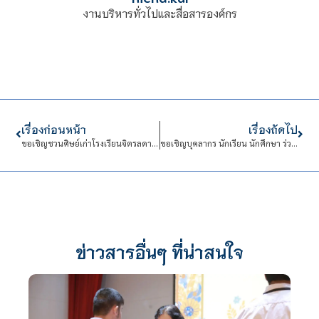
งานบริหารทั่วไปและสื่อสารองค์กร
เรื่องก่อนหน้า
เรื่องถัดไป
ขอเชิญชวนศิษย์เก่าโรงเรียนจิตรลดาวิชาชีพร่วม “พิธีไหว้ครู 2568”
ขอเชิญบุคลากร นักเรียน นักศึกษา ร่วมโครงการบริการกำจัดขยะอิเล็กทรอนิกส์
ข่าวสารอื่นๆ ที่น่าสนใจ