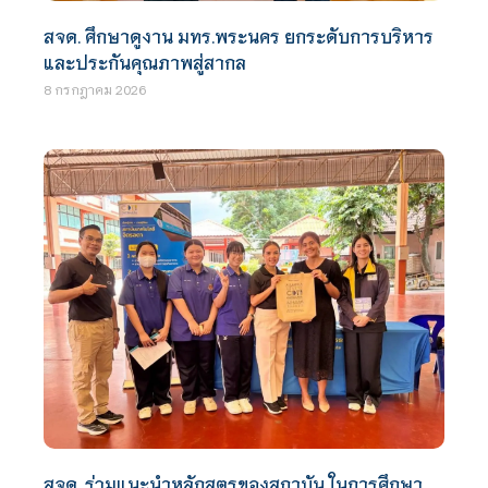
สจด. ศึกษาดูงาน มทร.พระนคร ยกระดับการบริหาร
และประกันคุณภาพสู่สากล
8 กรกฎาคม 2026
สจด. ร่วมแนะนำหลักสูตรของสถาบัน ในการศึกษา