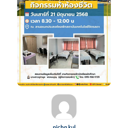
nicha.kul