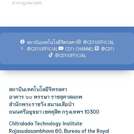
21 กรกฎาคม 2026
สถาบันเทคโนโลยีจิตรลดา
@CDTIOFFICIAL
@CDTIOFFICIAL
CDTI CHANNEL
@CDTI
@CDTIOFFICIAL
สถาบันเทคโนโลยีจิตรลดา
อาคาร
พรรษา ราชสุดาสมภพ
๖๐
สำนักพระราชวัง สนามเสือป่า
ถนนศรีอยุธยา เขตดุสิต กรุงเทพฯ 10300
Chitralada Technology Institute
Rajasudasambhava 60, Bureau of the Royal