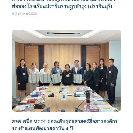
ต่อของ โรงเรียนปราจินราษฎรอำรุง (ปราจีนบุรี)
6 สิงหาคม 2026
สจด. ผนึก MCOT ยกระดับยุทธศาสตร์สื่อสารองค์กร
รองรับแผนพัฒนาสถาบัน 4 ปี