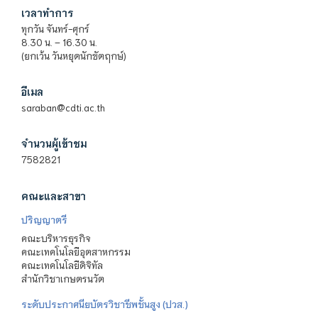
เวลาทำการ
ทุกวัน จันทร์-ศุกร์
8.30 น. – 16.30 น.
(ยกเว้น วันหยุดนักขัตฤกษ์)
อีเมล
saraban@cdti.ac.th
จำนวนผู้เข้าชม
7582821
คณะและสาขา
ปริญญาตรี
คณะบริหารธุรกิจ
คณะเทคโนโลยีอุตสาหกรรม
คณะเทคโนโลยีดิจิทัล
สำนักวิชาเกษตรนวัต
ระดับประกาศนียบัตรวิชาชีพชั้นสูง (ปวส.)