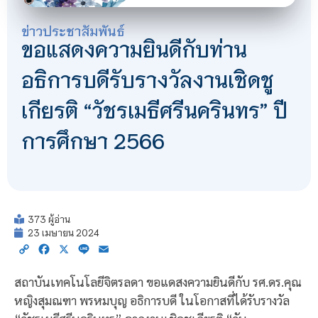
ข่าวประชาสัมพันธ์
ขอแสดงความยินดีกับท่าน
อธิการบดีรับรางวัลงานเชิดชู
เกียรติ “วัชรเมธีศรีนครินทร” ปี
การศึกษา 2566
373 ผู้อ่าน
23 เมษายน 2024
Copy
Facebook
X
Line
Email
Link
สถาบันเทคโนโลยีจิตรลดา ขอแดสงความยินดีกับ รศ.ดร.คุณ
หญิงสุมณฑา พรหมบุญ อธิการบดี ในโอกาสที่ได้รับรางวัล