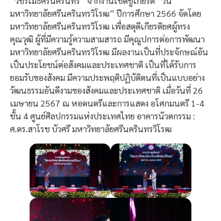
“วัชรเมธีศรีนครินทร” จากงานเชิดชูเกียรติ “วัน
มหาวิทยาลัยศรีนครินทรวิโรฒ” ปีการศึกษา 2566 จัดโดย
มหาวิทยาลัยศรีนครินทรวิโรฒ เพื่อสดุดีเกียรติยศผู้ทรง
คุณวุฒิ ผู้ที่มีความรู้ความสามสารถ มีคุณูปการต่อการพัฒนา
มหาวิทยาลัยศรีนครินทรวิโรฒ มีผลงานเป็นที่ประจักษณ์อัน
เป็นประโยชน์ต่อสังคมและประเทศชาติ เป็นที่ได้รับการ
ยอมรับของสังคม มีความประพฤติปฏิบัติตนที่เป็นแบบอย่าง
วัฒนธรรมอันดีงามของสังคมและประเทศชาติ เมื่อวันที่ 26
เมษายน 2567 ณ หอดนตรีและการแสดง อโศกมนตรี 1-4
ชั้น 4 ศูนย์ศิลปกรรมแห่งประเทศไทย อาคารนัวตกรรม :
ศ.ดร.สาโรช บัวศรี มหาวิทยาลัยศรีนครินทรวิโรฒ