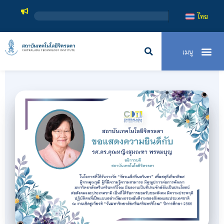
สถาบันเทคโน
ไทย