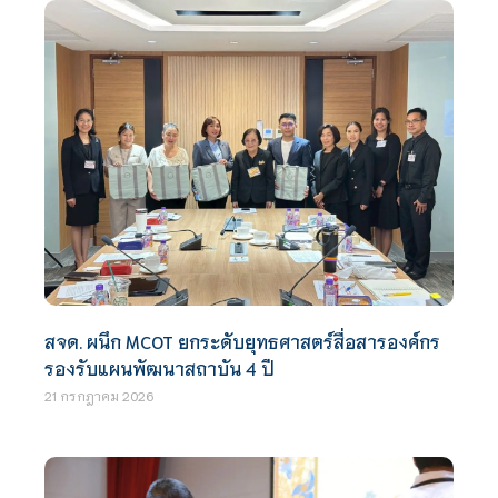
สจด. ผนึก MCOT ยกระดับยุทธศาสตร์สื่อสารองค์กร
รองรับแผนพัฒนาสถาบัน 4 ปี
21 กรกฎาคม 2026