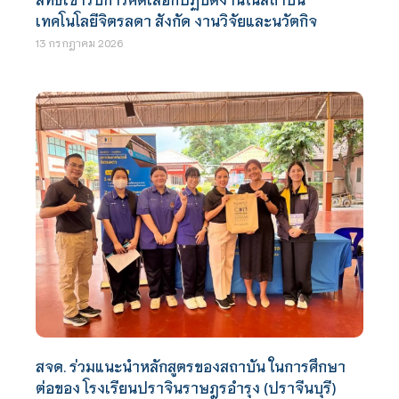
เทคโนโลยีจิตรลดา สังกัด งานวิจัยและนวัตกิจ
13 กรกฎาคม 2026
สจด. ร่วมแนะนำหลักสูตรของสถาบัน ในการศึกษา
ต่อของ โรงเรียนปราจินราษฎรอำรุง (ปราจีนบุรี)