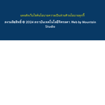
แผนผังเว็บไซต์
นโยบายความเป็นส่วนตัว
นโยบายคุกกี้
สงวนลิขสิทธิ์ © 2024 สถาบันเทคโนโลยีจิตรลดา. Web by
Mountain
Studio