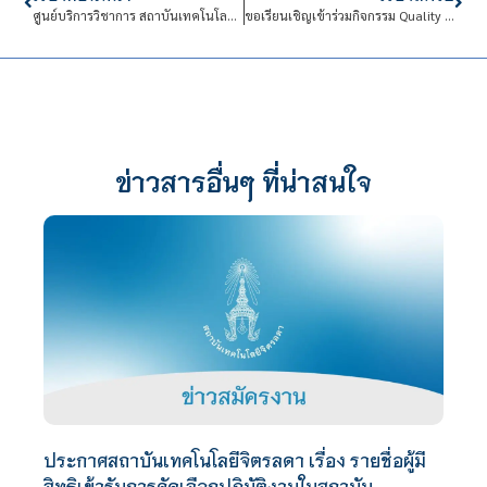
ศูนย์บริการวิชาการ สถาบันเทคโนโลยีจิตรลดา เปิดอบรมหลักสูตรระยะสั้น “สร้างความรู้ สร้างอาชีพ กับจิตรลดาอาหารคาว-หวาน”
ขอเรียนเชิญเข้าร่วมกิจกรรม Quality Day 2024: Process Design and management
ข่าวสารอื่นๆ ที่น่าสนใจ
ประกาศสถาบันเทคโนโลยีจิตรลดา เรื่อง รายชื่อผู้มี
สิทธิเข้ารับการคัดเลือกปฏิบัติงานในสถาบัน