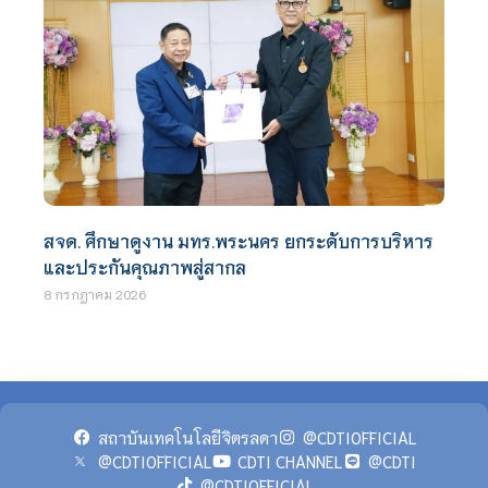
สจด. ศึกษาดูงาน มทร.พระนคร ยกระดับการบริหาร
และประกันคุณภาพสู่สากล
8 กรกฎาคม 2026
สถาบันเทคโนโลยีจิตรลดา
@CDTIOFFICIAL
@CDTIOFFICIAL
CDTI CHANNEL
@CDTI
@CDTIOFFICIAL