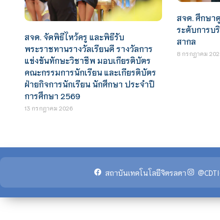
สจด. ศึกษา
ระดับการบร
สจด. จัดพิธีไหว้ครู และพิธีรับ
สากล
พระราชทานรางวัลเรียนดี รางวัลการ
8 กรกฎาคม 202
แข่งขันทักษะวิชาชีพ มอบเกียรติบัตร
คณะกรรมการนักเรียน และเกียรติบัตร
ฝ่ายกิจการนักเรียน นักศึกษา ประจำปี
การศึกษา 2569
13 กรกฎาคม 2026
สถาบันเทคโนโลยีจิตรลดา
@CDTI