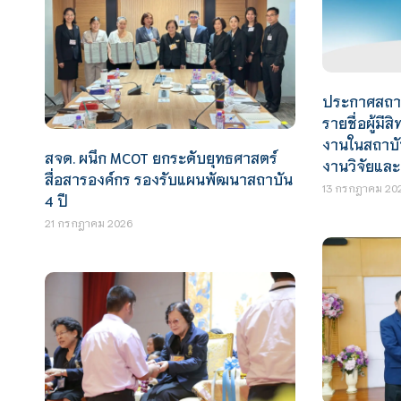
ประกาศสถาบั
รายชื่อผู้มีส
งานในสถาบัน
สจด. ผนึก MCOT ยกระดับยุทธศาสตร์
งานวิจัยและ
สื่อสารองค์กร รองรับแผนพัฒนาสถาบัน
13 กรกฎาคม 20
4 ปี
21 กรกฎาคม 2026