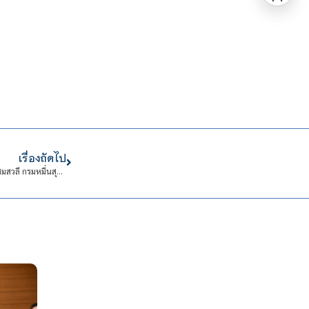
เรื่องถัดไป
ทรงพระเจริญ 13 กรกฎาคมวันคล้ายวันประสูติ พระเจ้าวรวงศ์เธอ พระองค์เจ้าโสมสวลี กรมหมื่นสุทธนารีนาถ