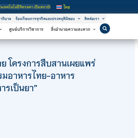
 เป็นสถาบันอุดมศึกษาในกำกับของรัฐ เปิดหลักสูตรการเรียนการสอน 3 ระดับ คือ ระดับ
ไทย
าภิบาล
ร้องเรียนการทุจริตและประพฤติมิชอบ
ติดต่อเรา
ศูนย์บริการวิชาการ
สิ่งอำนวยความสะดวก
ยาย โครงการสืบสานเผยแพร่
รรมอาหารไทย-อาหาร
หารเป็นยา”