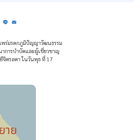
ebook
X
Line
Email
ยแพร่มรดกภูมิปัญญาวัฒนธรรม
าการบำบัดและผู้เชี่ยวชาญ
ิตรลดา ในวันพุธ ที่ 17