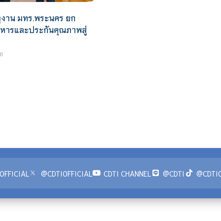
ดูงาน มทร.พระนคร ยก
ิหารและประกันคุณภาพสู่
6
OFFICIAL
@CDTIOFFICIAL
CDTI CHANNEL
@CDTI
@CDTIO