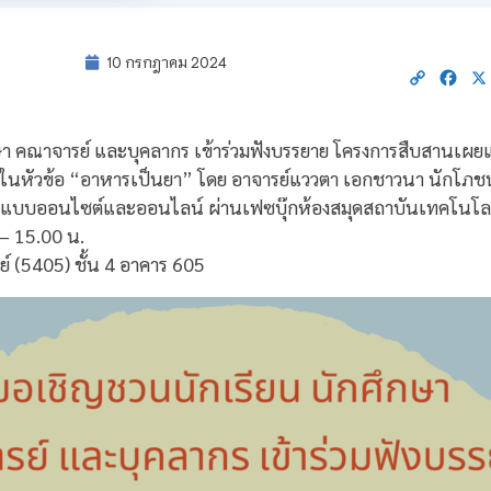
10 กรกฎาคม 2024
Copy
Fac
Link
ษา คณาจารย์ และบุคลากร เข้าร่วมฟังบรรยาย โครงการสืบสานเผ
นหัวข้อ “อาหารเป็นยา” โดย อาจารย์แววตา เอกชาวนา นักโภชน
ูปแบบออนไซต์และออนไลน์ ผ่านเฟซบุ๊กห้องสมุดสถาบันเทคโนโลยีจ
– 15.00 น.
ย์ (5405) ชั้น 4 อาคาร 605