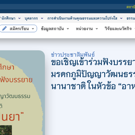
สถาบันเทคโนโลยีจิตรลดา
/ นักศึกษา
บุคลากร
การดำเนินงานด้านคุณธรรมและความโปร่งใส
ธรรม
สมัครเรียน
ข้อมูลสถาบัน
หน่วยงาน
วิจัยและนวัตกิจ
ข่าวประชาสัมพันธ์
ขอเชิญเข้าร่วมฟังบรร
มรดกภูมิปัญญาวัฒนธ
นานาชาติ ในหัวข้อ “อา