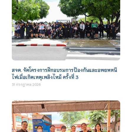
สจด. จัดโครงการฝึกอบรมการป้องกันและอพยพหนี
ไฟเมื่อเกิดเหตุเพลิงไหม้ ครั้งที่ 3
31 กรกฎาคม 2026