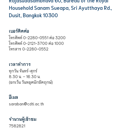
Rajasudasambhava 60, Bureau of the Royal
Household Sanam Sueapa, Sri Ayutthaya Rd.,
Dusit, Bangkok 10300
เบอร์ติดต่อ
โทรศัพท์ 0-2280-0551 ต่อ 3200
โทรศัพท์ 0-2121-3700 ต่อ 1000
โทรสาร 0-2280-0552
เวลาทำการ
ทุกวัน จันทร์-ศุกร์
8.30 น. – 16.30 น.
(ยกเว้น วันหยุดนักขัตฤกษ์)
อีเมล
saraban@cdti.ac.th
จำนวนผู้เข้าชม
7582821