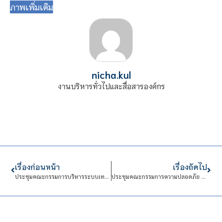
ภาพเพิ่มเติม
nicha.kul
งานบริหารทั่วไปและสื่อสารองค์กร
เรื่องก่อนหน้า
เรื่องถัดไป
ประชุมคณะกรรมการบริหารระบบเทคโนโลยีสารสนเทศ
ประชุมคณะกรรมการความปลอดภัย อาชีวอนามัย และสภาพแวดล้อม (คปอ.) โรงเรียนจิตรลดาวิชาชีพ ครั้งที่ 1 ประจำปี 2567