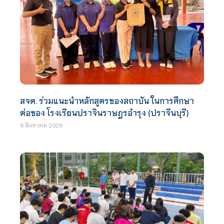
สจด. ร่วมแนะนำหลักสูตรของสถาบัน ในการศึกษา
ต่อของ โรงเรียนปราจินราษฎรอำรุง (ปราจีนบุรี)
6 สิงหาคม 2026