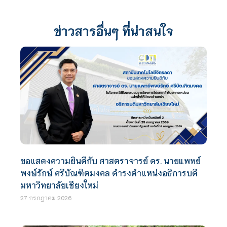
ข่าวสารอื่นๆ ที่น่าสนใจ
ขอแสดงความยินดีกับ ศาสตราจารย์ ดร. นายแพทย์
พงษ์รักษ์ ศรีบัณฑิตมงคล ดำรงตำแหน่งอธิการบดี
มหาวิทยาลัยเชียงใหม่
27 กรกฎาคม 2026