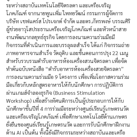
ระหว่างสถาบันเทคโนโลยีจิตรลดา และเครือเจริญ
โภคภัณฑ์ จากนายพูนเพิ่ม ไพทยวัฒน์ กรรมการผู้จัดการ
บริษัท เชฟแคร์ส โปรเจกต์ จำกัด และดร.ภัทรพงษ์ บรรณศิริ
ผู้ช่วยอาวุโสประธานเครือเจริญโภคภัณฑ์ และหัวหน้าสาย
งานพัฒนากลยุทธ์ธุรกิจ โดยการลงนามความร่วมมือมี
กิจกรรมที่ดำเนินการและบรรลุผลสำเร็จ ได้แก่ กิจกรรมถ่าย
ภาพอาหารจานสำเร็จ วัตถุดิบ และขั้นตอนการปรุง 22 เมนู
สำหรับรวบรวมตำรับอาหารห้องเครื่องสวนจิตรลดา เพื่อจัด
ทำต้นฉบับหนังสือ “ตำรับอาหารห้องเครื่องสวยจิตรลดา”
การลงนามความร่วมมือ 9 โครงการ เพื่อเพิ่มโอกาสความร่วม
มือเกี่ยวกับหลักสูตรอาหารให้กับนักศึกษา การปฏิบัติการ
ผ่านเกมส์จำลองธุรกิจ (Business Stimulation
Workshop) เพื่อสร้างทัศนติการเป็นผู้ประกอบการให้กับ
นักศึกษาชั้นปีที่ 4 การร่วมมือระหว่างศูนย์เรียนรู้เกษตรนวัต
และเครือเจริญโภคภัณฑ์ เพื่อศึกษาเทคโนโลยีด้านเกษตร
ยั่งยืนของศูนย์เรียนรู้เกษตรนวัต และการรับนักศึกษาฝึกงาน
ด้าน AI เป็นต้น ทั้งนี้ยังมีกิจกรรมระหว่างสถาบันและเครือ