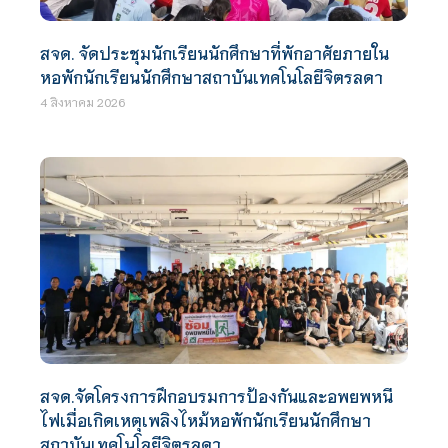
สจด. จัดประชุมนักเรียนนักศึกษาที่พักอาศัยภายใน
หอพักนักเรียนนักศึกษาสถาบันเทคโนโลยีจิตรลดา
4 สิงหาคม 2026
สจด.จัดโครงการฝึกอบรมการป้องกันและอพยพหนี
ไฟเมื่อเกิดเหตุเพลิงไหม้หอพักนักเรียนนักศึกษา
สถาบันเทคโนโลยีจิตรลดา