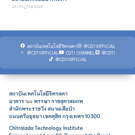
26 กรกฎาคม 2026
สถาบันเทคโนโลยีจิตรลดา
@CDTIOFFICIAL
@CDTIOFFICIAL
CDTI CHANNEL
@CDTI
@CDTIOFFICIAL
สถาบันเทคโนโลยีจิตรลดา
อาคาร
พรรษา ราชสุดาสมภพ
๖๐
สำนักพระราชวัง สนามเสือป่า
ถนนศรีอยุธยา เขตดุสิต กรุงเทพฯ 10300
Chitralada Technology Institute