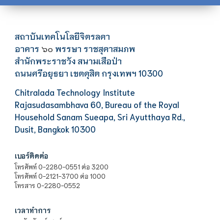
สถาบันเทคโนโลยีจิตรลดา
อาคาร
พรรษา ราชสุดาสมภพ
๖๐
สำนักพระราชวัง สนามเสือป่า
ถนนศรีอยุธยา เขตดุสิต กรุงเทพฯ 10300
Chitralada Technology Institute
Rajasudasambhava 60, Bureau of the Royal
Household Sanam Sueapa, Sri Ayutthaya Rd.,
Dusit, Bangkok 10300
เบอร์ติดต่อ
โทรศัพท์ 0-2280-0551 ต่อ 3200
โทรศัพท์ 0-2121-3700 ต่อ 1000
โทรสาร 0-2280-0552
เวลาทำการ