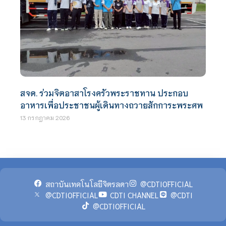
สจด. ร่วมจิตอาสาโรงครัวพระราชทาน ประกอบ
อาหารเพื่อประชาชนผู้เดินทางถวายสักการะพระศพ
13 กรกฎาคม 2026
สถาบันเทคโนโลยีจิตรลดา
@CDTIOFFICIAL
@CDTIOFFICIAL
CDTI CHANNEL
@CDTI
@CDTIOFFICIAL