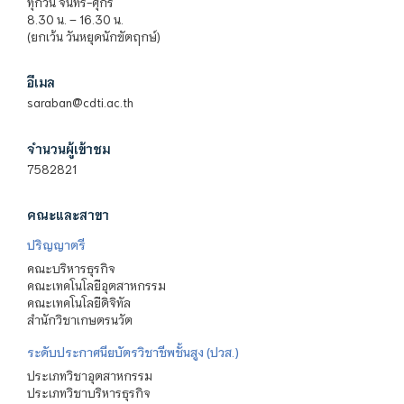
ทุกวัน จันทร์-ศุกร์
8.30 น. – 16.30 น.
(ยกเว้น วันหยุดนักขัตฤกษ์)
อีเมล
saraban@cdti.ac.th
จำนวนผู้เข้าชม
7582821
คณะและสาขา
ปริญญาตรี
คณะบริหารธุรกิจ
คณะเทคโนโลยีอุตสาหกรรม
คณะเทคโนโลยีดิจิทัล
สำนักวิชาเกษตรนวัต
ระดับประกาศนียบัตรวิชาชีพชั้นสูง (ปวส.)
ประเภทวิชาอุตสาหกรรม
ประเภทวิชาบริหารธุรกิจ