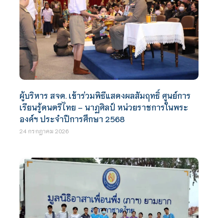
ผู้บริหาร สจด. เข้าร่วมพิธีแสดงผลสัมฤทธิ์ ศูนย์การ
เรียนรู้ดนตรีไทย – นาฏศิลป์ หน่วยราชการในพระ
องค์ฯ ประจำปีการศึกษา 2568
24 กรกฎาคม 2026