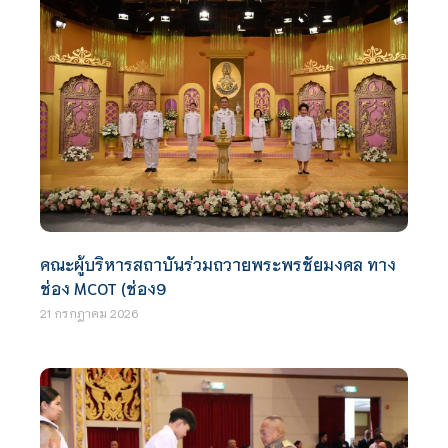
คณะผู้บริหารสถาบันร่วมถวายพระพรชัยมงคล ทาง
ช่อง MCOT (ช่อง9
21 กรกฎาคม 2026