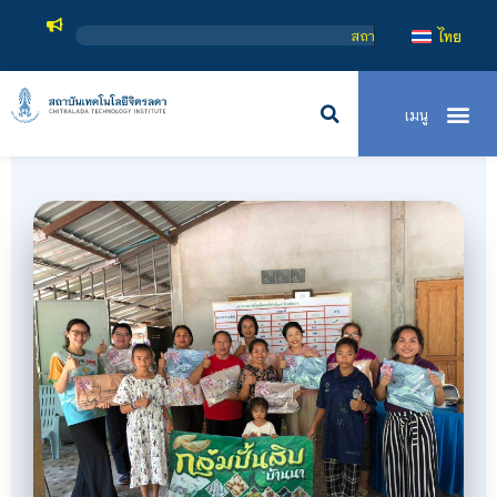
สถาบันเทคโนโลยีจิตรลดา เป็นสถาบันอุดมศึกษ
ไทย