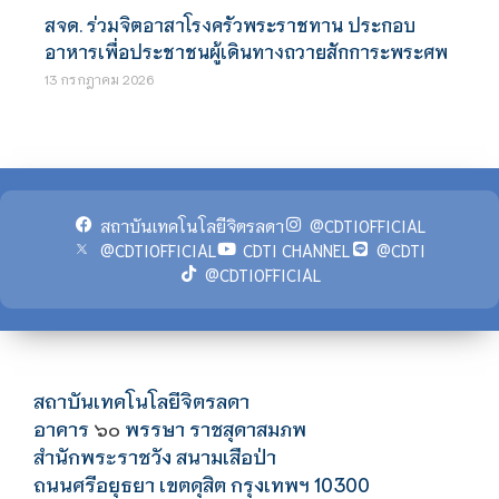
สจด. ร่วมจิตอาสาโรงครัวพระราชทาน ประกอบ
อาหารเพื่อประชาชนผู้เดินทางถวายสักการะพระศพ
13 กรกฎาคม 2026
สถาบันเทคโนโลยีจิตรลดา
@CDTIOFFICIAL
@CDTIOFFICIAL
CDTI CHANNEL
@CDTI
@CDTIOFFICIAL
สถาบันเทคโนโลยีจิตรลดา
อาคาร
พรรษา ราชสุดาสมภพ
๖๐
สำนักพระราชวัง สนามเสือป่า
ถนนศรีอยุธยา เขตดุสิต กรุงเทพฯ 10300