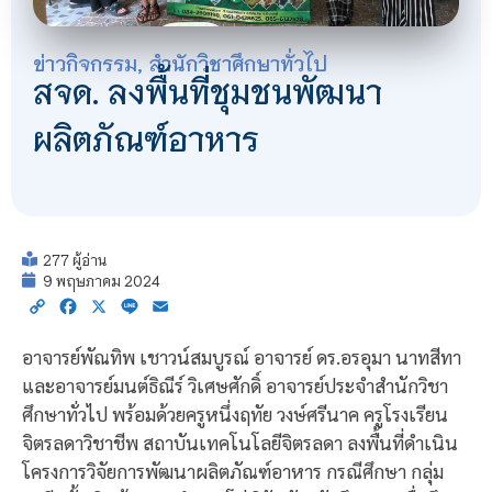
ข่าวกิจกรรม
,
สำนักวิชาศึกษาทั่วไป
สจด. ลงพื้นที่ชุมชนพัฒนา
ผลิตภัณฑ์อาหาร
277 ผู้อ่าน
9 พฤษภาคม 2024
Copy
Facebook
X
Line
Email
Link
อาจารย์พัณทิพ เชาวน์สมบูรณ์ อาจารย์ ดร.อรอุมา นาทสีทา
และอาจารย์มนต์ธิณีร์ วิเศษศักดิ์ อาจารย์ประจำสำนักวิชา
ศึกษาทั่วไป พร้อมด้วยครูหนึ่งฤทัย วงษ์ศรีนาค ครูโรงเรียน
จิตรลดาวิชาชีพ สถาบันเทคโนโลยีจิตรลดา ลงพื้นที่ดำเนิน
โครงการวิจัยการพัฒนาผลิตภัณฑ์อาหาร กรณีศึกษา กลุ่ม