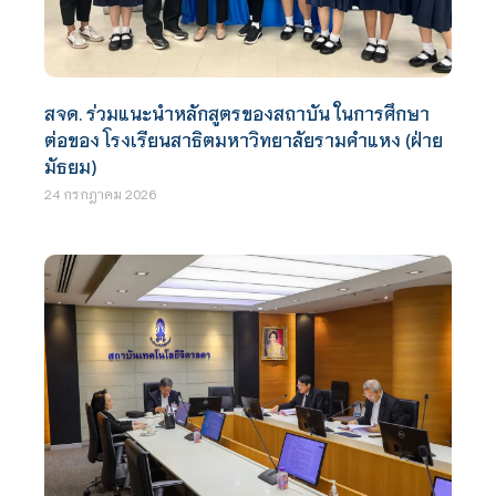
สจด. ร่วมแนะนำหลักสูตรของสถาบัน ในการศึกษา
ต่อของ โรงเรียนสาธิตมหาวิทยาลัยรามคำแหง (ฝ่าย
มัธยม)
24 กรกฎาคม 2026