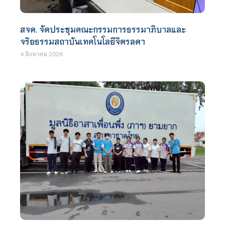
สจด. จัดประชุมคณะกรรมการธรรมาภิบาลและ
จริยธรรมสถาบันเทคโนโลยีจิตรลดา
4 สิงหาคม 2026