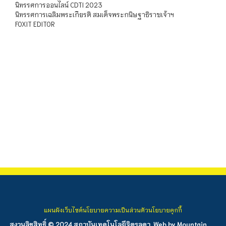
นิทรรศการออนไลน์ CDTI 2023
นิทรรศการเฉลิมพระเกียรติ สมเด็จพระกนิษฐาธิราชเจ้าฯ
FOXIT EDITOR
แผนผังเว็บไซต์
นโยบายความเป็นส่วนตัว
นโยบายคุกกี้
สงวนลิขสิทธิ์ © 2024 สถาบันเทคโนโลยีจิตรลดา. Web by
Mountain