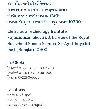
สถาบันเทคโนโลยีจิตรลดา
อาคาร
พรรษา ราชสุดาสมภพ
๖๐
สำนักพระราชวัง สนามเสือป่า
ถนนศรีอยุธยา เขตดุสิต กรุงเทพฯ 10300
Chitralada Technology Institute
Rajasudasambhava 60, Bureau of the Royal
Household Sanam Sueapa, Sri Ayutthaya Rd.,
Dusit, Bangkok 10300
เบอร์ติดต่อ
โทรศัพท์ 0-2280-0551 ต่อ 3200
โทรศัพท์ 0-2121-3700 ต่อ 1000
โทรสาร 0-2280-0552
เวลาทำการ
ทุกวัน จันทร์-ศุกร์
8.30 น. – 16.30 น.
(ยกเว้น วันหยุดนักขัตฤกษ์)