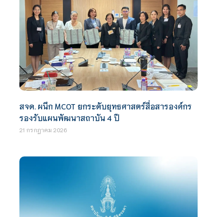
สจด. ผนึก MCOT ยกระดับยุทธศาสตร์สื่อสารองค์กร
รองรับแผนพัฒนาสถาบัน 4 ปี
21 กรกฎาคม 2026