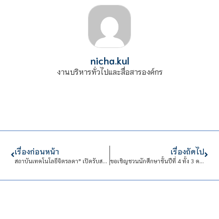
nicha.kul
งานบริหารทั่วไปและสื่อสารองค์กร
เรื่องก่อนหน้า
เรื่องถัดไป
สถาบันเทคโนโลยีจิตรลดา” เปิดรับสมัครนักศึกษาใหม่ รอบ Quota ประจำปีการศึกษา 2567
ขอเชิญชวนนักศึกษาชั้นปีที่ 4 ทั้ง 3 คณะ เข้าร่วมกิจกรรม “CDTI Job Placement : #เปิดโอกาสสู่โลกการทำงาน (ครั้งที่ 1)”