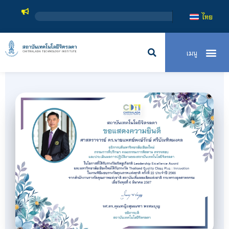
สถาบัน
ไทย