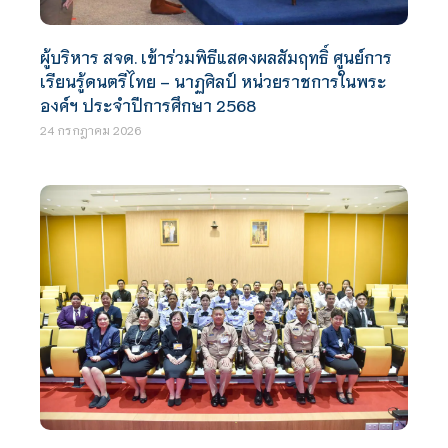
ผู้บริหาร สจด. เข้าร่วมพิธีแสดงผลสัมฤทธิ์ ศูนย์การ
เรียนรู้ดนตรีไทย – นาฏศิลป์ หน่วยราชการในพระ
องค์ฯ ประจำปีการศึกษา 2568
24 กรกฎาคม 2026