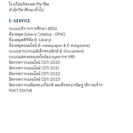
โรงเรียนจิตรลดาวิชาชีพ
สำนักวิชาศึกษาทั่วไป
E-SERVICE
ระบบบริการการศึกษา (REG)
ห้องสมุด (Libery Catalog - OPAC)
ห้องสมุดดิจิทัล (E-Libary)
ห้องสมุดออนไลน์ (E-newspaper & E-magazine)
ระบบสารบรรณอิเล็กทรอนิกส์ (E-Document)
ระบบแสดงผลออนไลน์ของบุคลากร (HR)
นิทรรศการออนไลน์ CDTI 2020
นิทรรศการออนไลน์ CDTI 2021
นิทรรศการออนไลน์ CDTI 2022
นิทรรศการออนไลน์ CDTI 2023
นิทรรศการเฉลิมพระเกียรติ สมเด็จพระกนิษฐาธิราชเจ้าฯ
FOXIT EDITOR