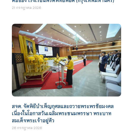
21 กรกฎาคม 2026
สจด. จัดพิธีบำเพ็ญกุศลและถวายพระพรชัยมงคล
เนื่องในโอกาสวันเฉลิมพระชนมพรรษา พระบาท
สมเด็จพระเจ้าอยู่หัว
26 กรกฎาคม 2026