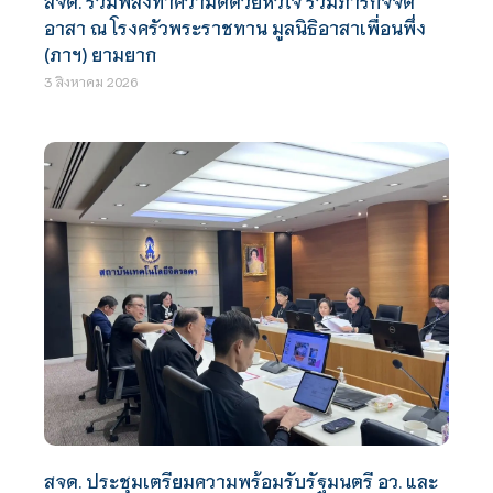
สจด. รวมพลังทำความดีด้วยหัวใจ ร่วมภารกิจจิต
อาสา ณ โรงครัวพระราชทาน มูลนิธิอาสาเพื่อนพึ่ง
(ภาฯ) ยามยาก
3 สิงหาคม 2026
สจด. ประชุมเตรียมความพร้อมรับรัฐมนตรี อว. และ