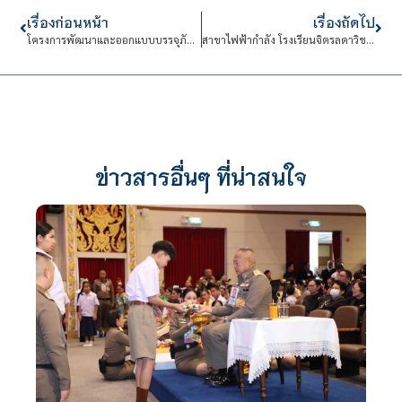
เรื่องก่อนหน้า
เรื่องถัดไป
โครงการพัฒนาและออกแบบบรรจุภัณฑ์ผ้าไหม จ.บุรีรัมย์
สาขาไฟฟ้ากำลัง โรงเรียนจิตรลดาวิชาชีพ จัดอบรมเรื่อง “เรียนรู้การใช้งาน GOT ขั้นพื้นฐาน”
ข่าวสารอื่นๆ ที่น่าสนใจ