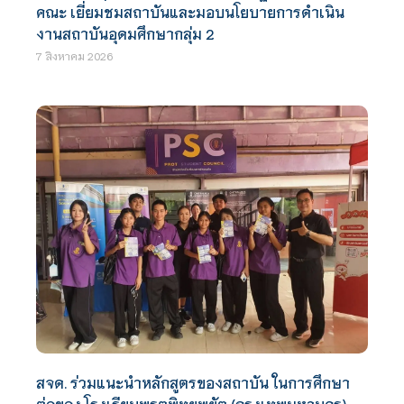
คณะ เยี่ยมชมสถาบันและมอบนโยบายการดำเนิน
งานสถาบันอุดมศึกษากลุ่ม 2
7 สิงหาคม 2026
สจด. ร่วมแนะนำหลักสูตรของสถาบัน ในการศึกษา
ต่อของ โรงเรียนพรตพิทยพยัต (กรุงเทพมหานคร)