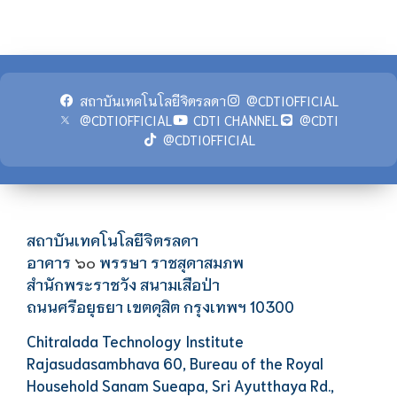
สถาบันเทคโนโลยีจิตรลดา
@CDTIOFFICIAL
@CDTIOFFICIAL
CDTI CHANNEL
@CDTI
@CDTIOFFICIAL
สถาบันเทคโนโลยีจิตรลดา
อาคาร
พรรษา ราชสุดาสมภพ
๖๐
สำนักพระราชวัง สนามเสือป่า
ถนนศรีอยุธยา เขตดุสิต กรุงเทพฯ 10300
Chitralada Technology Institute
Rajasudasambhava 60, Bureau of the Royal
Household Sanam Sueapa, Sri Ayutthaya Rd.,