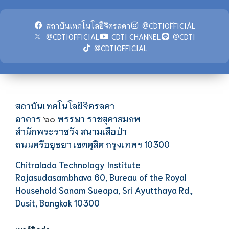
สถาบันเทคโนโลยีจิตรลดา
@CDTIOFFICIAL
@CDTIOFFICIAL
CDTI CHANNEL
@CDTI
@CDTIOFFICIAL
สถาบันเทคโนโลยีจิตรลดา
อาคาร
พรรษา ราชสุดาสมภพ
๖๐
สำนักพระราชวัง สนามเสือป่า
ถนนศรีอยุธยา เขตดุสิต กรุงเทพฯ 10300
Chitralada Technology Institute
Rajasudasambhava 60, Bureau of the Royal
Household Sanam Sueapa, Sri Ayutthaya Rd.,
Dusit, Bangkok 10300