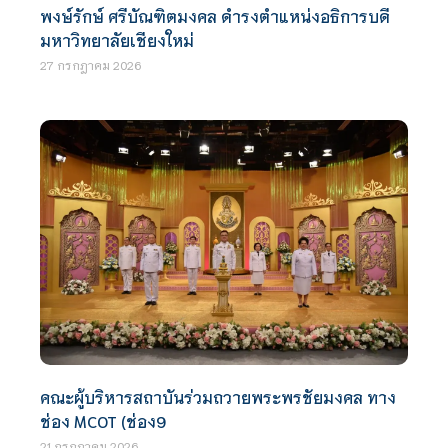
พงษ์รักษ์ ศรีบัณฑิตมงคล ดำรงตำแหน่งอธิการบดี
มหาวิทยาลัยเชียงใหม่
27 กรกฎาคม 2026
คณะผู้บริหารสถาบันร่วมถวายพระพรชัยมงคล ทาง
ช่อง MCOT (ช่อง9
21 กรกฎาคม 2026