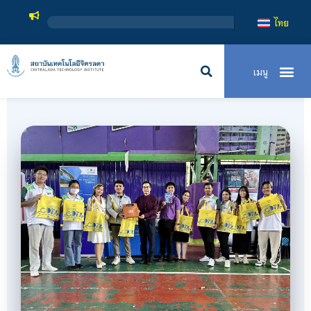
สถาบันเทคโนโลย
ไทย