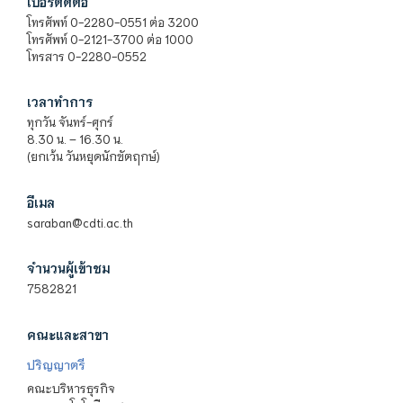
เบอร์ติดต่อ
โทรศัพท์ 0-2280-0551 ต่อ 3200
โทรศัพท์ 0-2121-3700 ต่อ 1000
โทรสาร 0-2280-0552
เวลาทำการ
ทุกวัน จันทร์-ศุกร์
8.30 น. – 16.30 น.
(ยกเว้น วันหยุดนักขัตฤกษ์)
อีเมล
saraban@cdti.ac.th
จำนวนผู้เข้าชม
7582821
คณะและสาขา
ปริญญาตรี
คณะบริหารธุรกิจ