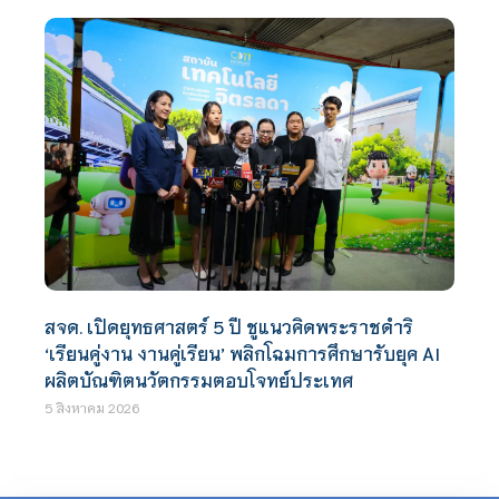
สจด. เปิดยุทธศาสตร์ 5 ปี ชูแนวคิดพระราชดำริ
‘เรียนคู่งาน งานคู่เรียน’ พลิกโฉมการศึกษารับยุค AI
ผลิตบัณฑิตนวัตกรรมตอบโจทย์ประเทศ
5 สิงหาคม 2026