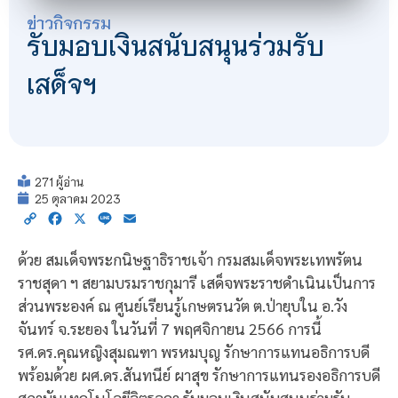
ข่าวกิจกรรม
รับมอบเงินสนับสนุนร่วมรับ
เสด็จฯ
271 ผู้อ่าน
25 ตุลาคม 2023
Copy
Facebook
X
Line
Email
Link
ด้วย สมเด็จพระกนิษฐาธิราชเจ้า กรมสมเด็จพระเทพรัตน
ราชสุดา ฯ สยามบรมราชกุมารี เสด็จพระราชดำเนินเป็นการ
ส่วนพระองค์ ณ ศูนย์เรียนรู้เกษตรนวัต ต.ป่ายุบใน อ.วัง
จันทร์ จ.ระยอง ในวันที่ 7 พฤศจิกายน 2566 การนี้
รศ.ดร.คุณหญิงสุมณฑา พรหมบุญ รักษาการแทนอธิการบดี
พร้อมด้วย ผศ.ดร.สันทนีย์ ผาสุข รักษาการแทนรองอธิการบดี
สถาบันเทคโนโลยีจิตรลดา รับมอบเงินสนับสนุนร่วมรับ