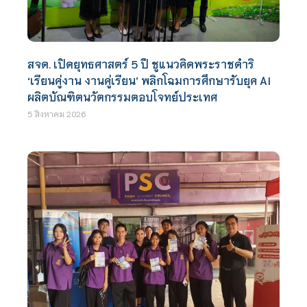
สจด. เปิดยุทธศาสตร์ 5 ปี ชูแนวคิดพระราชดำริ
‘เรียนคู่งาน งานคู่เรียน’ พลิกโฉมการศึกษารับยุค AI
ผลิตบัณฑิตนวัตกรรมตอบโจทย์ประเทศ
5 สิงหาคม 2026