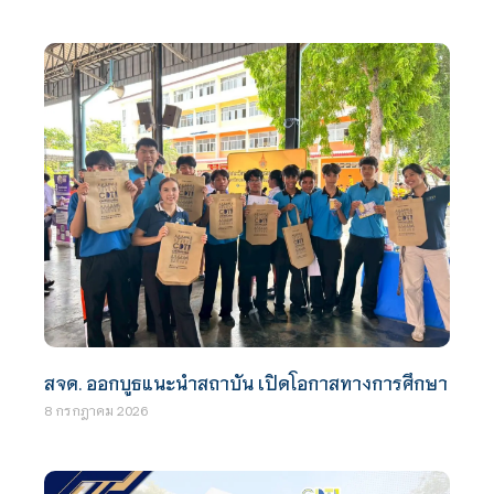
สจด. ออกบูธแนะนำสถาบัน เปิดโอกาสทางการศึกษา
8 กรกฎาคม 2026