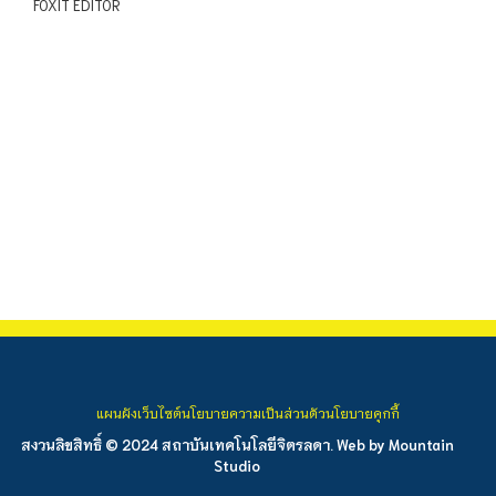
FOXIT EDITOR
แผนผังเว็บไซต์
นโยบายความเป็นส่วนตัว
นโยบายคุกกี้
สงวนลิขสิทธิ์ © 2024 สถาบันเทคโนโลยีจิตรลดา. Web by
Mountain
Studio