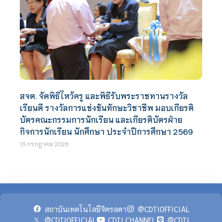
สจด. จัดพิธีไหว้ครู และพิธีรับพระราชทานรางวัล
เรียนดี รางวัลการแข่งขันทักษะวิชาชีพ มอบเกียรติ
บัตรคณะกรรมการนักเรียน และเกียรติบัตรฝ่าย
กิจการนักเรียน นักศึกษา ประจำปีการศึกษา 2569
13 กรกฎาคม 2026
สถาบันเทคโนโลยีจิตรลดา
@CDTIOFFICIAL
@CDTIOFFICIAL
CDTI CHANNEL
@CDTI