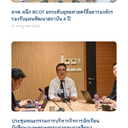
สจด. ผนึก MCOT ยกระดับยุทธศาสตร์สื่อสารองค์กร
รองรับแผนพัฒนาสถาบัน 4 ปี
21 กรกฎาคม 2026
ประชุมคณะกรรมการบริหารกิจการนักเรียน
นักศึกษาและคณะกรรมการทุนการศึกษา