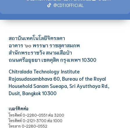
@CDTIOFFICIAL
สถาบันเทคโนโลยีจิตรลดา
อาคาร
พรรษา ราชสุดาสมภพ
๖๐
สำนักพระราชวัง สนามเสือป่า
ถนนศรีอยุธยา เขตดุสิต กรุงเทพฯ 10300
Chitralada Technology Institute
Rajasudasambhava 60, Bureau of the Royal
Household Sanam Sueapa, Sri Ayutthaya Rd.,
Dusit, Bangkok 10300
เบอร์ติดต่อ
โทรศัพท์ 0-2280-0551 ต่อ 3200
โทรศัพท์ 0-2121-3700 ต่อ 1000
โทรสาร 0-2280-0552