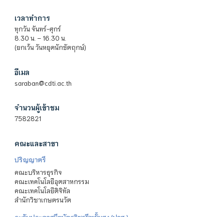
เวลาทำการ
ทุกวัน จันทร์-ศุกร์
8.30 น. – 16.30 น.
(ยกเว้น วันหยุดนักขัตฤกษ์)
อีเมล
saraban@cdti.ac.th
จำนวนผู้เข้าชม
7582821
คณะและสาขา
ปริญญาตรี
คณะบริหารธุรกิจ
คณะเทคโนโลยีอุตสาหกรรม
คณะเทคโนโลยีดิจิทัล
สำนักวิชาเกษตรนวัต