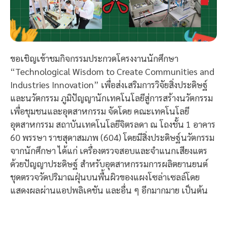
ขอเชิญเข้าชมกิจกรรมประกวดโครงงานนักศึกษา
“Technological Wisdom to Create Communities and
Industries Innovation” เพื่อส่งเสริมการวิจัยสิ่งประดิษฐ์
และนวัตกรรม ภูมิปัญญานักเทคโนโลยีสู่การสร้างนวัตกรรม
เพื่อชุมชนและอุตสาหกรรม จัดโดย คณะเทคโนโลยี
อุตสาหกรรม สถาบันเทคโนโลยีจิตรลดา ณ โถงชั้น 1 อาคาร
60 พรรษา ราชสุดาสมภพ (604) โดยมีสิ่งประดิษฐ์นวัตกรรม
จากนักศึกษา ได้แก่ เครื่องตรวจสอบและจำแนกเสียงแตร
ด้วยปัญญาประดิษฐ์ สำหรับอุตสาหกรรมการผลิตยานยนต์
ชุดตรวจวัดปริมาณฝุ่นบนพื้นผิวของแผงโซล่าเซลล์โดย
แสดงผลผ่านแอปพลิเคชัน และอื่น ๆ อีกมากมาย เป็นต้น