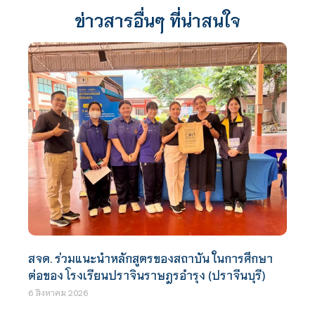
ข่าวสารอื่นๆ ที่น่าสนใจ
สจด. ร่วมแนะนำหลักสูตรของสถาบัน ในการศึกษา
ต่อของ โรงเรียนปราจินราษฎรอำรุง (ปราจีนบุรี)
6 สิงหาคม 2026