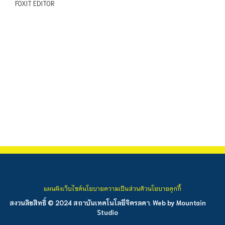
FOXIT EDITOR
แผนผังเว็บไซต์
นโยบายความเป็นส่วนตัว
นโยบายคุกกี้
สงวนลิขสิทธิ์ © 2024 สถาบันเทคโนโลยีจิตรลดา. Web by
Mountain
Studio