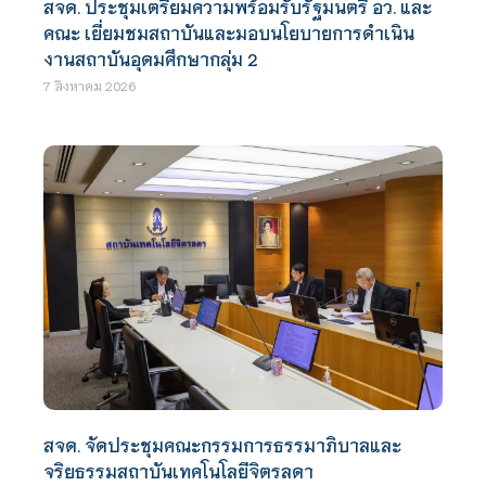
สจด. ประชุมเตรียมความพร้อมรับรัฐมนตรี อว. และ
คณะ เยี่ยมชมสถาบันและมอบนโยบายการดำเนิน
งานสถาบันอุดมศึกษากลุ่ม 2
7 สิงหาคม 2026
สจด. จัดประชุมคณะกรรมการธรรมาภิบาลและ
จริยธรรมสถาบันเทคโนโลยีจิตรลดา