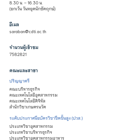
8.30 น. – 16.30 น.
(ยกเว้น วันหยุดนักขัตฤกษ์)
อีเมล
saraban@cdti.ac.th
จำนวนผู้เข้าชม
7582821
คณะและสาขา
ปริญญาตรี
คณะบริหารธุรกิจ
คณะเทคโนโลยีอุตสาหกรรม
คณะเทคโนโลยีดิจิทัล
สำนักวิชาเกษตรนวัต
ระดับประกาศนียบัตรวิชาชีพชั้นสูง (ปวส.)
ประเภทวิชาอุตสาหกรรม
ประเภทวิชาบริหารธุรกิจ
ประเภทวิชาอุตสาหกรรมอาหาร