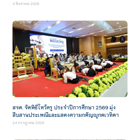
4 สิงหาคม 2026
สจด. จัดพิธีไหว้ครู ประจำปีการศึกษา 2569 มุ่ง
สืบสานประเพณีและแสดงความกตัญญูกตเวทิตา
24 กรกฎาคม 2026