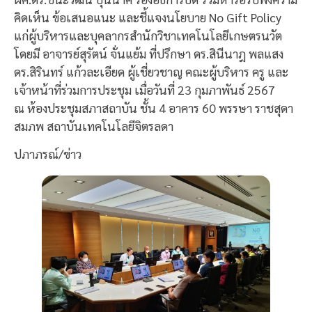
คิดเห็น ข้อเสนอแนะ และชี้แจงนโยบาย No Gift Policy
แก่ผู้บริหารและบุคลากรสำนักวิชาเทคโนโลยีเกษตรนวัต
โดยมี อาจารย์สุรัตน์ จั่นแย้ม ที่ปรึกษา ดร.สินีนาฎ พลแสง
ดร.สิรินทร์ แก้วละเอียด ผู้เชี่ยวชาญ คณะผู้บริหาร ครู และ
เจ้าหน้าที่ร่วมการประชุม เมื่อวันที่ 23 กุมภาพันธ์ 2567
ณ ห้องประชุมสภาสถาบัน ชั้น 4 อาคาร 60 พรรษา ราชสุดา
สมภพ สถาบันเทคโนโลยีจิตรลดา
ปภาภรณ์/ข่าว