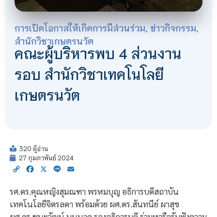
การเปิดโอกาสให้เกิดการมีส่วนร่วม
,
ข่าวกิจกรรม
,
สำนักวิชาเกษตรนวัต
คณะผู้บริหารพบ 4 ส่วนงาน
รอบ สำนักวิชาเทคโนโลยี
เกษตรนวัต
320 ผู้อ่าน
27 กุมภาพันธ์ 2024
Copy
Facebook
X
Line
Email
Link
รศ.ดร.คุณหญิงสุมณฑา พรหมบุญ อธิการบดีสถาบัน
เทคโนโลยีจิตรลดา พร้อมด้วย ผศ.ดร.สันทนีย์ ผาสุข
ผศ.ดร.ชนะวัฒน์ บุนนาค รองอธิการบดี ร่วมหารือรับฟังความ