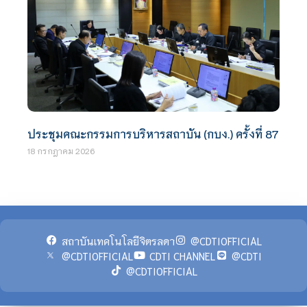
ประชุมคณะกรรมการบริหารสถาบัน (กบง.) ครั้งที่ 87
18 กรกฎาคม 2026
สถาบันเทคโนโลยีจิตรลดา
@CDTIOFFICIAL
@CDTIOFFICIAL
CDTI CHANNEL
@CDTI
@CDTIOFFICIAL