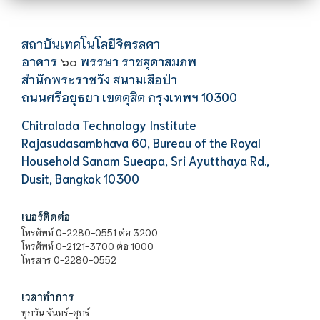
สถาบันเทคโนโลยีจิตรลดา
อาคาร
พรรษา ราชสุดาสมภพ
๖๐
สำนักพระราชวัง สนามเสือป่า
ถนนศรีอยุธยา เขตดุสิต กรุงเทพฯ 10300
Chitralada Technology Institute
Rajasudasambhava 60, Bureau of the Royal
Household Sanam Sueapa, Sri Ayutthaya Rd.,
Dusit, Bangkok 10300
เบอร์ติดต่อ
โทรศัพท์ 0-2280-0551 ต่อ 3200
โทรศัพท์ 0-2121-3700 ต่อ 1000
โทรสาร 0-2280-0552
เวลาทำการ
ทุกวัน จันทร์-ศุกร์