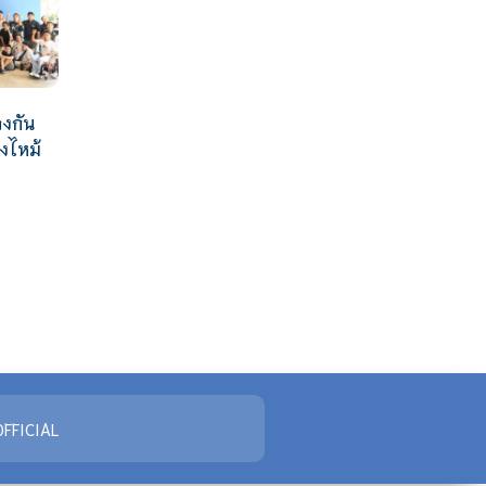
งกัน
งไหม้
FFICIAL