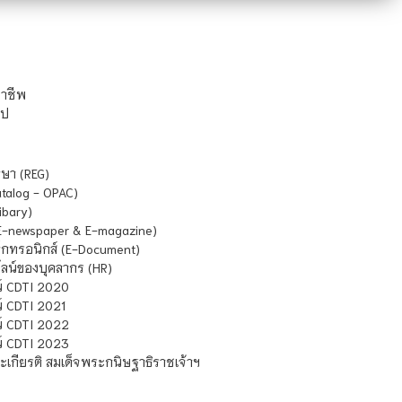
ชาชีพ
ไป
ษา (REG)
atalog - OPAC)
ibary)
E-newspaper & E-magazine)
กทรอนิกส์ (E-Document)
น์ของบุคลากร (HR)
์ CDTI 2020
 CDTI 2021
์ CDTI 2022
์ CDTI 2023
เกียรติ สมเด็จพระกนิษฐาธิราชเจ้าฯ