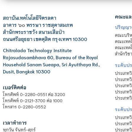
คณะแล
สถาบันเทคโนโลยีจิตรลดา
อาคาร
๖๐
พรรษา ราชสุดาสมภพ
ปริญญา
สำนักพระราชวัง สนามเสือป่า
คณะบริหา
ถนนศรีอยุธยา เขตดุสิต กรุงเทพฯ 10300
คณะเทคโ
คณะเทคโน
Chitralada Technology Institute
สำนักวิช
Rajasudasambhava 60, Bureau of the Royal
Household Sanam Sueapa, Sri Ayutthaya Rd.,
ระดับประ
Dusit, Bangkok 10300
ประเภทว
ประเภทวิ
ประเภทว
เบอร์ติดต่อ
ประเภทวิ
โทรศัพท์ 0-2280-0551 ต่อ 3200
ประเภทวิ
โทรศัพท์ 0-2121-3700 ต่อ 1000
โทรสาร 0-2280-0552
ระดับปร
ประเภทว
เวลาทำการ
ประเภทวิ
ประเภทว
ทุกวัน จันทร์-ศุกร์