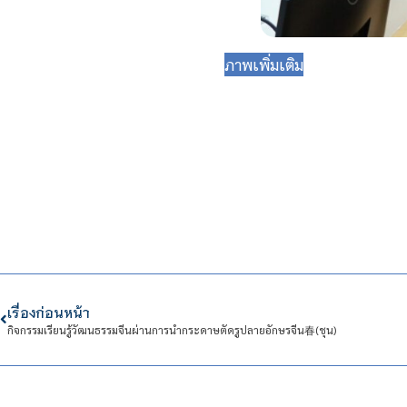
ภาพเพิ่มเติม
เรื่องก่อนหน้า
กิจกรรมเรียนรู้วัฒนธรรมจีนผ่านการนำกระดาษตัดรูปลายอักษรจีน春(ชุน)