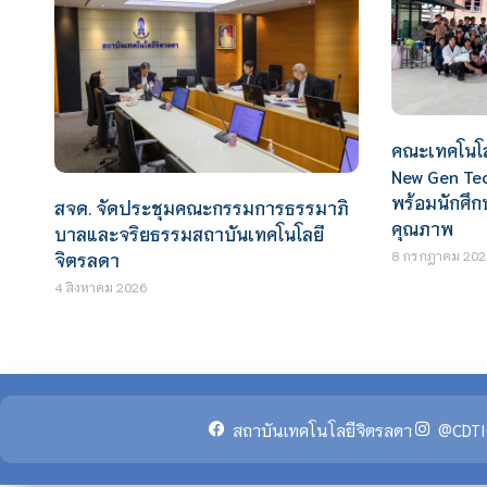
คณะเทคโนโล
New Gen Tec
พร้อมนักศึก
สจด. จัดประชุมคณะกรรมการธรรมาภิ
คุณภาพ
บาลและจริยธรรมสถาบันเทคโนโลยี
8 กรกฎาคม 202
จิตรลดา
4 สิงหาคม 2026
สถาบันเทคโนโลยีจิตรลดา
@CDTI