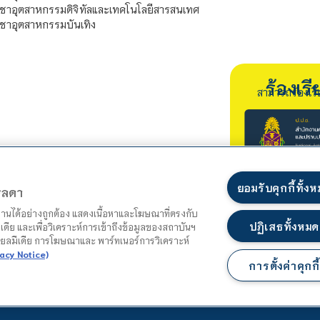
ชาอุตสาหกรรมดิจิทัลและเทคโนโลยีสารสนเทศ
ชาอุตสาหกรรมบันเทิง
ร้องเ
สามารถร้องเร
ยอมรับคุกกี้ทั้ง
ตรลดา
ำงานได้อย่างถูกต้อง แสดงเนื้อหาและโฆษณาที่ตรงกับ
ปฏิเสธทั้งหมด
เดีย และเพื่อวิเคราะห์การเข้าถึงข้อมูลของสถาบันฯ
ชียลมีเดีย การโฆษณาและ พาร์ทเนอร์การวิเคราะห์
acy Notice)
การตั้งค่าคุกกี้
แผนผังเว็บไซต์
นโยบายความเป็นส่วนตัว
นโยบายคุกกี้