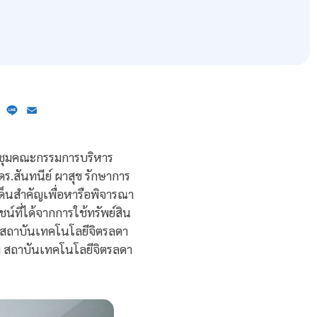
ebook
X
Line
Email
ะชุมคณะกรรมการบริหาร
ร.สันทนีย์ ผาสุข รักษาการ
็นสำคัญเพื่อหารือพิจารณา
์ที่ได้จากการใช้ทรัพย์สิน
องสถาบันเทคโนโลยีจิตรลดา
ภพ สถาบันเทคโนโลยีจิตรลดา