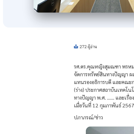
272 ผู้อ่าน
รศ.ดร.คุณหญิงสุมณฑา พรหม
จัดการทรัพย์สินทางปัญญา ผลง
แทนรองอธิการบดี และคณะกรร
(ร่าง) ประกาศสถาบันเทคโนโล
ทางปัญญา พ.ศ. …… และเรื่อ
เมื่อวันที่ 12 กุมภาพันธ์ 
ปภาภรณ์/ข่าว