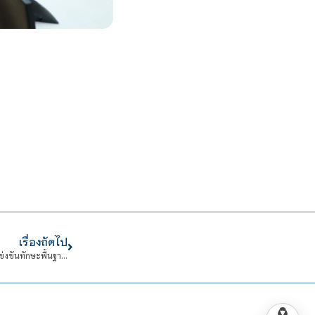
เรื่องถัดไป
ขอแสดงความยินดี CDTI ได้รางวัลชนะเลิศ มาตรฐานระดับเหรียญทอง งานการแข่งขันทักษะพื้นฐาน การประกวดดนตรีไทย ระดับชาติ ประจำปีการศึกษา พ.ศ. 2566