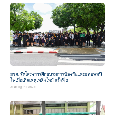
สจด. จัดโครงการฝึกอบรมการป้องกันและอพยพหนี
ไฟเมื่อเกิดเหตุเพลิงไหม้ ครั้งที่ 3
31 กรกฎาคม 2026