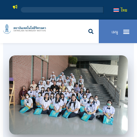
สถาบันเทคโนโลยี
ไทย