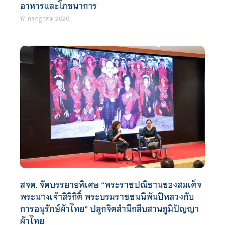
อาหารและโภชนาการ
17 กรกฎาคม 2026
สจด. จัดบรรยายพิเศษ “พระราชปณิธานของสมเด็จ
พระนางเจ้าสิริกิติ์ พระบรมราชชนนีพันปีหลวงกับ
การอนุรักษ์ผ้าไทย” ปลูกจิตสำนึกสืบสานภูมิปัญญา
ผ้าไทย