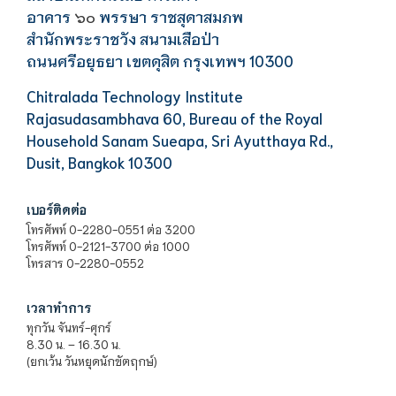
อาคาร
พรรษา ราชสุดาสมภพ
๖๐
สำนักพระราชวัง สนามเสือป่า
ถนนศรีอยุธยา เขตดุสิต กรุงเทพฯ 10300
Chitralada Technology Institute
Rajasudasambhava 60, Bureau of the Royal
Household Sanam Sueapa, Sri Ayutthaya Rd.,
Dusit, Bangkok 10300
เบอร์ติดต่อ
โทรศัพท์ 0-2280-0551 ต่อ 3200
โทรศัพท์ 0-2121-3700 ต่อ 1000
โทรสาร 0-2280-0552
เวลาทำการ
ทุกวัน จันทร์-ศุกร์
8.30 น. – 16.30 น.
(ยกเว้น วันหยุดนักขัตฤกษ์)