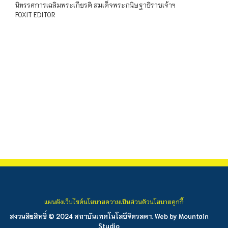
นิทรรศการเฉลิมพระเกียรติ สมเด็จพระกนิษฐาธิราชเจ้าฯ
FOXIT EDITOR
แผนผังเว็บไซต์
นโยบายความเป็นส่วนตัว
นโยบายคุกกี้
สงวนลิขสิทธิ์ © 2024 สถาบันเทคโนโลยีจิตรลดา. Web by
Mountain
Studio