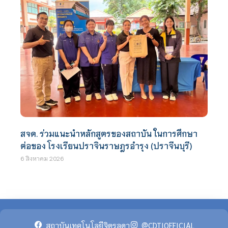
สจด. ร่วมแนะนำหลักสูตรของสถาบัน ในการศึกษา
ต่อของ โรงเรียนปราจินราษฎรอำรุง (ปราจีนบุรี)
6 สิงหาคม 2026
สถาบันเทคโนโลยีจิตรลดา
@CDTIOFFICIAL