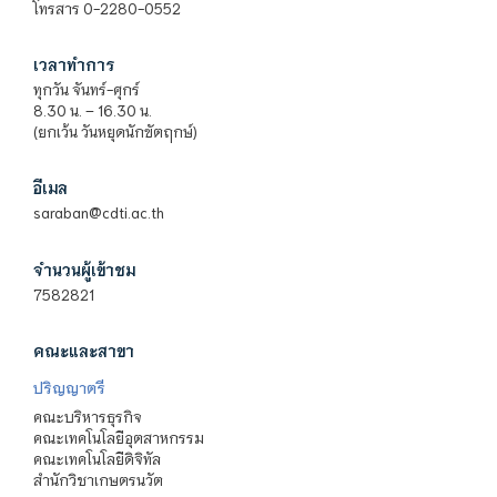
โทรสาร 0-2280-0552
เวลาทำการ
ทุกวัน จันทร์-ศุกร์
8.30 น. – 16.30 น.
(ยกเว้น วันหยุดนักขัตฤกษ์)
อีเมล
saraban@cdti.ac.th
จำนวนผู้เข้าชม
7582821
คณะและสาขา
ปริญญาตรี
คณะบริหารธุรกิจ
คณะเทคโนโลยีอุตสาหกรรม
คณะเทคโนโลยีดิจิทัล
สำนักวิชาเกษตรนวัต