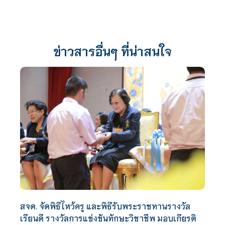
ข่าวสารอื่นๆ ที่น่าสนใจ
สจด. จัดพิธีไหว้ครู และพิธีรับพระราชทานรางวัล
เรียนดี รางวัลการแข่งขันทักษะวิชาชีพ มอบเกียรติ