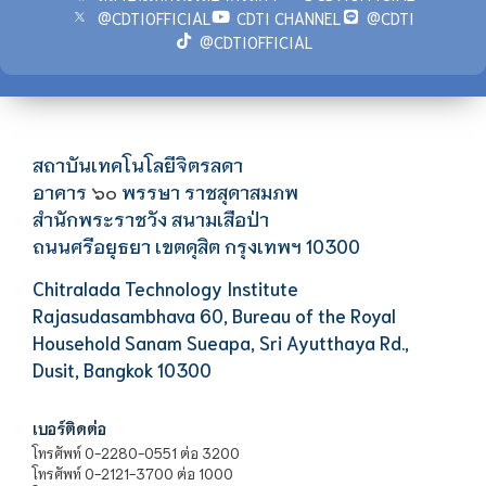
@CDTIOFFICIAL
CDTI CHANNEL
@CDTI
@CDTIOFFICIAL
สถาบันเทคโนโลยีจิตรลดา
อาคาร
พรรษา ราชสุดาสมภพ
๖๐
สำนักพระราชวัง สนามเสือป่า
ถนนศรีอยุธยา เขตดุสิต กรุงเทพฯ 10300
Chitralada Technology Institute
Rajasudasambhava 60, Bureau of the Royal
Household Sanam Sueapa, Sri Ayutthaya Rd.,
Dusit, Bangkok 10300
เบอร์ติดต่อ
โทรศัพท์ 0-2280-0551 ต่อ 3200
โทรศัพท์ 0-2121-3700 ต่อ 1000