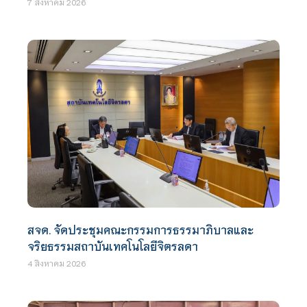
7 สิงหาคม 2026
สจด. จัดประชุมคณะกรรมการธรรมาภิบาลและ
จริยธรรมสถาบันเทคโนโลยีจิตรลดา
4 สิงหาคม 2026