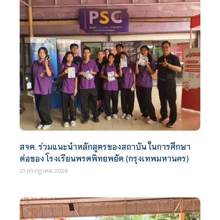
สจด. ร่วมแนะนำหลักสูตรของสถาบัน ในการศึกษา
ต่อของ โรงเรียนพรตพิทยพยัต (กรุงเทพมหานคร)
21 กรกฎาคม 2026