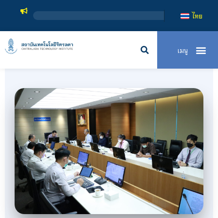
สถาบันเทค
ไทย