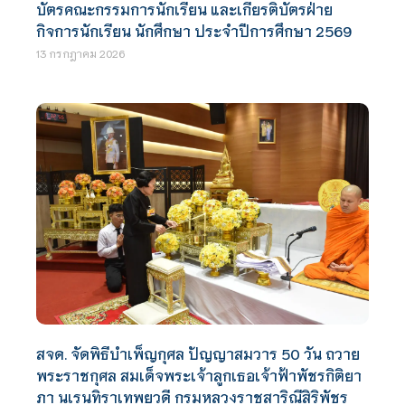
บัตรคณะกรรมการนักเรียน และเกียรติบัตรฝ่าย
กิจการนักเรียน นักศึกษา ประจำปีการศึกษา 2569
13 กรกฎาคม 2026
สจด. จัดพิธีบำเพ็ญกุศล ปัญญาสมวาร 50 วัน ถวาย
พระราชกุศล สมเด็จพระเจ้าลูกเธอเจ้าฟ้าพัชรกิติยา
ภา นเรนทิราเทพยวดี กรมหลวงราชสาริณีสิริพัชร