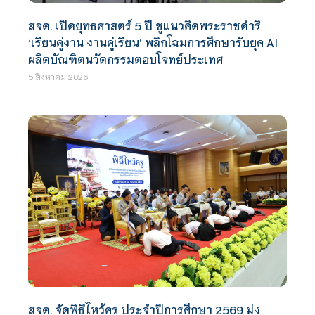
สจด. เปิดยุทธศาสตร์ 5 ปี ชูแนวคิดพระราชดำริ
‘เรียนคู่งาน งานคู่เรียน’ พลิกโฉมการศึกษารับยุค AI
ผลิตบัณฑิตนวัตกรรมตอบโจทย์ประเทศ
5 สิงหาคม 2026
สจด. จัดพิธีไหว้ครู ประจำปีการศึกษา 2569 มุ่ง