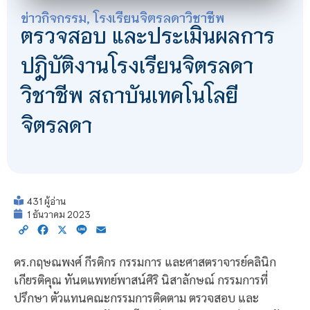
ข่าวกิจกรรม
,
โรงเรียนจิตรลดาวิชาชีพ
ตรวจสอบ และประเมินผลการ
ปฎิบัติงานโรงเรียนจิตรลดา
วิชาชีพ สถาบันเทคโนโลยี
จิตรลดา
431 ผู้อ่าน
1 ธันวาคม 2023
Copy
Facebook
X
Line
Email
Link
ดร.กฤษณพงศ์ กีรติกร กรรมการ และศาสตราจารย์คลินิก
เกียรติคุณ ทันตแพทย์พาสน์ศิริ นิสาลักษณ์ กรรมการที่
ปรึกษา ตัวแทนคณะกรรมการติดตาม ตรวจสอบ และ