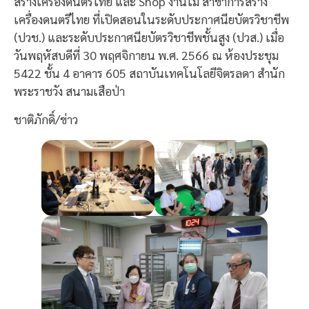
สร้างเครื่องดนตรีไทย และ Shop งานไม้ สาขาการสร้าง
เครื่องดนตรีไทย ที่เปิดสอนในระดับประกาศนียบัตรวิชาชีพ
(ปวช.) และระดับประกาศนียบัตรวิชาชีพชั้นสูง (ปวส.) เมื่อ
วันพฤหัสบดีที่ 30 พฤศจิกายน พ.ศ. 2566 ณ ห้องประชุม
5422 ชั้น 4 อาคาร 605 สถาบันเทคโนโลยีจิตรลดา สำนัก
พระราชวัง สนามเสือป่า
ชาติภักดิ์/ข่าว