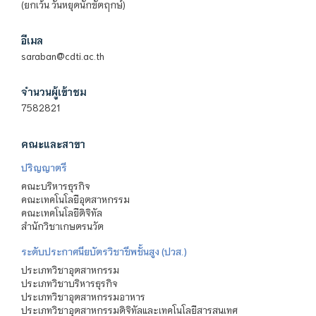
(ยกเว้น วันหยุดนักขัตฤกษ์)
อีเมล
saraban@cdti.ac.th
จำนวนผู้เข้าชม
7582821
คณะและสาขา
ปริญญาตรี
คณะบริหารธุรกิจ
คณะเทคโนโลยีอุตสาหกรรม
คณะเทคโนโลยีดิจิทัล
สำนักวิชาเกษตรนวัต
ระดับประกาศนียบัตรวิชาชีพชั้นสูง (ปวส.)
ประเภทวิชาอุตสาหกรรม
ประเภทวิชาบริหารธุรกิจ
ประเภทวิชาอุตสาหกรรมอาหาร
ประเภทวิชาอุตสาหกรรมดิจิทัลและเทคโนโลยีสารสนเทศ