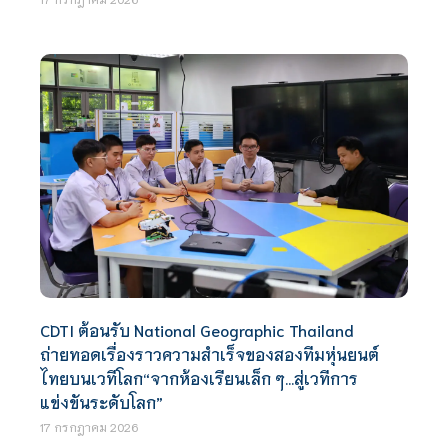
CDTI ต้อนรับ National Geographic Thailand
ถ่ายทอดเรื่องราวความสำเร็จของสองทีมหุ่นยนต์
ไทยบนเวทีโลก“จากห้องเรียนเล็ก ๆ…สู่เวทีการ
แข่งขันระดับโลก”
17 กรกฎาคม 2026