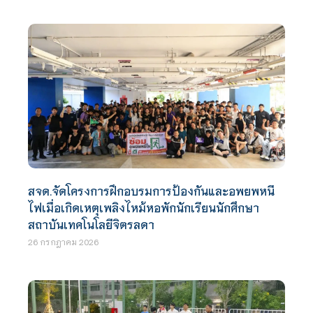
สจด.จัดโครงการฝึกอบรมการป้องกันและอพยพหนี
ไฟเมื่อเกิดเหตุเพลิงไหม้หอพักนักเรียนนักศึกษา
สถาบันเทคโนโลยีจิตรลดา
26 กรกฎาคม 2026