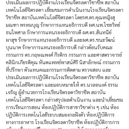
ประเมินผลการปฎิบัติงานโรงเรียนจิตรลดาวิชาชีพ สถาบัน
เทคโนโลยีจิตรลดา เยี่ยมชมการดำเนินงานโรงเรียนจิตรลดา
วิชาชีพ สถาบันเทคโนโลยีจิตรลดา โดยรศ.ดร.คุณหญิงสุ
มณฑา พรหมบุญ รักษาการแทนอธิการบดี ผศ.นพ.ไชยวิทย์
ธนไพศาล รักษาการแทนรองอธิการบดี ผศ.ดร.สันทนีย์
ผาสุข รักษาการแทนรองอธิการบดี และผศ.ดร.ชนะวัฒน์
บุนนาค รักษาการแทนรองอธิการบดี กล่าวต้อนรับคณะ
กรรมการ ดร.กฤษณพงศ์ กีรติกร กรรมการ และศาสตราจารย์
คลินิกเกียรติคุณ ทันตแพทย์พาสน์ศิริ นิสาลักษณ์ กรรมการ
ที่ปรึกษา ตัวแทนคณะกรรมการติดตาม ตรวจสอบ และ
ประเมินผลการปฎิบัติงานโรงเรียนจิตรลดาวิชาชีพ สถาบัน
เทคโนโลยีจิตรลดา และมอบหมายให้ ดร.นวลอนงค์ ธรรม
เจริญ ผู้อำนวยการโรงเรียนจิตรลดาวิชาชีพ สถาบัน
เทคโนโลยีจิตรลดา กล่าวสรุปผลดำเนินงาน และนำเยี่ยมชม
การเรียนการสอน ห้องปฏิบัติการสาขาวิชาต่าง ๆ เช่น ห้อง
ปฏิบัติการเทคโนโลยีระบบสมองกลฝังตัว ห้องปฏิบัติการ
ทางการอาหาร โรงเรียนจิตรลดาวิชาชีพ ห้องปฏิบัติการการ