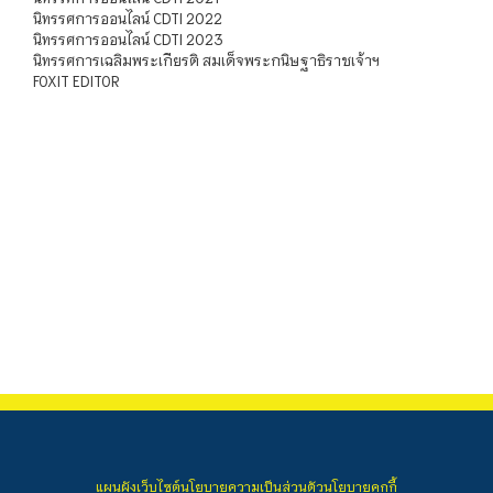
นิทรรศการออนไลน์ CDTI 2022
นิทรรศการออนไลน์ CDTI 2023
นิทรรศการเฉลิมพระเกียรติ สมเด็จพระกนิษฐาธิราชเจ้าฯ
FOXIT EDITOR
แผนผังเว็บไซต์
นโยบายความเป็นส่วนตัว
นโยบายคุกกี้