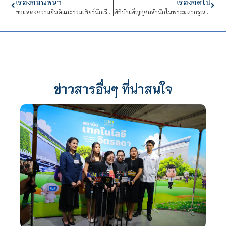
เรื่องก่อนหน้า
เรื่องถัดไป
ขอแสดงความยินดีและร่วมเชียร์นักเรียนนักศึกษาสาขาการสร้างเครื่องดนตรีไทย
พิธีบำเพ็ญกุศลสำนึกในพระมหากรุณาธิคุณ
ข่าวสารอื่นๆ ที่น่าสนใจ