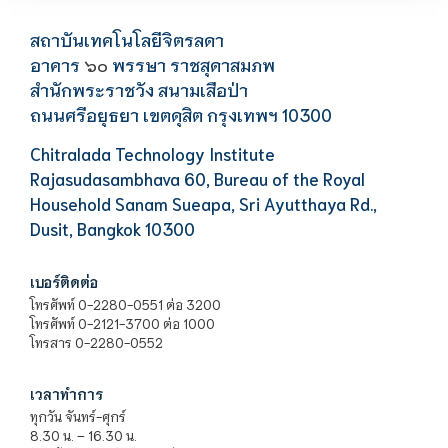
สถาบันเทคโนโลยีจิตรลดา
อาคาร
พรรษา ราชสุดาสมภพ
๖๐
สำนักพระราชวัง สนามเสือป่า
ถนนศรีอยุธยา เขตดุสิต กรุงเทพฯ 10300
Chitralada Technology Institute
Rajasudasambhava 60, Bureau of the Royal
Household Sanam Sueapa, Sri Ayutthaya Rd.,
Dusit, Bangkok 10300
เบอร์ติดต่อ
โทรศัพท์ 0-2280-0551 ต่อ 3200
โทรศัพท์ 0-2121-3700 ต่อ 1000
โทรสาร 0-2280-0552
เวลาทำการ
ทุกวัน จันทร์-ศุกร์
8.30 น. – 16.30 น.