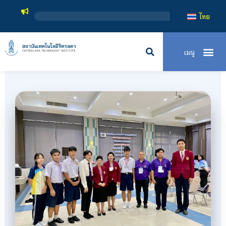
สถาบันเทคโนโลย
ไทย