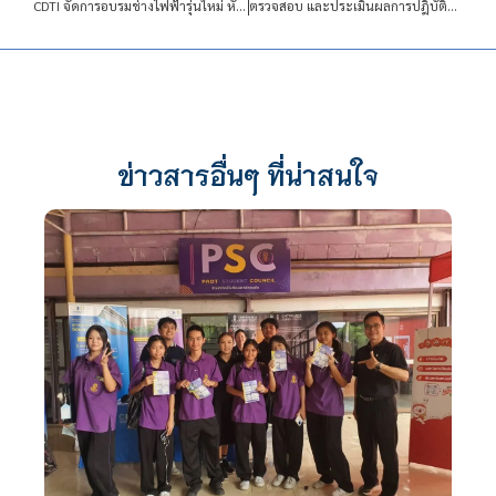
CDTI จัดการอบรมช่างไฟฟ้ารุ่นใหม่ หัวใจไร้กรอบ
ตรวจสอบ และประเมินผลการปฎิบัติงานโรงเรียนจิตรลดาวิชาชีพ สถาบันเทคโนโลยีจิตรลดา
ข่าวสารอื่นๆ ที่น่าสนใจ