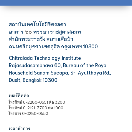
สถาบันเทคโนโลยีจิตรลดา
อาคาร
พรรษา ราชสุดาสมภพ
๖๐
สำนักพระราชวัง สนามเสือป่า
ถนนศรีอยุธยา เขตดุสิต กรุงเทพฯ 10300
Chitralada Technology Institute
Rajasudasambhava 60, Bureau of the Royal
Household Sanam Sueapa, Sri Ayutthaya Rd.,
Dusit, Bangkok 10300
เบอร์ติดต่อ
โทรศัพท์ 0-2280-0551 ต่อ 3200
โทรศัพท์ 0-2121-3700 ต่อ 1000
โทรสาร 0-2280-0552
เวลาทำการ