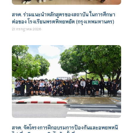
สจด. ร่วมแนะนำหลักสูตรของสถาบัน ในการศึกษา
ต่อของ โรงเรียนพรตพิทยพยัต (กรุงเทพมหานคร)
21 กรกฎาคม 2026
สจด. จัดโครงการฝึกอบรมการป้องกันและอพยพหนี