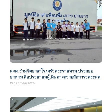
สจด. ร่วมจิตอาสาโรงครัวพระราชทาน ประกอบ
อาหารเพื่อประชาชนผู้เดินทางถวายสักการะพระศพ
13 กรกฎาคม 2026