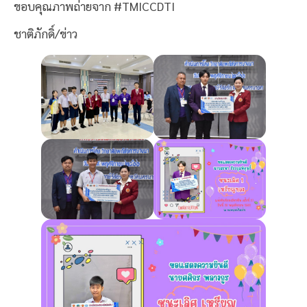
ขอบคุณภาพถ่ายจาก #TMICCDTI
ชาติภักดิ์/ข่าว