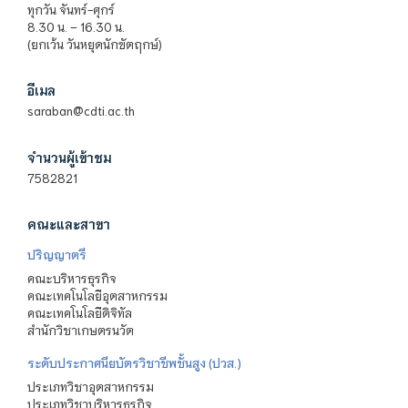
ทุกวัน จันทร์-ศุกร์
8.30 น. – 16.30 น.
(ยกเว้น วันหยุดนักขัตฤกษ์)
อีเมล
saraban@cdti.ac.th
จำนวนผู้เข้าชม
7582821
คณะและสาขา
ปริญญาตรี
คณะบริหารธุรกิจ
คณะเทคโนโลยีอุตสาหกรรม
คณะเทคโนโลยีดิจิทัล
สำนักวิชาเกษตรนวัต
ระดับประกาศนียบัตรวิชาชีพชั้นสูง (ปวส.)
ประเภทวิชาอุตสาหกรรม
ประเภทวิชาบริหารธุรกิจ