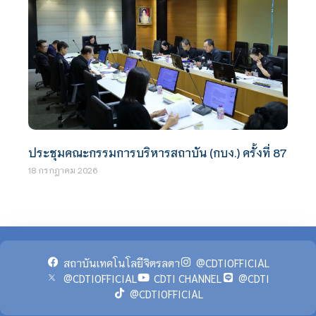
ประชุมคณะกรรมการบริหารสถาบัน (กบง.) ครั้งที่ 87
18 กรกฎาคม 2026
สถาบันเทคโนโลยีจิตรลดา
@CDTIOFFICIAL
@CDTIOFFICIAL
CDTI CHANNEL
@CDTI
@CDTIOFFICIAL