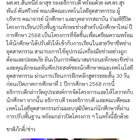
ผศ.ดร.สันทนีย์ ผาสุข รองอธิการบดี พร้อมด้วย ผศ.ดร.สุร
พันธ์ ตันศรีวงษ์ คณบดีคณะเทคโนโลยีอุตสาหกรรม ผู้
บริหาร คณาจารย์ นักศึกษา และบุคลากรสถาบัน ร่วมพิธีปิด
โครงการเรียนปรับพื้นฐานทักษะช่างสำหรับนักศึกษาใหม่ ปี
การศึกษา 2568 เป็นโครงการที่จัดขึ้นเพื่อเตรียมความพร้อม
ให้นักศึกษาได้ปรับตัวให้เข้ากับการเรียนในสายวิชาชีพช่าง
อุตสาหกรรม สามารถการใช้อุปกรณ์เครื่องมือช่างอย่างถูก
ต้องและปลอดภัย อันเป็นการพัฒนาสมรรถนะทักษะเชิงช่าง
และคุณลักษณะอันพึงประสงค์ของนักศึกษาคณะเทคโนโลยี
อุตสาหกรรม ผ่านการเรียนการฝึกหลักสูตรระยะสั้น 30 วัน
ก่อนเปิดภาคการศึกษาที่ 1 ปีการศึกษา 2568 การนี้
อธิการบดีกล่าววัตถุประสงค์การจัดโครงการและให้โอวาทกับ
นักศึกษา จากนั้น อธิการบดี รองอธิการบดี และคณบดีคณะ
เทคโนโลยีอุตสาหกรรมร่วมมอบวุฒิบัตรแก่นักศึกษาที่ผ่าน
การปรับพื้นฐาน พร้อมกล่าวปิดโครงการ ฯ ในครั้งนี้อีกด้วย
ชาติภักดิ์/ข่าว