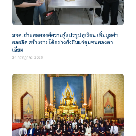
สจด. ถ่ายทอดองค์ความรู้แปรรูปทุเรียน เพิ่มมูลค่า
ผลผลิต สร้างรายได้อย่างยั่งยืนแก่ชุมชนพลงตา
เอี่ยม
24 กรกฎาคม 2026