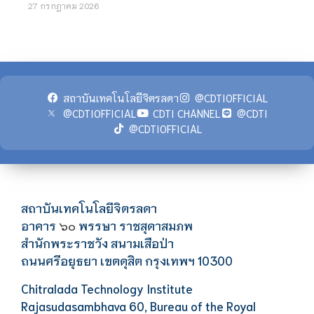
27 กรกฎาคม 2026
สถาบันเทคโนโลยีจิตรลดา
@CDTIOFFICIAL
@CDTIOFFICIAL
CDTI CHANNEL
@CDTI
@CDTIOFFICIAL
สถาบันเทคโนโลยีจิตรลดา
อาคาร
พรรษา ราชสุดาสมภพ
๖๐
สำนักพระราชวัง สนามเสือป่า
ถนนศรีอยุธยา เขตดุสิต กรุงเทพฯ 10300
Chitralada Technology Institute
Rajasudasambhava 60, Bureau of the Royal