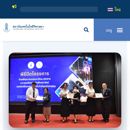
สถาบันเทคโนโล
ไทย