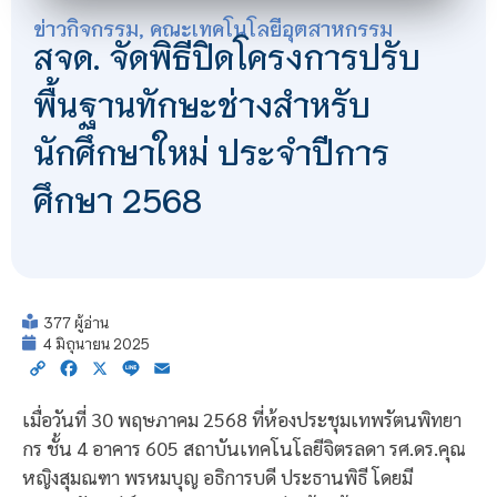
ข่าวกิจกรรม
,
คณะเทคโนโลยีอุตสาหกรรม
สจด. จัดพิธีปิดโครงการปรับ
พื้นฐานทักษะช่างสำหรับ
นักศึกษาใหม่ ประจำปีการ
ศึกษา 2568
377 ผู้อ่าน
4 มิถุนายน 2025
Copy
Facebook
X
Line
Email
Link
เมื่อวันที่ 30 พฤษภาคม 2568 ที่ห้องประชุมเทพรัตนพิทยา
กร ชั้น 4 อาคาร 605 สถาบันเทคโนโลยีจิตรลดา รศ.ดร.คุณ
หญิงสุมณฑา พรหมบุญ อธิการบดี ประธานพิธี โดยมี