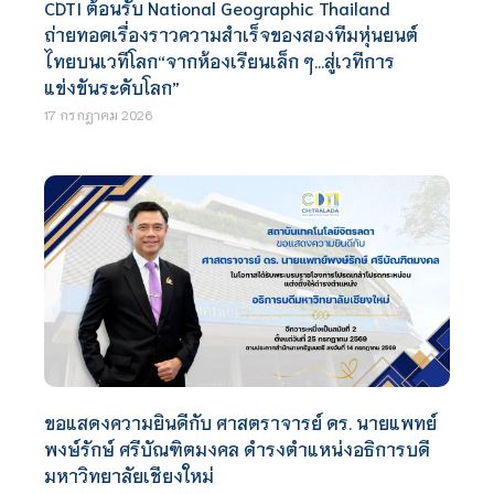
CDTI ต้อนรับ National Geographic Thailand
ถ่ายทอดเรื่องราวความสำเร็จของสองทีมหุ่นยนต์
ไทยบนเวทีโลก“จากห้องเรียนเล็ก ๆ…สู่เวทีการ
แข่งขันระดับโลก”
17 กรกฎาคม 2026
ขอแสดงความยินดีกับ ศาสตราจารย์ ดร. นายแพทย์
พงษ์รักษ์ ศรีบัณฑิตมงคล ดำรงตำแหน่งอธิการบดี
มหาวิทยาลัยเชียงใหม่