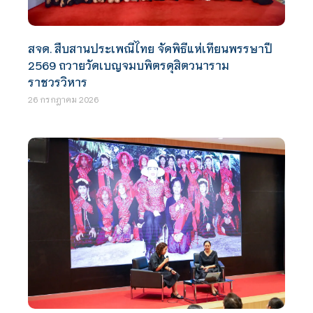
สจด. สืบสานประเพณีไทย จัดพิธีแห่เทียนพรรษาปี
2569 ถวายวัดเบญจมบพิตรดุสิตวนาราม
ราชวรวิหาร
26 กรกฎาคม 2026