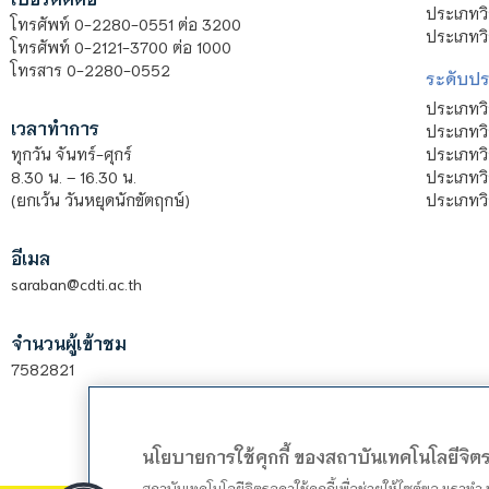
ประเภทวิ
โทรศัพท์ 0-2280-0551 ต่อ 3200
ประเภทวิ
โทรศัพท์ 0-2121-3700 ต่อ 1000
โทรสาร 0-2280-0552
ระดับปร
ประเภทว
เวลาทำการ
ประเภทวิ
ประเภทว
ทุกวัน จันทร์-ศุกร์
ประเภทวิ
8.30 น. – 16.30 น.
ประเภทวิ
(ยกเว้น วันหยุดนักขัตฤกษ์)
อีเมล
saraban@cdti.ac.th
จำนวนผู้เข้าชม
7582821
นโยบายการใช้คุกกี้ ของสถาบันเทคโนโลยีจิ
สถาบันเทคโนโลยีจิตรลดาใช้คุกกี้เพื่อช่วยให้ไซต์ของเราท