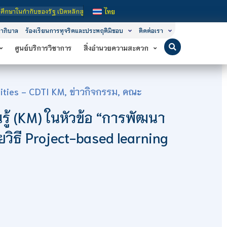
ปิดหลักสูตรการเรียนการสอน 3 ระดับ คือ ระดับประกาศนียบัตรวิชาชีพ (ปวช.), ระดับป
ไทย
าภิบาล
ร้องเรียนการทุจริตและประพฤติมิชอบ
ติดต่อเรา
ศูนย์บริการวิชาการ
สิ่งอำนวยความสะดวก
ities - CDTI KM
,
ข่าวกิจกรรม
,
คณะ
รู้ (KM) ในหัวข้อ “การพัฒนา
วิธี Project-based learning