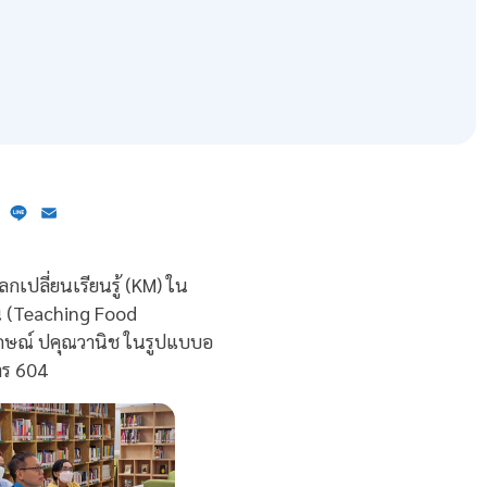
ebook
X
Line
Email
กเปลี่ยนเรียนรู้ (KM) ใน
น (Teaching Food
ักษณ์ ปคุณวานิช ในรูปแบบอ
าร 604