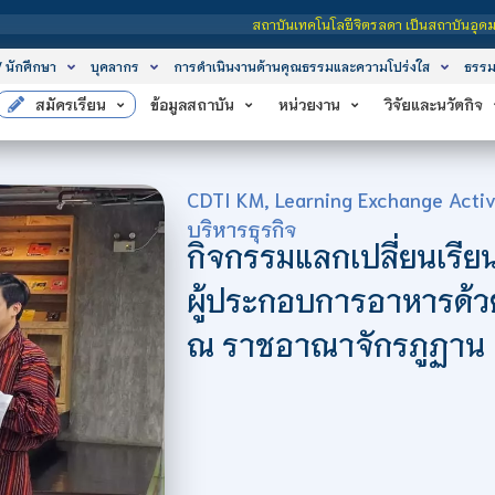
สถาบันเทคโนโลยีจิตรลดา เป็นสถาบันอุดมศึกษาในกำกับของรัฐ เ
/ นักศึกษา
บุคลากร
การดำเนินงานด้านคุณธรรมและความโปร่งใส
ธรรม
สมัครเรียน
ข้อมูลสถาบัน
หน่วยงาน
วิจัยและนวัตกิจ
CDTI KM
,
Learning Exchange Activ
บริหารธุรกิจ
กิจกรรมแลกเปลี่ยนเรียน
ผู้ประกอบการอาหารด้วย
ณ ราชอาณาจักรภูฏาน