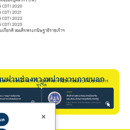
์ CDTI 2020
 CDTI 2021
์ CDTI 2022
์ CDTI 2023
เกียรติ สมเด็จพระกนิษฐาธิราชเจ้าฯ
รียนผ่านช่องทางหน่วยงานภายนอก
ียนผ่านหน่วยงานกำกับดูแลด้านการป้องกันและปราบปรามการ
ทุจริต
หมด