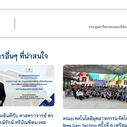
ประชุมหารือกรอบแนวคิดกร
รอื่นๆ ที่น่าสนใจ
ยินดีกับ ศาสตราจารย์ ดร.
คณะเทคโนโลยีอุตสาหกรรมจัดโ
ษ์รักษ์ ศรีบัณฑิตมงคล
New Gen Techno ครั้งที่ 6 เตรี