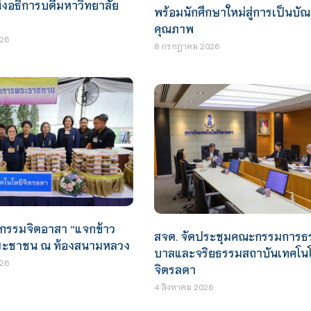
งอธิการบดีมหาวิทยาลัย
พร้อมนักศึกษาใหม่สู่การเป็นบั
คุณภาพ
26
8 กรกฎาคม 2026
จกรรมจิตอาสา “แจกข้าว
สจด. จัดประชุมคณะกรรมการธ
ประชาชน ณ ท้องสนามหลวง
บาลและจริยธรรมสถาบันเทคโนโ
26
จิตรลดา
4 สิงหาคม 2026