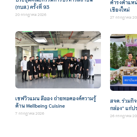
ดำรงตำแหน่
(กบส.) ครั้งที่ 93
เชียงใหม่
20 กรกฎาคม 2026
27 กรกฎาคม 20
เชฟวิวแมน ลีออง ถ่ายทอดองค์ความรู้
สจด. ร่วมกิ
ด้าน Wellbeing Cuisine
กล่อง” แก่
7 กรกฎาคม 2026
26 กรกฎาคม 20