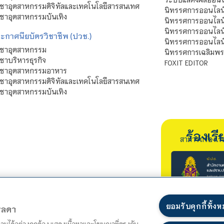
ชาอุตสาหกรรมดิจิทัลและเทคโนโลยีสารสนเทศ
นิทรรศการออนไลน
ชาอุตสาหกรรมบันเทิง
นิทรรศการออนไลน์
นิทรรศการออนไลน
ะกาศนียบัตรวิชาชีพ (ปวช.)
นิทรรศการออนไลน
ิชาอุตสาหกรรม
นิทรรศการเฉลิมพระ
ชาบริหารธุรกิจ
FOXIT EDITOR
ิชาอุตสาหกรรมอาหาร
ชาอุตสาหกรรมดิจิทัลและเทคโนโลยีสารสนเทศ
ชาอุตสาหกรรมบันเทิง
ร้องเ
สามารถร้องเร
ยอมรับคุกกี้ทั้ง
ตรลดา
ำงานได้อย่างถูกต้อง แสดงเนื้อหาและโฆษณาที่ตรงกับ