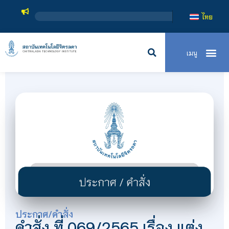
ไทย
ประกาศ/คำสั่ง
คำสั่ง ที่ 069/2565 เรื่อง แต่ง