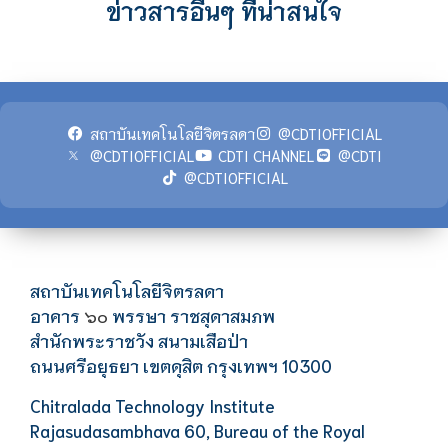
ข่าวสารอื่นๆ ที่น่าสนใจ
สถาบันเทคโนโลยีจิตรลดา
@CDTIOFFICIAL
@CDTIOFFICIAL
CDTI CHANNEL
@CDTI
@CDTIOFFICIAL
สถาบันเทคโนโลยีจิตรลดา
อาคาร
พรรษา ราชสุดาสมภพ
๖๐
สำนักพระราชวัง สนามเสือป่า
ถนนศรีอยุธยา เขตดุสิต กรุงเทพฯ 10300
Chitralada Technology Institute
Rajasudasambhava 60, Bureau of the Royal