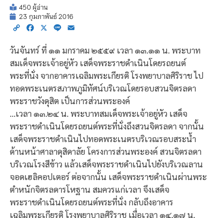
450 ผู้อ่าน
23 กุมภาพันธ์ 2016
Copy
Facebook
X
Line
Email
Link
วันจันทร์ ที่ ๑๑ มกราคม ๒๕๕๙ เวลา ๑๓.๑๑ น. พระบาท
สมเด็จพระเจ้าอยู่หัว เสด็จพระราชดำเนินโดยรถยนต์
พระที่นั่ง จากอาคารเฉลิมพระเกียรติ โรงพยาบาลศิริราช ไป
ทอดพระเนตรสภาพภูมิทัศน์บริเวณโดยรอบสวนจิตรลดา
พระราชวังดุสิต เป็นการส่วนพระองค์
…เวลา ๑๓.๒๔ น. พระบาทสมเด็จพระเจ้าอยู่หัว เสด็จ
พระราชดำเนินโดยรถยนต์พระที่นั่งถึงสวนจิตรลดา จากนั้น
เสด็จพระราชดำเนินไปทอดพระเนตรบริเวณรอบสระน้ำ
ด้านหน้าศาลาดุสิดาลัย โครงการส่วนพระองค์ สวนจิตรลดา
บริเวณโรงสีข้าว แล้วเสด็จพระราชดำเนินไปยังบริเวณลาน
จอดเฮลิคอปเตอร์ ต่อจากนั้น เสด็จพระราชดำเนินผ่านพระ
ตำหนักจิตรลดารโหฐาน สมควรแก่เวลา จึงเสด็จ
พระราชดำเนินโดยรถยนต์พระที่นั่ง กลับถึงอาคาร
เฉลิมพระเกียรติ โรงพยาบาลศิริราช เมื่อเวลา ๑๔.๑๗ น.