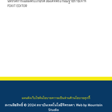
นิทรรศการเฉลิมพระเกียรติ สมเด็จพระกนิษฐาธิราชเจ้าฯ
FOXIT EDITOR
แผนผังเว็บไซต์
นโยบายความเป็นส่วนตัว
นโยบายคุกกี้
สงวนลิขสิทธิ์ © 2024 สถาบันเทคโนโลยีจิตรลดา. Web by
Mountain
Studio