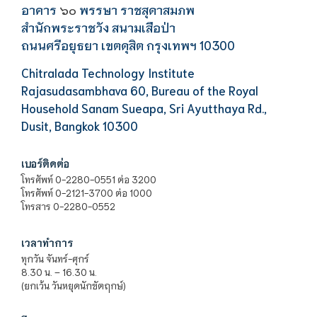
อาคาร
พรรษา ราชสุดาสมภพ
๖๐
สำนักพระราชวัง สนามเสือป่า
ถนนศรีอยุธยา เขตดุสิต กรุงเทพฯ 10300
Chitralada Technology Institute
Rajasudasambhava 60, Bureau of the Royal
Household Sanam Sueapa, Sri Ayutthaya Rd.,
Dusit, Bangkok 10300
เบอร์ติดต่อ
โทรศัพท์ 0-2280-0551 ต่อ 3200
โทรศัพท์ 0-2121-3700 ต่อ 1000
โทรสาร 0-2280-0552
เวลาทำการ
ทุกวัน จันทร์-ศุกร์
8.30 น. – 16.30 น.
(ยกเว้น วันหยุดนักขัตฤกษ์)