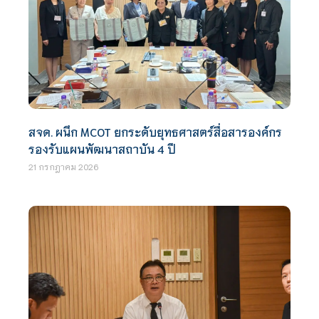
สจด. ผนึก MCOT ยกระดับยุทธศาสตร์สื่อสารองค์กร
รองรับแผนพัฒนาสถาบัน 4 ปี
21 กรกฎาคม 2026