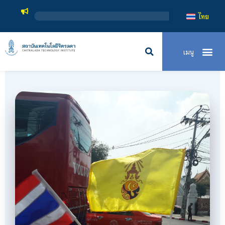
สถาบันเทคโนโลยีจิตรลดา เป็นสถาบัน
ไทย