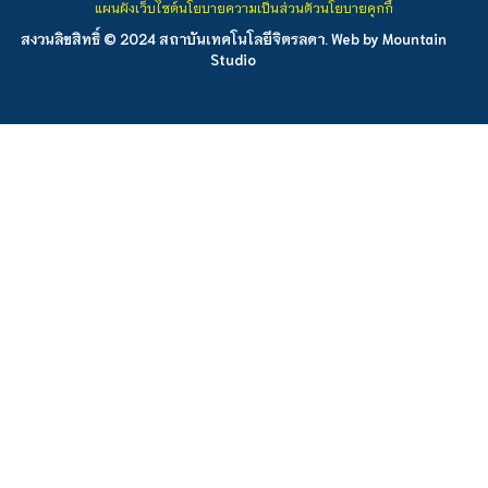
แผนผังเว็บไซต์
นโยบายความเป็นส่วนตัว
นโยบายคุกกี้
สงวนลิขสิทธิ์ © 2024 สถาบันเทคโนโลยีจิตรลดา. Web by
Mountain
Studio