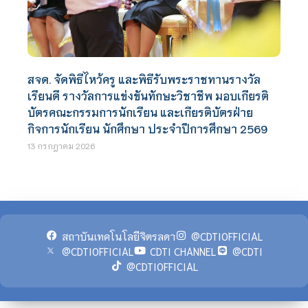
สจด. จัดพิธีไหว้ครู และพิธีรับพระราชทานรางวัล
เรียนดี รางวัลการแข่งขันทักษะวิชาชีพ มอบเกียรติ
บัตรคณะกรรมการนักเรียน และเกียรติบัตรฝ่าย
กิจการนักเรียน นักศึกษา ประจำปีการศึกษา 2569
13 กรกฎาคม 2026
สถาบันเทคโนโลยีจิตรลดา
@CDTIOFFICIAL
@CDTIOFFICIAL
CDTI CHANNEL
@CDTI
@CDTIOFFICIAL