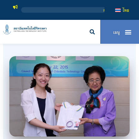
สถาบันเทคโนโลยีจิตรลดา เป็นสถาบันอุดมศึกษาในกำกับของรัฐ เปิดหลักสูตรการเ
ไทย