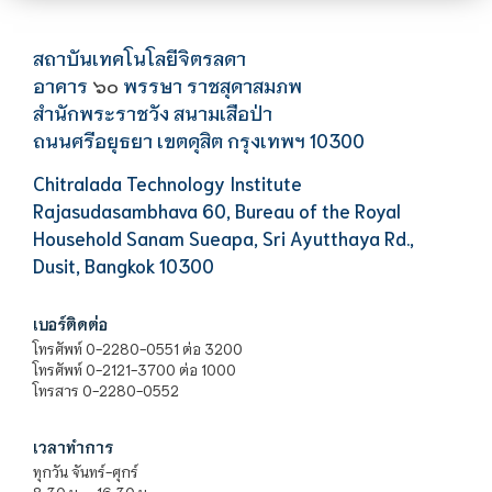
สถาบันเทคโนโลยีจิตรลดา
อาคาร
พรรษา ราชสุดาสมภพ
๖๐
สำนักพระราชวัง สนามเสือป่า
ถนนศรีอยุธยา เขตดุสิต กรุงเทพฯ 10300
Chitralada Technology Institute
Rajasudasambhava 60, Bureau of the Royal
Household Sanam Sueapa, Sri Ayutthaya Rd.,
Dusit, Bangkok 10300
เบอร์ติดต่อ
โทรศัพท์ 0-2280-0551 ต่อ 3200
โทรศัพท์ 0-2121-3700 ต่อ 1000
โทรสาร 0-2280-0552
เวลาทำการ
ทุกวัน จันทร์-ศุกร์