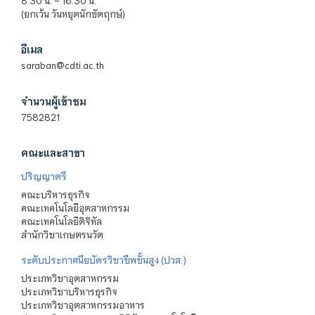
8.30 น. – 16.30 น.
(ยกเว้น วันหยุดนักขัตฤกษ์)
อีเมล
saraban@cdti.ac.th
จำนวนผู้เข้าชม
7582821
คณะและสาขา
ปริญญาตรี
คณะบริหารธุรกิจ
คณะเทคโนโลยีอุตสาหกรรม
คณะเทคโนโลยีดิจิทัล
สำนักวิชาเกษตรนวัต
ระดับประกาศนียบัตรวิชาชีพชั้นสูง (ปวส.)
ประเภทวิชาอุตสาหกรรม
ประเภทวิชาบริหารธุรกิจ
ประเภทวิชาอุตสาหกรรมอาหาร