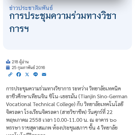
ข่าวประชาสัมพันธ์
การประชุมความร่วมทางวิชา
การฯ
218 ผู้อ่าน
25 กุมภาพันธ์ 2016
Copy
Facebook
X
Line
Email
Link
การประชุมความร่วมทางวิชาการ ระหว่าง วิทยาลัยเทคนิค
อาชีวศึกษาเทียนจิน ชิโน-เยอรมัน (Tianjin Sino-German
Vocational Technical College) กับ วิทยาลัยเทคโนโลยี
จิตรลดา โรงเรียนจิตรลดา (สายวิชาชีพ) วันศุกร์ที่ 22
พฤษภาคม 2558 เวลา 10.00-11.00 น. ณ อาคาร ๖๐
พรรษา ราชสุดาสมภพ ห้องประชุมสภาฯ ชั้น 4 วิทยาลัย