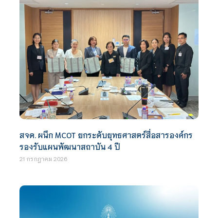
สจด. ผนึก MCOT ยกระดับยุทธศาสตร์สื่อสารองค์กร
รองรับแผนพัฒนาสถาบัน 4 ปี
21 กรกฎาคม 2026