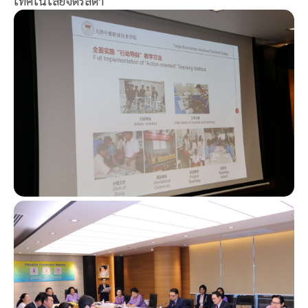
เทคโนโลยีจิตรลดา