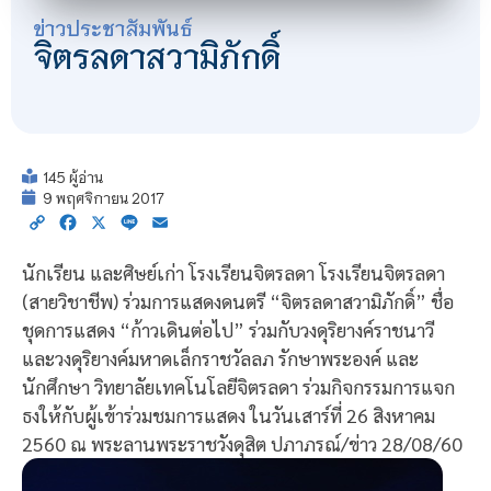
ข่าวประชาสัมพันธ์
จิตรลดาสวามิภักดิ์
145 ผู้อ่าน
9 พฤศจิกายน 2017
Copy
Facebook
X
Line
Email
Link
นักเรียน และศิษย์เก่า โรงเรียนจิตรลดา โรงเรียนจิตรลดา
(สายวิชาชีพ) ร่วมการแสดงดนตรี “จิตรลดาสวามิภักดิ์” ชื่อ
ชุดการแสดง “ก้าวเดินต่อไป” ร่วมกับวงดุริยางค์ราชนาวี
และวงดุริยางค์มหาดเล็กราชวัลลภ รักษาพระองค์ และ
นักศึกษา วิทยาลัยเทคโนโลยีจิตรลดา ร่วมกิจกรรมการแจก
ธงให้กับผู้เข้าร่วมชมการแสดง ในวันเสาร์ที่ 26 สิงหาคม
2560 ณ พระลานพระราชวังดุสิต ปภาภรณ์/ข่าว 28/08/60