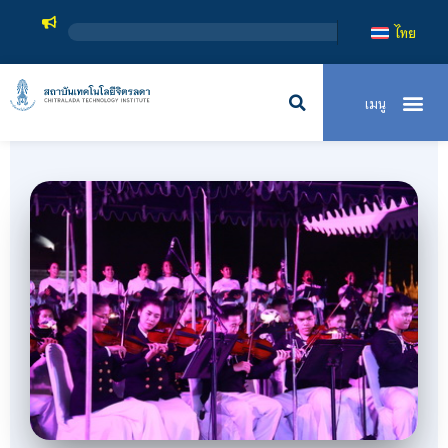
สถาบันเทคโนโลยีจิตรลดา เป็นสถาบันอุดมศึกษาในกำกับของรัฐ เปิ
ไทย