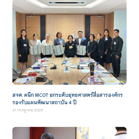
สจด. ผนึก MCOT ยกระดับยุทธศาสตร์สื่อสารองค์กร
รองรับแผนพัฒนาสถาบัน 4 ปี
21 กรกฎาคม 2026