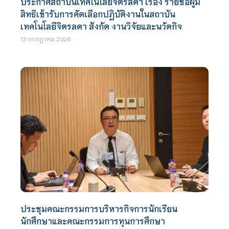
ประกาศสถาบันเทคโนโลยีจิตรลดา เรื่อง รายชื่อผู้มี
สิทธิเข้ารับการคัดเลือกปฏิบัติงานในสถาบัน
เทคโนโลยีจิตรลดา สังกัด งานวิจัยและนวัตกิจ
13 กรกฎาคม 2026
ประชุมคณะกรรมการบริหารกิจการนักเรียน
นักศึกษาและคณะกรรมการทุนการศึกษา