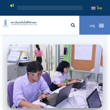
สถาบันเทคโนโลยีจิตรลดา เป็นสถาบันอุดมศึกษาในกำกับของรัฐ เปิดหลักสูตรกา
ไทย