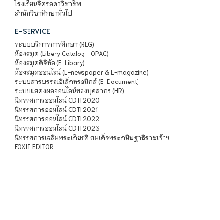
โรงเรียนจิตรลดาวิชาชีพ
สำนักวิชาศึกษาทั่วไป
E-SERVICE
ระบบบริการการศึกษา (REG)
ห้องสมุด (Libery Catalog - OPAC)
ห้องสมุดดิจิทัล (E-Libary)
ห้องสมุดออนไลน์ (E-newspaper & E-magazine)
ระบบสารบรรณอิเล็กทรอนิกส์ (E-Document)
ระบบแสดงผลออนไลน์ของบุคลากร (HR)
นิทรรศการออนไลน์ CDTI 2020
นิทรรศการออนไลน์ CDTI 2021
นิทรรศการออนไลน์ CDTI 2022
นิทรรศการออนไลน์ CDTI 2023
นิทรรศการเฉลิมพระเกียรติ สมเด็จพระกนิษฐาธิราชเจ้าฯ
FOXIT EDITOR