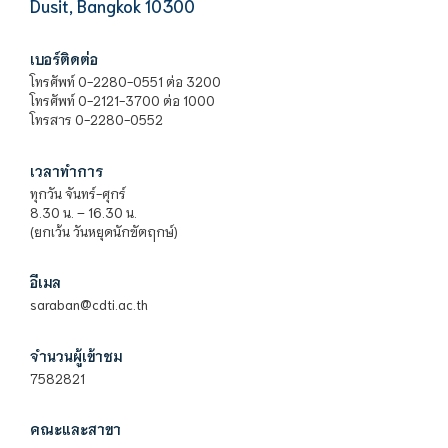
Dusit, Bangkok 10300
เบอร์ติดต่อ
โทรศัพท์ 0-2280-0551 ต่อ 3200
โทรศัพท์ 0-2121-3700 ต่อ 1000
โทรสาร 0-2280-0552
เวลาทำการ
ทุกวัน จันทร์-ศุกร์
8.30 น. – 16.30 น.
(ยกเว้น วันหยุดนักขัตฤกษ์)
อีเมล
saraban@cdti.ac.th
จำนวนผู้เข้าชม
7582821
คณะและสาขา