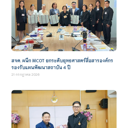
สจด. ผนึก MCOT ยกระดับยุทธศาสตร์สื่อสารองค์กร
รองรับแผนพัฒนาสถาบัน 4 ปี
21 กรกฎาคม 2026