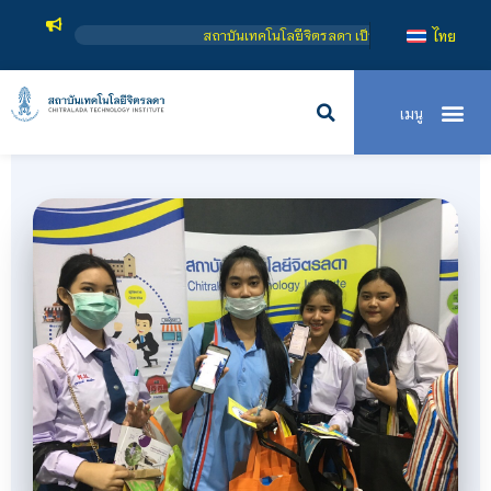
ุดมศึกษาในกำกับของรัฐ เปิดหลักสูตรการเรียนการสอน 3 ระดับ คือ ระดับประกาศนียบัต
ไทย