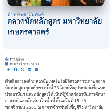
ข่าวประชาสัมพันธ์
ตลาดนัดหลักสูตร มหาวิทยาลัย
เกษตรศาสตร์
173 ผู้อ่าน
19 พฤศจิกายน 2018
Copy
Facebook
X
Line
Email
Link
ฝ่ายสื่อสารองค์กร สถาบันเทคโนโลยีจิตรลดา ร่วมงานตลาด
นัดหลักสูตรอุดมศึกษา ครั้งที่ 23 โดยมีวัตถุประสงค์เพื่อแนะ
นำสถาบันฯ และหลักสูตรให้เป็นที่รู้จักแก่สถาบันการศึกษา
อาจารย์ และนักเรียนในพื้นที่ ตั้งแต่วันที่ 15-16
พฤศจิกายน 2561 ณ อาคารจักรพันธ์เพ็ญศิริ มหาวิทยาลัย