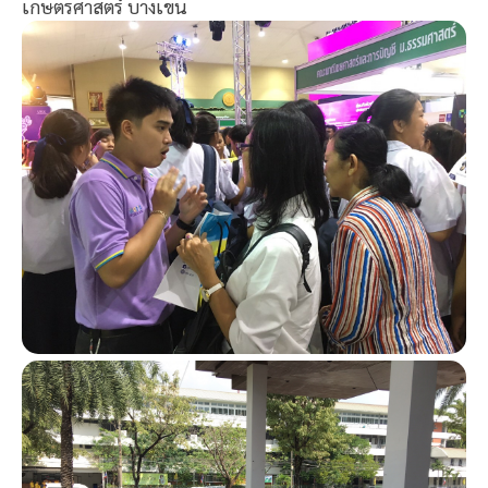
เกษตรศาสตร์ บางเขน