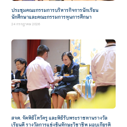
ประชุมคณะกรรมการบริหารกิจการนักเรียน
นักศึกษาและคณะกรรมการทุนการศึกษา
24 กรกฎาคม 2026
สจด. จัดพิธีไหว้ครู และพิธีรับพระราชทานรางวัล
เรียนดี รางวัลการแข่งขันทักษะวิชาชีพ มอบเกียรติ