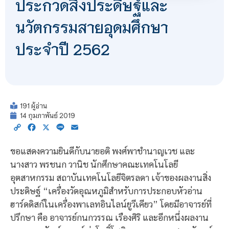
ประกวดสิ่งประดิษฐ์และ
นวัตกรรมสายอุดมศึกษา
ประจำปี 2562
191 ผู้อ่าน
14 กุมภาพันธ์ 2019
Copy
Facebook
X
Line
Email
Link
ขอแสดงความยินดีกับนายอติ พงศ์พาชำนาญเวช และ
นางสาว พรชนก วานิช นักศึกษาคณะเทคโนโลยี
อุตสาหกรรม สถาบันเทคโนโลยีจิตรลดา เจ้าของผลงานสิ่ง
ประดิษฐ์ “เครื่องวัดอุณหภูมิสำหรับการประกอบหัวอ่าน
ฮาร์ดดิสก์ในเครื่องพาเลทอินไลน์ยูวีเคียว” โดยมีอาจารย์ที่
ปรึกษา คือ อาจารย์กนกวรรณ เรืองศิริ และอีกหนึ่งผลงาน