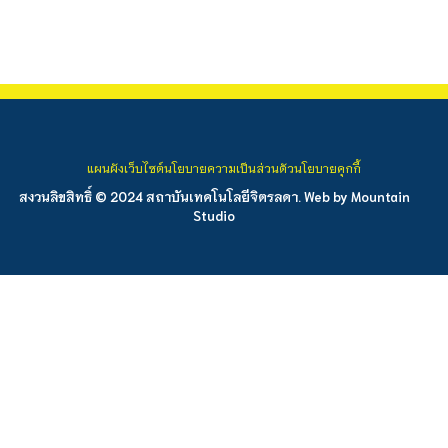
แผนผังเว็บไซต์
นโยบายความเป็นส่วนตัว
นโยบายคุกกี้
สงวนลิขสิทธิ์ © 2024 สถาบันเทคโนโลยีจิตรลดา. Web by
Mountain
Studio