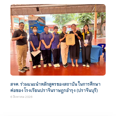
สจด. ร่วมแนะนำหลักสูตรของสถาบัน ในการศึกษา
ต่อของ โรงเรียนปราจินราษฎรอำรุง (ปราจีนบุรี)
6 สิงหาคม 2026