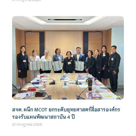
สจด. ผนึก MCOT ยกระดับยุทธศาสตร์สื่อสารองค์กร
รองรับแผนพัฒนาสถาบัน 4 ปี
21 กรกฎาคม 2026