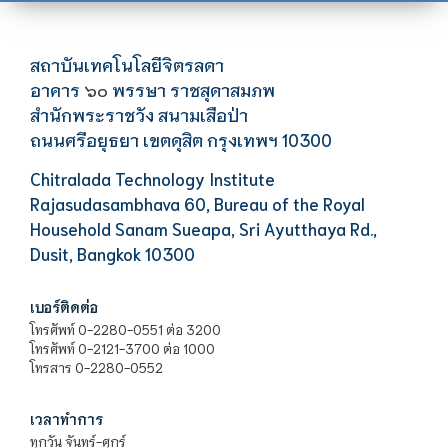
สถาบันเทคโนโลยีจิตรลดา
อาคาร
พรรษา ราชสุดาสมภพ
๖๐
สำนักพระราชวัง สนามเสือป่า
ถนนศรีอยุธยา เขตดุสิต กรุงเทพฯ 10300
Chitralada Technology Institute
Rajasudasambhava 60, Bureau of the Royal
Household Sanam Sueapa, Sri Ayutthaya Rd.,
Dusit, Bangkok 10300
เบอร์ติดต่อ
โทรศัพท์ 0-2280-0551 ต่อ 3200
โทรศัพท์ 0-2121-3700 ต่อ 1000
โทรสาร 0-2280-0552
เวลาทำการ
ทุกวัน จันทร์-ศุกร์