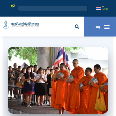
สถาบันเทคโนโลยีจิตรลดา เป็นสถาบันอุดมศึกษาในกำกับข
ไทย