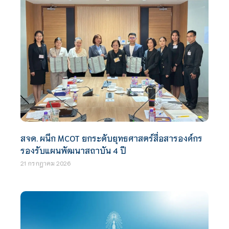
สจด. ผนึก MCOT ยกระดับยุทธศาสตร์สื่อสารองค์กร
รองรับแผนพัฒนาสถาบัน 4 ปี
21 กรกฎาคม 2026