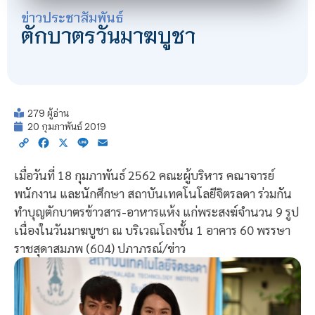
ข่าวประชาสัมพันธ์
ตักบาตรวันมาฆบูชา
279 ผู้อ่าน
20 กุมภาพันธ์ 2019
Copy
Facebook
X
Line
Email
Link
เมื่อวันที่ 18 กุมภาพันธ์ 2562 คณะผู้บริหาร คณาจารย์
พนักงาน และนักศึกษา สถาบันเทคโนโลยีจิตรลดา ร่วมกัน
ทำบุญตักบาตรข้าวสาร-อาหารแห้ง แก่พระสงฆ์จำนวน 9 รูป
เนื่องในวันมาฆบูชา ณ บริเวณโถงชั้น 1 อาคาร 60 พรรษา
ราชสุดาสมภพ (604) ปภาภรณ์/ข่าว