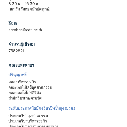
8.30 น. – 16.30 น.
(ยกเว้น วันหยุดนักขัตฤกษ์)
อีเมล
saraban@cdti.ac.th
จำนวนผู้เข้าชม
7582821
คณะและสาขา
ปริญญาตรี
คณะบริหารธุรกิจ
คณะเทคโนโลยีอุตสาหกรรม
คณะเทคโนโลยีดิจิทัล
สำนักวิชาเกษตรนวัต
ระดับประกาศนียบัตรวิชาชีพชั้นสูง (ปวส.)
ประเภทวิชาอุตสาหกรรม
ประเภทวิชาบริหารธุรกิจ
ประเภทวิชาอุตสาหกรรมอาหาร