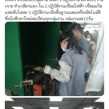
เจาะ ทำเกลียวนอก-ใน 2.ปฏิบัติงานเชื่อมไฟฟ้า เชื่อมแก๊ส
และพับโลหะ 3.ปฏิบัติงานกลึงพื้นฐานและเครื่องอัตโนมัติ
ซึ่งนักศึกษาใหม่จะเรียนทุกกลุ่มงาน กล่มงานละ10วัน