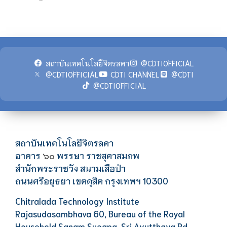
สถาบันเทคโนโลยีจิตรลดา
@CDTIOFFICIAL
@CDTIOFFICIAL
CDTI CHANNEL
@CDTI
@CDTIOFFICIAL
สถาบันเทคโนโลยีจิตรลดา
อาคาร
พรรษา ราชสุดาสมภพ
๖๐
สำนักพระราชวัง สนามเสือป่า
ถนนศรีอยุธยา เขตดุสิต กรุงเทพฯ 10300
Chitralada Technology Institute
Rajasudasambhava 60, Bureau of the Royal
Household Sanam Sueapa, Sri Ayutthaya Rd.,