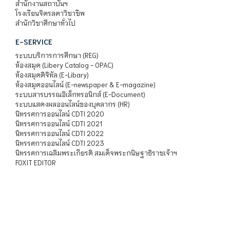
สำนักงานสถาบันฯ
โรงเรียนจิตรลดาวิชาชีพ
สำนักวิชาศึกษาทั่วไป
E-SERVICE
ระบบบริการการศึกษา (REG)
ห้องสมุด (Libery Catalog - OPAC)
ห้องสมุดดิจิทัล (E-Libary)
ห้องสมุดออนไลน์ (E-newspaper & E-magazine)
ระบบสารบรรณอิเล็กทรอนิกส์ (E-Document)
ระบบแสดงผลออนไลน์ของบุคลากร (HR)
นิทรรศการออนไลน์ CDTI 2020
นิทรรศการออนไลน์ CDTI 2021
นิทรรศการออนไลน์ CDTI 2022
นิทรรศการออนไลน์ CDTI 2023
นิทรรศการเฉลิมพระเกียรติ สมเด็จพระกนิษฐาธิราชเจ้าฯ
FOXIT EDITOR