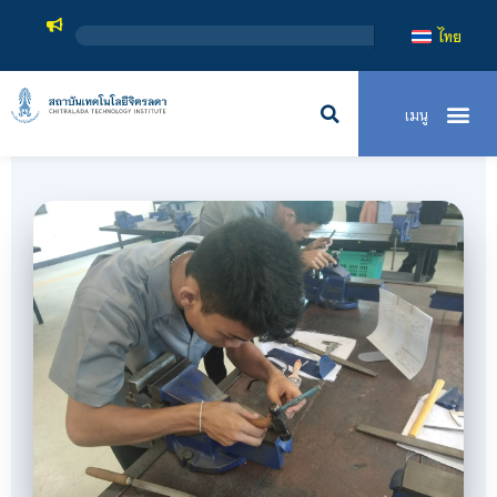
สถาบันเทคโนโลยีจิตรลดา เป็นสถาบันอุดมศึกษาในก
ไทย