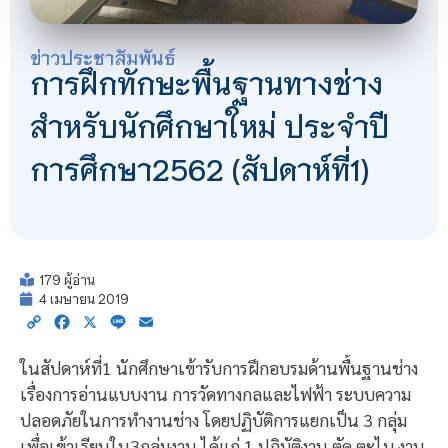
ข่าวประชาสัมพันธ์
การฝึกทักษะพื้นฐานทางช่าง
สำหรับนักศึกษาใหม่ ประจำปี
การศึกษา2562 (สัปดาห์ที่1)
179 ผู้อ่าน
4 เมษายน 2019
Copy
Facebook
X
Line
Email
Link
ในสัปดาห์ที่1 นักศึกษาเข้ารับการฝึกอบรมด้านพื้นฐานช่าง
เรื่องการอ่านแบบงาน การวัดทางกลและไฟฟ้า ระบบความ
ปลอดภัยในการทำงานช่าง โดยปฏิบัติการแยกเป็น 3 กลุ่ม
เพื่อเข้าเรียนใน3กลุ่มงาน ได้แก่ 1.ปฏิบัติงาน ตัด ตะไบ งาน