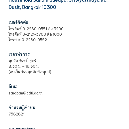
Dusit, Bangkok 10300
เบอร์ติดต่อ
โทรศัพท์ 0-2280-0551 ต่อ 3200
โทรศัพท์ 0-2121-3700 ต่อ 1000
โทรสาร 0-2280-0552
เวลาทำการ
ทุกวัน จันทร์-ศุกร์
8.30 น. – 16.30 น.
(ยกเว้น วันหยุดนักขัตฤกษ์)
อีเมล
saraban@cdti.ac.th
จำนวนผู้เข้าชม
7582821
คณะและสาขา