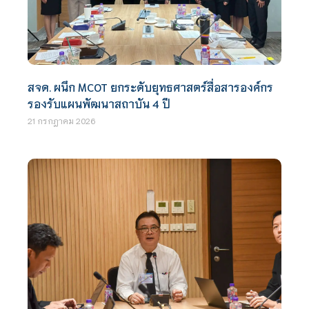
สจด. ผนึก MCOT ยกระดับยุทธศาสตร์สื่อสารองค์กร
รองรับแผนพัฒนาสถาบัน 4 ปี
21 กรกฎาคม 2026