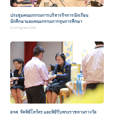
ประชุมคณะกรรมการบริหารกิจการนักเรียน
นักศึกษาและคณะกรรมการทุนการศึกษา
24 กรกฎาคม 2026
สจด. จัดพิธีไหว้ครู และพิธีรับพระราชทานรางวัล