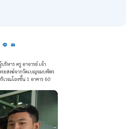
ebook
X
Line
Email
ริหาร ครู อาจารย์ เจ้า
รพระสงฆ์จากวัดเบญจมบพิตร
ริเวณโถงชั้น 1 อาคาร 60