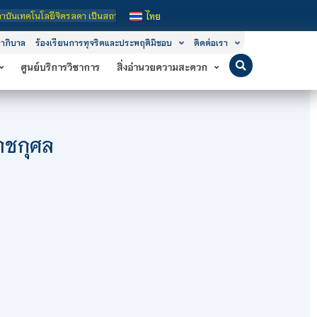
ุดมศึกษาในกำกับของรัฐ เปิดหลักสูตรการเรียนการสอน 3 ระดับ คือ ระดับประกาศนียบัต
ไทย
าภิบาล
ร้องเรียนการทุจริตและประพฤติมิชอบ
ติดต่อเรา
ศูนย์บริการวิชาการ
สิ่งอำนวยความสะดวก
าชกุศล