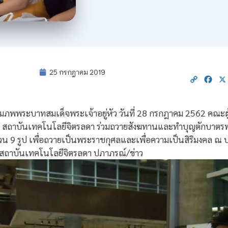
25 กรกฎาคม 2019
Copy
Fac
Link
มภพพระบาทสมเด็จพระเจ้าอยู่หัว วันที่ 28 กรกฎาคม 2562 คณะผู้บ
กษา สถาบันเทคโนโลยีจิตรลดา ร่วมถวายสังฆทานและทำบุญตักบาต
น 9 รูป เพื่อถวายเป็นพระราชกุศลและเพื่อความเป็นสิริมงคล ณ บ
สถาบันเทคโนโลยีจิตรลดา ปภาภรณ์/ข่าว