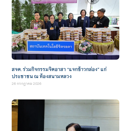
สจด. ร่วมกิจกรรมจิตอาสา “แจกข้าวกล่อง” แก่
ประชาชน ณ ท้องสนามหลวง
26 กรกฎาคม 2026