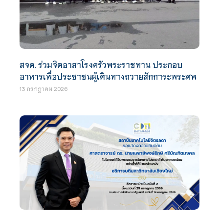
สจด. ร่วมจิตอาสาโรงครัวพระราชทาน ประกอบ
อาหารเพื่อประชาชนผู้เดินทางถวายสักการะพระศพ
13 กรกฎาคม 2026