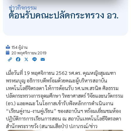
ข่าวกิจกรรม
ต้อนรับคณะปลัดกระทรวง อว.
154 ผู้อ่าน
20 พฤศจิกายน 2019
Copy
Facebook
X
Line
Email
Link
เมื่อวันที่ 19 พฤศจิกายน 2562 รศ.ดร. คุณหญิงสุมณฑา
พรหมบุญ อธิการบดีพร้อมด้วยคณะผู้บริหารสถาบัน
เทคโนโลยีจิตรลดา ให้การต้อนรับ รศ.นพ.สรนิต ศิลธรรม
ปลัดกระทรวงการอุดมศึกษา วิทยาศาสตร์ วิจัยและนวัตกรรม
(อว.) และคณะ ในโอกาสเข้ารับฟังหลักการดำเนินงาน
“เรียนคู่งาน-งานคู่เรียน” ของสถาบันฯ พร้อมเยี่ยมชมห้อง
ปฏิบัติการการเรียนการสอน ณ สถาบันเทคโนโลยีจิตรลดา
สำนักพระราชวัง (สนามเสือป่า) ปภาภรณ์/ข่าว