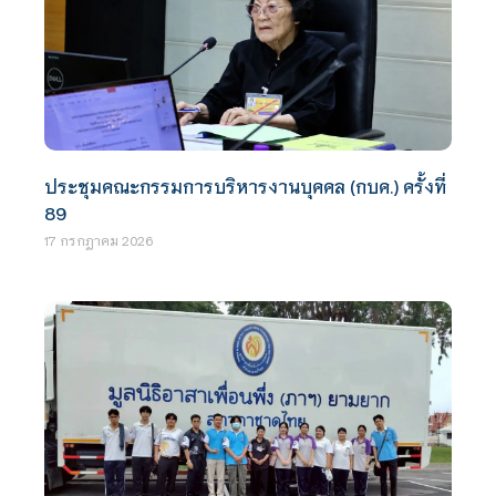
ประชุมคณะกรรมการบริหารงานบุคคล (กบค.) ครั้งที่
89
17 กรกฎาคม 2026