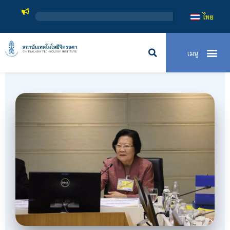
สถาบันเทคโนโลยีจิตรลดา เป็นสถาบันอุดมศึกษาในกำกับของรัฐ เปิดหล
ไทย