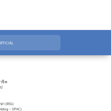
FFICIAL
ชาชีพ
ไป
ษา (REG)
atalog - OPAC)