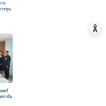
การ
การทุน
าสตร์
าสถาบัน