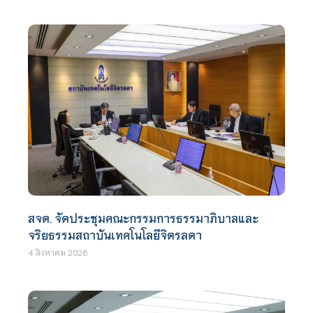
สจด. จัดประชุมคณะกรรมการธรรมาภิบาลและ
จริยธรรมสถาบันเทคโนโลยีจิตรลดา
4 สิงหาคม 2026