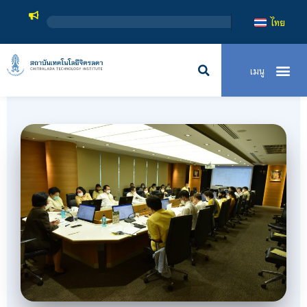
สถาบันเทคโนโลยีจิตรลดา เป็นสถา
ไทย