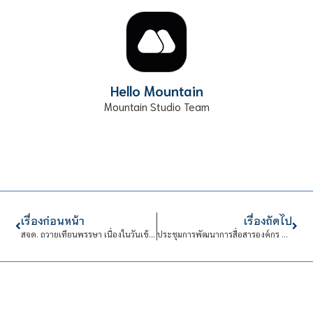
Hello Mountain
Mountain Studio Team
เรื่องก่อนหน้า
เรื่องถัดไป
สจด. ถวายเทียนพรรษา เนื่องในวันเข้าพรรษา ณ อุโบสถ วัดเบญจมบพิตรดุสิตวนาราม ราชวรวิหาร
ประชุมการพัฒนาการสื่อสารองค์กร สถาบันเทคโนโลยีจิตรลดา ครั้งที่ 2/2563