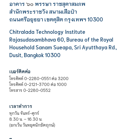
อาคาร
พรรษา ราชสุดาสมภพ
๖๐
สำนักพระราชวัง สนามเสือป่า
ถนนศรีอยุธยา เขตดุสิต กรุงเทพฯ 10300
Chitralada Technology Institute
Rajasudasambhava 60, Bureau of the Royal
Household Sanam Sueapa, Sri Ayutthaya Rd.,
Dusit, Bangkok 10300
เบอร์ติดต่อ
โทรศัพท์ 0-2280-0551 ต่อ 3200
โทรศัพท์ 0-2121-3700 ต่อ 1000
โทรสาร 0-2280-0552
เวลาทำการ
ทุกวัน จันทร์-ศุกร์
8.30 น. – 16.30 น.
(ยกเว้น วันหยุดนักขัตฤกษ์)