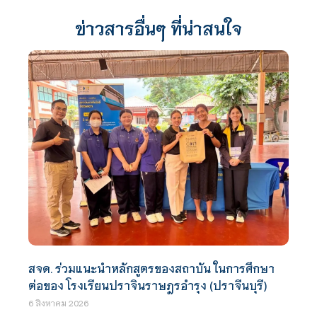
ข่าวสารอื่นๆ ที่น่าสนใจ
สจด. ร่วมแนะนำหลักสูตรของสถาบัน ในการศึกษา
ต่อของ โรงเรียนปราจินราษฎรอำรุง (ปราจีนบุรี)
6 สิงหาคม 2026