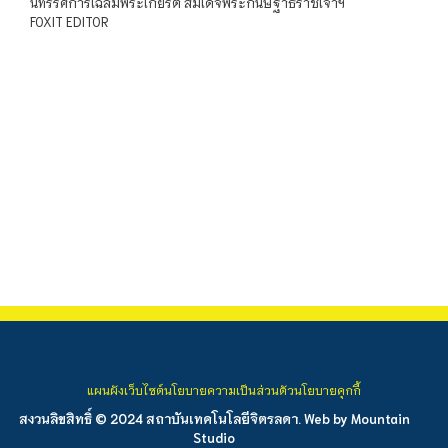
นิทรรศการเฉลิมพระเกียรติ สมเด็จพระกนิษฐาธิราชเจ้าฯ
FOXIT EDITOR
แผนผังเว็บไซต์
นโยบายความเป็นส่วนตัว
นโยบายคุกกี้
สงวนลิขสิทธิ์ © 2024 สถาบันเทคโนโลยีจิตรลดา. Web by
Mountain
Studio