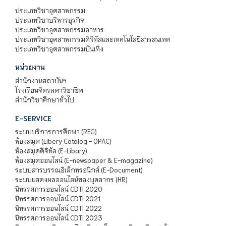
ประเภทวิชาอุตสาหกรรม
ประเภทวิชาบริหารธุรกิจ
ประเภทวิชาอุตสาหกรรมอาหาร
ประเภทวิชาอุตสาหกรรมดิจิทัลและเทคโนโลยีสารสนเทศ
ประเภทวิชาอุตสาหกรรมบันเทิง
หน่วยงาน
สำนักงานสถาบันฯ
โรงเรียนจิตรลดาวิชาชีพ
สำนักวิชาศึกษาทั่วไป
E-SERVICE
ระบบบริการการศึกษา (REG)
ห้องสมุด (Libery Catalog - OPAC)
ห้องสมุดดิจิทัล (E-Libary)
ห้องสมุดออนไลน์ (E-newspaper & E-magazine)
ระบบสารบรรณอิเล็กทรอนิกส์ (E-Document)
ระบบแสดงผลออนไลน์ของบุคลากร (HR)
นิทรรศการออนไลน์ CDTI 2020
นิทรรศการออนไลน์ CDTI 2021
นิทรรศการออนไลน์ CDTI 2022
นิทรรศการออนไลน์ CDTI 2023