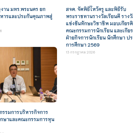
สจด. จัดพิธีไหว้ครู และพิธีรับ
ดูงาน มทร.พระนคร ยก
พระราชทานรางวัลเรียนดี รางว
ิหารและประกันคุณภาพสู่
แข่งขันทักษะวิชาชีพ มอบเกียรต
คณะกรรมการนักเรียน และเกียร
6
ฝ่ายกิจการนักเรียน นักศึกษา ป
การศึกษา 2569
13 กรกฎาคม 2026
กรรมการบริหารกิจการ
กศึกษาและคณะกรรมการทุน