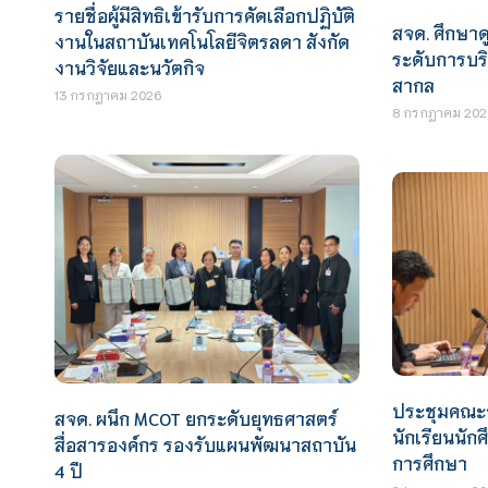
รายชื่อผู้มีสิทธิเข้ารับการคัดเลือกปฏิบัติ
สจด. ศึกษา
งานในสถาบันเทคโนโลยีจิตรลดา สังกัด
ระดับการบร
งานวิจัยและนวัตกิจ
สากล
13 กรกฎาคม 2026
8 กรกฎาคม 202
ประชุมคณะ
สจด. ผนึก MCOT ยกระดับยุทธศาสตร์
นักเรียนนั
สื่อสารองค์กร รองรับแผนพัฒนาสถาบัน
การศึกษา
4 ปี