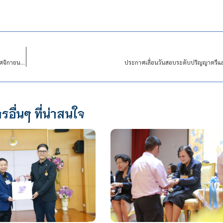
กำหนดวันหยุดราชการเพิ่มเติมเป็นกรณีพิเศษและการเลื่อนวันหยุดชดเชยในช่วงเดือนพฤศจิกายนและเดือนธันวาคม 2563
ประกาศเลื่อนวันสอบระดับปริญญาตรีแ
รอื่นๆ ที่น่าสนใจ