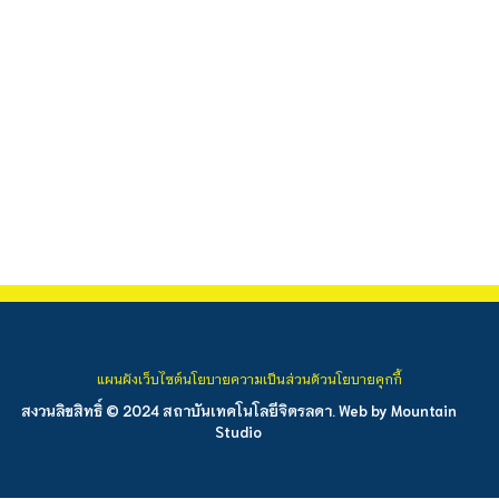
แผนผังเว็บไซต์
นโยบายความเป็นส่วนตัว
นโยบายคุกกี้
สงวนลิขสิทธิ์ © 2024 สถาบันเทคโนโลยีจิตรลดา. Web by
Mountain
Studio