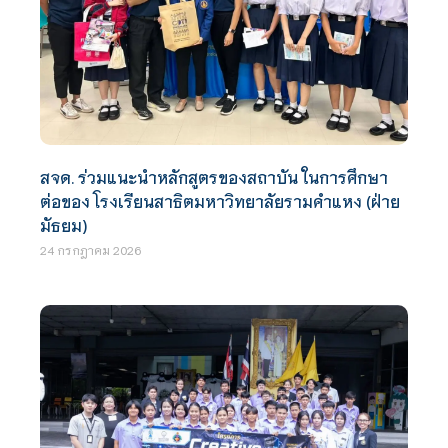
สจด. ร่วมแนะนำหลักสูตรของสถาบัน ในการศึกษา
ต่อของ โรงเรียนสาธิตมหาวิทยาลัยรามคำแหง (ฝ่าย
มัธยม)
24 กรกฎาคม 2026