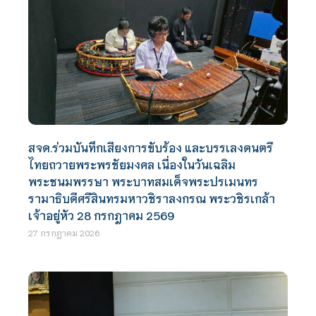
สจด.ร่วมบันทึกเสียงการขับร้อง และบรรเลงดนตรี
ไทยถวายพระพรชัยมงคล เนื่องในวันเฉลิม
พระชนมพรรษา พระบาทสมเด็จพระปรเมนทร
รามาธิบดีศรีสินทรมหาวชิราลงกรณ พระวชิรเกล้า
เจ้าอยู่หัว 28 กรกฎาคม 2569
27 กรกฎาคม 2026