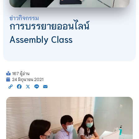
ข่าวกิจกรรม
การบรรยายออนไลน์
Assembly Class
167 ผู้อ่าน
24 มิถุนายน 2021
Copy
Facebook
X
Line
Email
Link