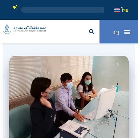
สถาบันเทคโนโลยี
ไทย