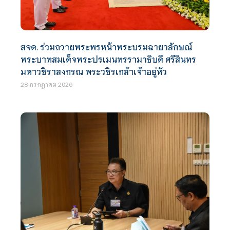
สจด. ร่วมถวายพระพรหน้าพระบรมฉายาลักษณ์
พระบาทสมเด็จพระปรเมนทรรามาธิบดี ศรีสินทร
มหาวชิราลงกรณ พระวชิรเกล้าเจ้าอยู่หัว
28 กรกฎาคม 2026