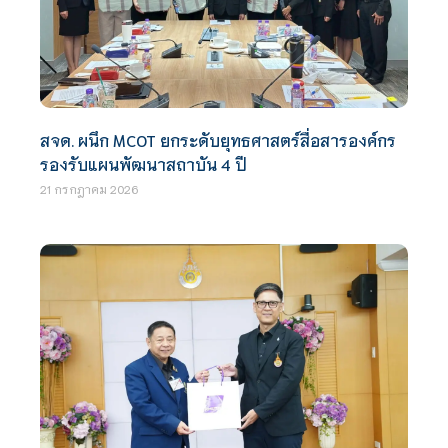
สจด. ผนึก MCOT ยกระดับยุทธศาสตร์สื่อสารองค์กร
รองรับแผนพัฒนาสถาบัน 4 ปี
21 กรกฎาคม 2026