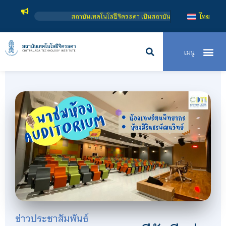
สถาบันเทคโนโลยีจิตรลดา เป็นสถาบันอุดมศึกษาในกำกับของรัฐ เปิดหลักสูตรกา
ไทย
ข่าวประชาสัมพันธ์