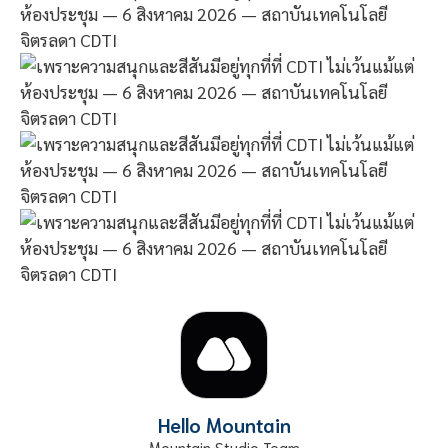
Hello Mountain
Mountain Studio Team