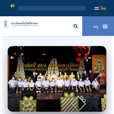
สถาบันเทคโนโลยีจิตรลดา เป็นสถาบันอุดมศ
ไทย