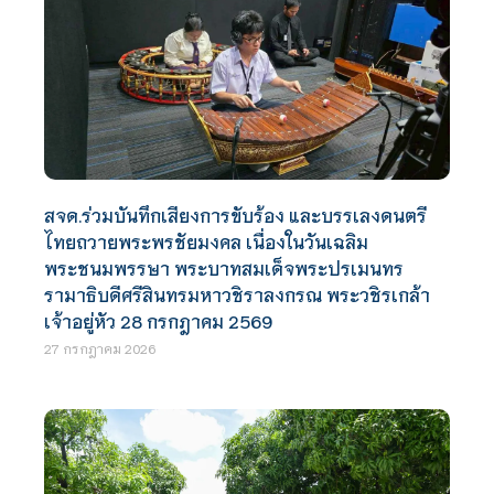
สจด.ร่วมบันทึกเสียงการขับร้อง และบรรเลงดนตรี
ไทยถวายพระพรชัยมงคล เนื่องในวันเฉลิม
พระชนมพรรษา พระบาทสมเด็จพระปรเมนทร
รามาธิบดีศรีสินทรมหาวชิราลงกรณ พระวชิรเกล้า
เจ้าอยู่หัว 28 กรกฎาคม 2569
27 กรกฎาคม 2026