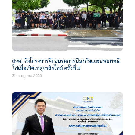
สจด. จัดโครงการฝึกอบรมการป้องกันและอพยพหนี
ไฟเมื่อเกิดเหตุเพลิงไหม้ ครั้งที่ 3
31 กรกฎาคม 2026