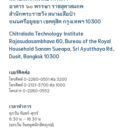
อาคาร
พรรษา ราชสุดาสมภพ
๖๐
สำนักพระราชวัง สนามเสือป่า
ถนนศรีอยุธยา เขตดุสิต กรุงเทพฯ 10300
Chitralada Technology Institute
Rajasudasambhava 60, Bureau of the Royal
Household Sanam Sueapa, Sri Ayutthaya Rd.,
Dusit, Bangkok 10300
เบอร์ติดต่อ
โทรศัพท์ 0-2280-0551 ต่อ 3200
โทรศัพท์ 0-2121-3700 ต่อ 1000
โทรสาร 0-2280-0552
เวลาทำการ
ทุกวัน จันทร์-ศุกร์
8.30 น. – 16.30 น.
(ยกเว้น วันหยุดนักขัตฤกษ์)