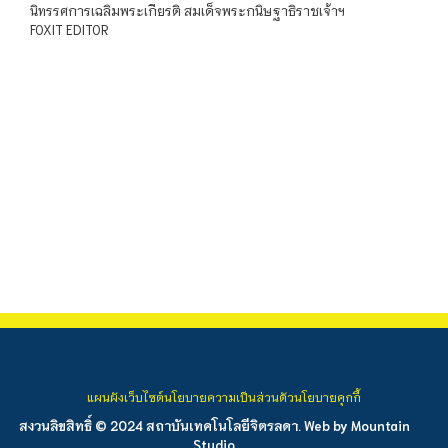
นิทรรศการเฉลิมพระเกียรติ สมเด็จพระกนิษฐาธิราชเจ้าฯ
FOXIT EDITOR
แผนผังเว็บไซต์
นโยบายความเป็นส่วนตัว
นโยบายคุกกี้
สงวนลิขสิทธิ์ © 2024 สถาบันเทคโนโลยีจิตรลดา. Web by
Mountain
Studio