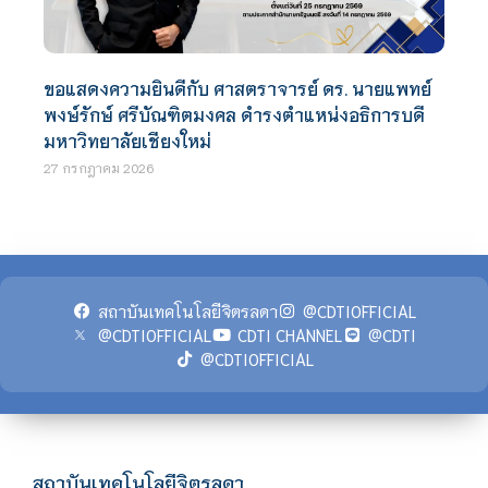
ขอแสดงความยินดีกับ ศาสตราจารย์ ดร. นายแพทย์
พงษ์รักษ์ ศรีบัณฑิตมงคล ดำรงตำแหน่งอธิการบดี
มหาวิทยาลัยเชียงใหม่
27 กรกฎาคม 2026
สถาบันเทคโนโลยีจิตรลดา
@CDTIOFFICIAL
@CDTIOFFICIAL
CDTI CHANNEL
@CDTI
@CDTIOFFICIAL
สถาบันเทคโนโลยีจิตรลดา