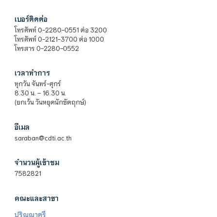
เบอร์ติดต่อ
โทรศัพท์ 0-2280-0551 ต่อ 3200
โทรศัพท์ 0-2121-3700 ต่อ 1000
โทรสาร 0-2280-0552
เวลาทำการ
ทุกวัน จันทร์-ศุกร์
8.30 น. – 16.30 น.
(ยกเว้น วันหยุดนักขัตฤกษ์)
อีเมล
saraban@cdti.ac.th
จำนวนผู้เข้าชม
7582821
คณะและสาขา
ปริญญาตรี