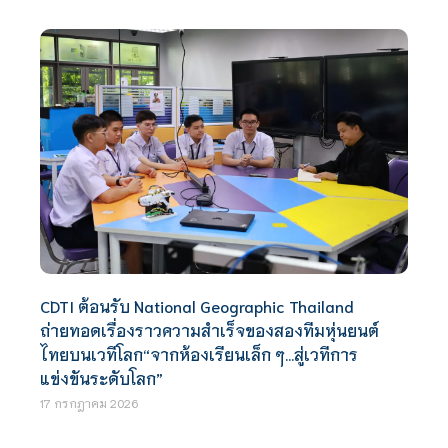
CDTI ต้อนรับ National Geographic Thailand
ถ่ายทอดเรื่องราวความสำเร็จของสองทีมหุ่นยนต์
ไทยบนเวทีโลก“จากห้องเรียนเล็ก ๆ…สู่เวทีการ
แข่งขันระดับโลก”
17 กรกฎาคม 2026