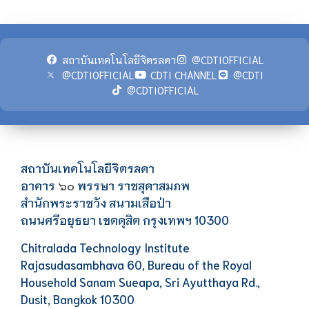
สถาบันเทคโนโลยีจิตรลดา
@CDTIOFFICIAL
@CDTIOFFICIAL
CDTI CHANNEL
@CDTI
@CDTIOFFICIAL
สถาบันเทคโนโลยีจิตรลดา
อาคาร
พรรษา ราชสุดาสมภพ
๖๐
สำนักพระราชวัง สนามเสือป่า
ถนนศรีอยุธยา เขตดุสิต กรุงเทพฯ 10300
Chitralada Technology Institute
Rajasudasambhava 60, Bureau of the Royal
Household Sanam Sueapa, Sri Ayutthaya Rd.,
Dusit, Bangkok 10300