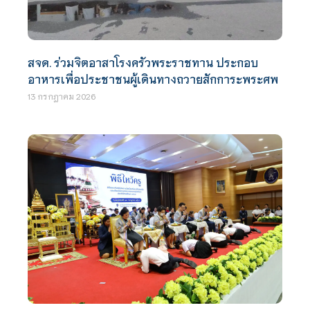
สจด. ร่วมจิตอาสาโรงครัวพระราชทาน ประกอบ
อาหารเพื่อประชาชนผู้เดินทางถวายสักการะพระศพ
13 กรกฎาคม 2026