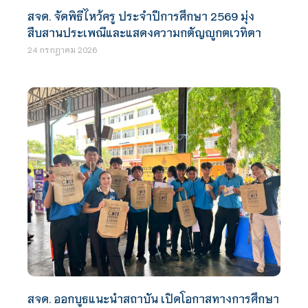
สจด. จัดพิธีไหว้ครู ประจำปีการศึกษา 2569 มุ่ง
สืบสานประเพณีและแสดงความกตัญญูกตเวทิตา
24 กรกฎาคม 2026
สจด. ออกบูธแนะนำสถาบัน เปิดโอกาสทางการศึกษา