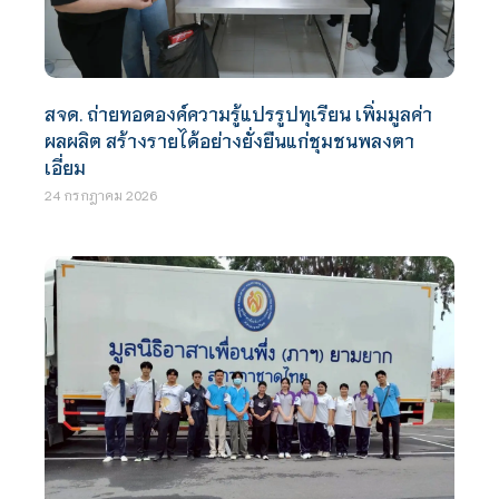
สจด. ถ่ายทอดองค์ความรู้แปรรูปทุเรียน เพิ่มมูลค่า
ผลผลิต สร้างรายได้อย่างยั่งยืนแก่ชุมชนพลงตา
เอี่ยม
24 กรกฎาคม 2026