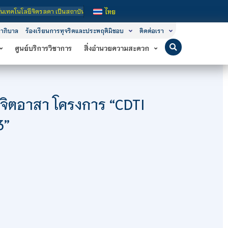
นสถาบันอุดมศึกษาในกำกับของรัฐ เปิดหลักสูตรการเรียนการสอน 3 ระดับ คือ ระดับประ
ไทย
าภิบาล
ร้องเรียนการทุจริตและประพฤติมิชอบ
ติดต่อเรา
ศูนย์บริการวิชาการ
สิ่งอำนวยความสะดวก
ายจิตอาสา โครงการ “CDTI
3”