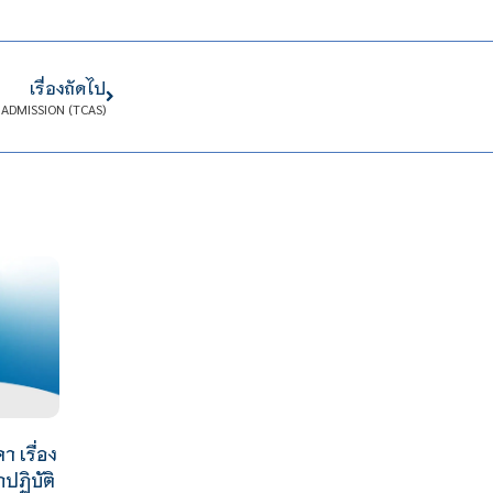
เรื่องถัดไป
 ADMISSION (TCAS)
 เรื่อง
กปฏิบัติ