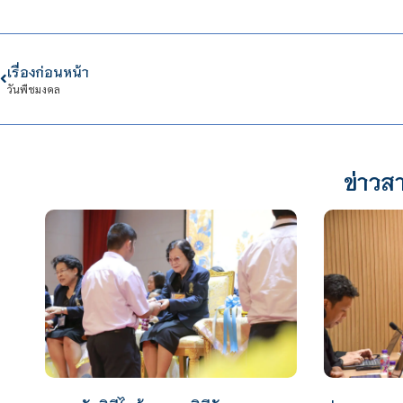
เรื่องก่อนหน้า
วันพืชมงคล
ข่าวสา