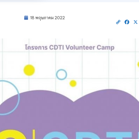
18 พฤษภาคม 2022
Copy
Fac
Link