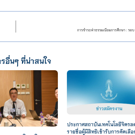
การชำระค่าธรรมเนียมการศึกษา : รอบ
รอื่นๆ ที่น่าสนใจ
ประกาศสถาบันเทคโนโลยีจิตรลดา
รายชื่อผู้มีสิทธิเข้ารับการคัดเลือ