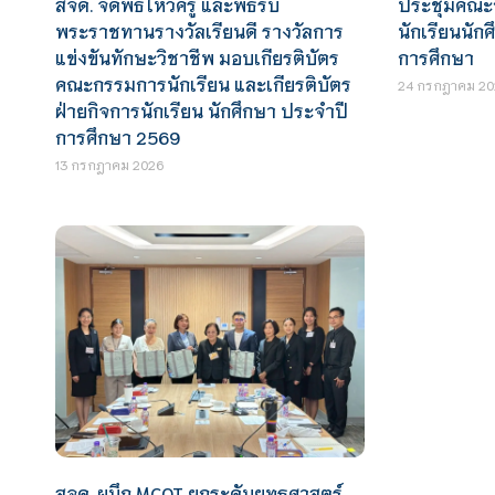
สจด. จัดพิธีไหว้ครู และพิธีรับ
ประชุมคณะ
พระราชทานรางวัลเรียนดี รางวัลการ
นักเรียนนั
แข่งขันทักษะวิชาชีพ มอบเกียรติบัตร
การศึกษา
คณะกรรมการนักเรียน และเกียรติบัตร
24 กรกฎาคม 20
ฝ่ายกิจการนักเรียน นักศึกษา ประจำปี
การศึกษา 2569
13 กรกฎาคม 2026
สจด. ผนึก MCOT ยกระดับยุทธศาสตร์