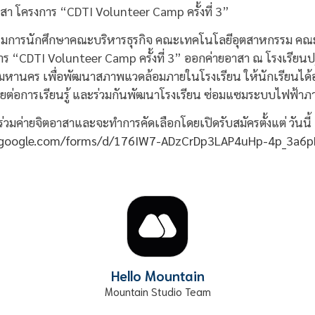
อาสา โครงการ “CDTI Volunteer Camp ครั้งที่ 3”
การนักศึกษาคณะบริหารธุรกิจ คณะเทคโนโลยีอุตสาหกรรม คณะเ
าร “CDTI Volunteer Camp ครั้งที่ 3” ออกค่ายอาสา ณ โรงเรีย
พมหานคร เพื่อพัฒนาสภาพแวดล้อมภายในโรงเรียน ให้นักเรียนได
วยต่อการเรียนรู้ และร่วมกันพัฒนาโรงเรียน ซ่อมแซมระบบไฟฟ้า
าร่วมค่ายจิตอาสาและจะทำการคัดเลือกโดยเปิดรับสมัครตั้งแต่ วันนี้
s.google.com/forms/d/176IW7-ADzCrDp3LAP4uHp-4p_3a6
Hello Mountain
Mountain Studio Team