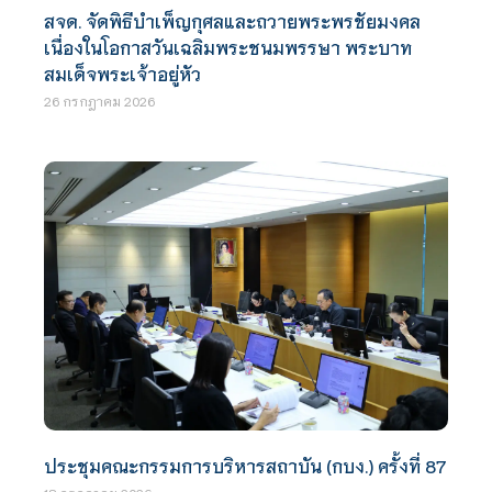
สจด. จัดพิธีบำเพ็ญกุศลและถวายพระพรชัยมงคล
เนื่องในโอกาสวันเฉลิมพระชนมพรรษา พระบาท
สมเด็จพระเจ้าอยู่หัว
26 กรกฎาคม 2026
ประชุมคณะกรรมการบริหารสถาบัน (กบง.) ครั้งที่ 87