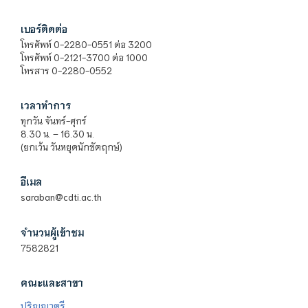
เบอร์ติดต่อ
โทรศัพท์ 0-2280-0551 ต่อ 3200
โทรศัพท์ 0-2121-3700 ต่อ 1000
โทรสาร 0-2280-0552
เวลาทำการ
ทุกวัน จันทร์-ศุกร์
8.30 น. – 16.30 น.
(ยกเว้น วันหยุดนักขัตฤกษ์)
อีเมล
saraban@cdti.ac.th
จำนวนผู้เข้าชม
7582821
คณะและสาขา
ปริญญาตรี