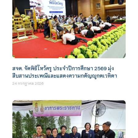
สจด. จัดพิธีไหว้ครู ประจำปีการศึกษา 2569 มุ่ง
สืบสานประเพณีและแสดงความกตัญญูกตเวทิตา
24 กรกฎาคม 2026