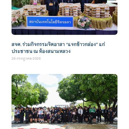
สจด. ร่วมกิจกรรมจิตอาสา “แจกข้าวกล่อง” แก่
ประชาชน ณ ท้องสนามหลวง
26 กรกฎาคม 2026