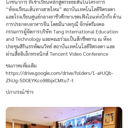
โภชนาการ ที่เข้าเรียนหลักสูตรระยะสั้นในโครงการ
“ห้องเรียนเส้นทางสายไหม” สถาบันเทคโนโลยีจิตรลดา
และโรงเรียนศูนย์กลางอาชีวศึกษาเขตเฟิงไถแห่งปักกิ่ง ด้าน
การประกอบอาหารจีน โดยมีนางอรุณี จักษ์ตรีมงคล
กรรมการผู้จัดการบริษัท Tang International Education
and Technology และคณะร่วมเป็นสักขีพยาน ณ ห้อง
ประชุมสิรินธรพัฒนวิทย์ สถาบันเทคโนโลยีจิตรลดา และ
ผ่านสื่ออิเล็กทรอนิกส์ Tencent Video Conference
ชมภาพเพิ่มเติม
https://drive.google.com/drive/folders/1-aHJQb-
ZhUg-5DOEYKco9BbjxCMtu7-t
ปภาภรณ์/ข่าว