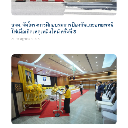
สจด. จัดโครงการฝึกอบรมการป้องกันและอพยพหนี
ไฟเมื่อเกิดเหตุเพลิงไหม้ ครั้งที่ 3
31 กรกฎาคม 2026